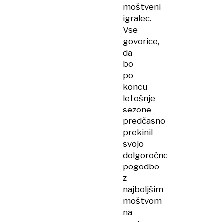
moštveni
igralec.
Vse
govorice,
da
bo
po
koncu
letošnje
sezone
predčasno
prekinil
svojo
dolgoročno
pogodbo
z
najboljšim
moštvom
na