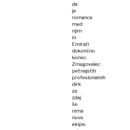
da
je
romance
med
njim
in
Emirati
dokončno
konec.
Zmagovalec
petnajstih
profesionalnih
dirk
za
zdaj
še
nima
nove
ekipe,