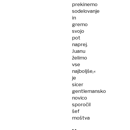
prekinemo
sodelovanje
in
gremo
svojo
pot
naprej.
Juanu
želimo
vse
najboljše,«
je
sicer
gentlemansko
novico
sporočil
šef
moštva