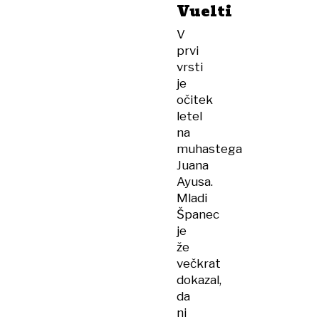
Vuelti
V
prvi
vrsti
je
očitek
letel
na
muhastega
Juana
Ayusa.
Mladi
Španec
je
že
večkrat
dokazal,
da
ni