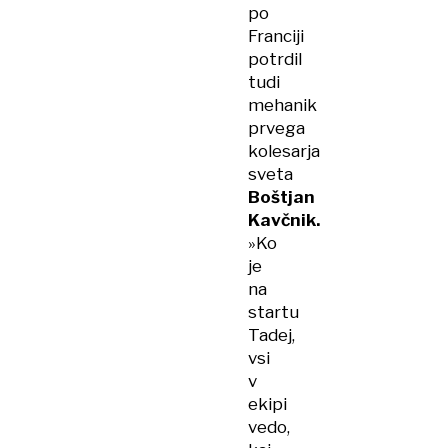
po
Franciji
potrdil
tudi
mehanik
prvega
kolesarja
sveta
Boštjan
Kavčnik.
»Ko
je
na
startu
Tadej,
vsi
v
ekipi
vedo,