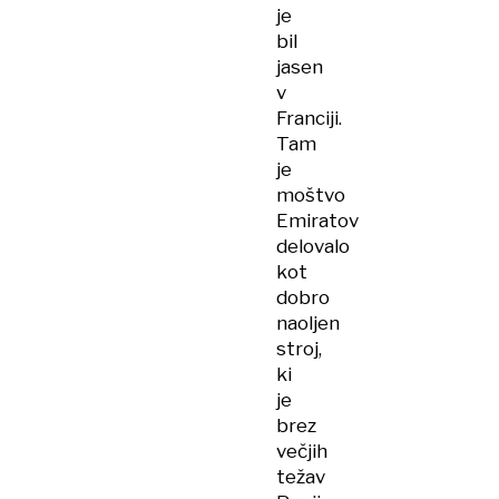
je
bil
jasen
v
Franciji.
Tam
je
moštvo
Emiratov
delovalo
kot
dobro
naoljen
stroj,
ki
je
brez
večjih
težav