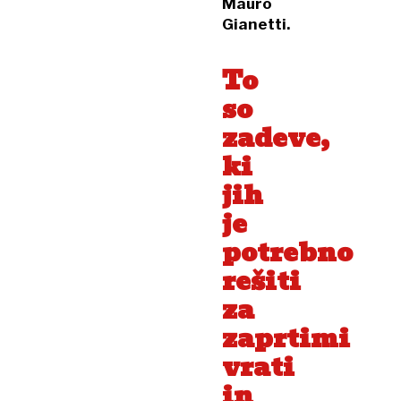
Mauro
Gianetti.
To
so
zadeve,
ki
jih
je
potrebno
rešiti
za
zaprtimi
vrati
in