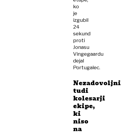
ko
je
izgubil
24
sekund
proti
Jonasu
Vingegaardu
dejal
Portugalec.
Nezadovoljni
tudi
kolesarji
ekipe,
ki
niso
na