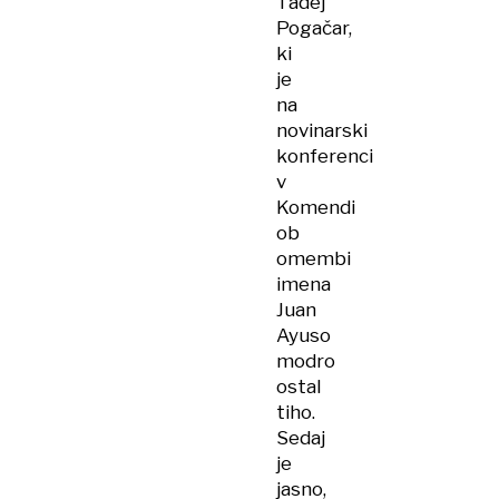
Tadej
Pogačar,
ki
je
na
novinarski
konferenci
v
Komendi
ob
omembi
imena
Juan
Ayuso
modro
ostal
tiho.
Sedaj
je
jasno,