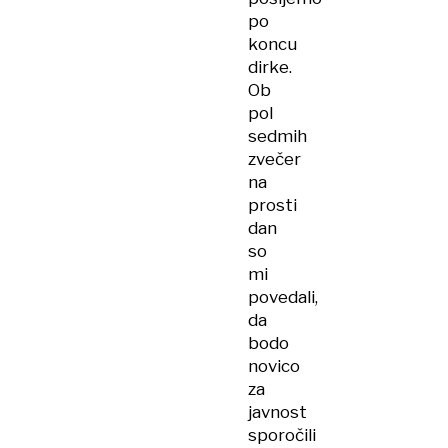
po
koncu
dirke.
Ob
pol
sedmih
zvečer
na
prosti
dan
so
mi
povedali,
da
bodo
novico
za
javnost
sporočili