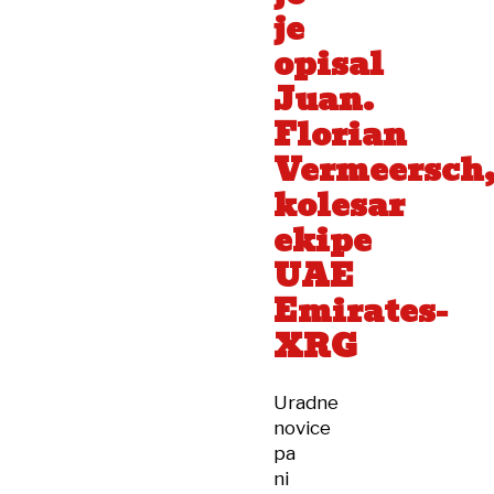
je
opisal
Juan.
Florian
Vermeersch
kolesar
ekipe
UAE
Emirates-
XRG
Uradne
novice
pa
ni