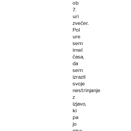
ob
7.
uri
zvečer.
Pol
ure
sem
imel
časa,
da
sem
izrazil
svoje
nestrinjanje
z
izjavo,
ki
pa
jo
niso