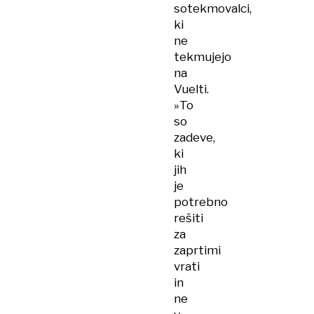
sotekmovalci,
ki
ne
tekmujejo
na
Vuelti.
»To
so
zadeve,
ki
jih
je
potrebno
rešiti
za
zaprtimi
vrati
in
ne