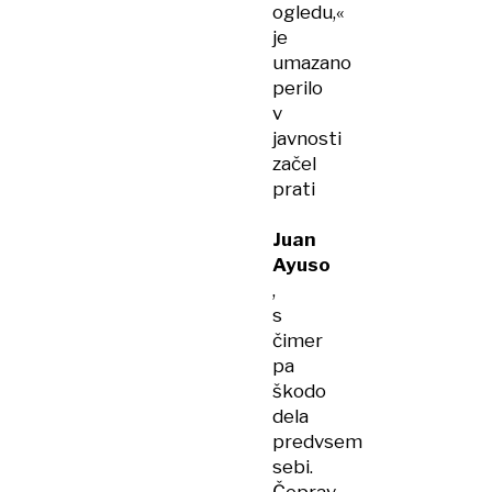
ogledu,«
je
umazano
perilo
v
javnosti
začel
prati
Juan
Ayuso
,
s
čimer
pa
škodo
dela
predvsem
sebi.