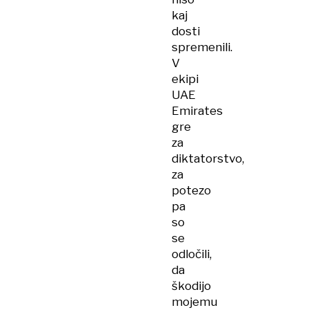
kaj
dosti
spremenili.
V
ekipi
UAE
Emirates
gre
za
diktatorstvo,
za
potezo
pa
so
se
odločili,
da
škodijo
mojemu