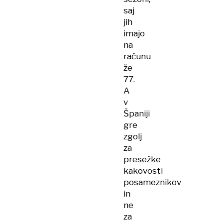
saj
jih
imajo
na
računu
že
77.
A
v
Španiji
gre
zgolj
za
presežke
kakovosti
posameznikov
in
ne
za