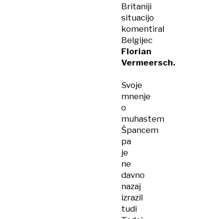
Britaniji
situacijo
komentiral
Belgijec
Florian
Vermeersch.
Svoje
mnenje
o
muhastem
Špancem
pa
je
ne
davno
nazaj
izrazil
tudi