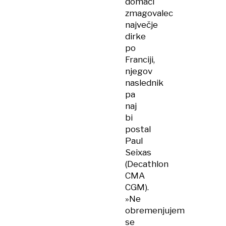
domači
zmagovalec
največje
dirke
po
Franciji,
njegov
naslednik
pa
naj
bi
postal
Paul
Seixas
(Decathlon
CMA
CGM).
»Ne
obremenjujem
se