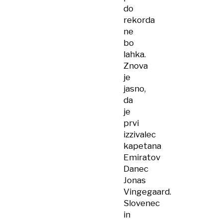
do
rekorda
ne
bo
lahka.
Znova
je
jasno,
da
je
prvi
izzivalec
kapetana
Emiratov
Danec
Jonas
Vingegaard.
Slovenec
in