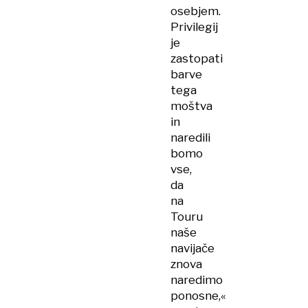
osebjem.
Privilegij
je
zastopati
barve
tega
moštva
in
naredili
bomo
vse,
da
na
Touru
naše
navijače
znova
naredimo
ponosne,«