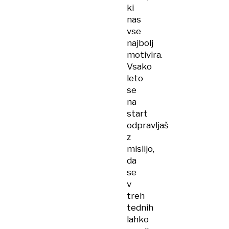
ki
nas
vse
najbolj
motivira.
Vsako
leto
se
na
start
odpravljaš
z
mislijo,
da
se
v
treh
tednih
lahko