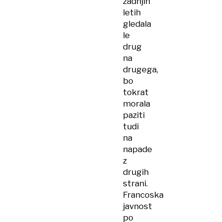
zadnjih
letih
gledala
le
drug
na
drugega,
bo
tokrat
morala
paziti
tudi
na
napade
z
drugih
strani.
Francoska
javnost
po