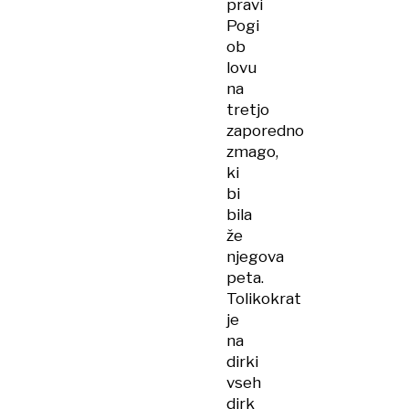
pravi
Pogi
ob
lovu
na
tretjo
zaporedno
zmago,
ki
bi
bila
že
njegova
peta.
Tolikokrat
je
na
dirki
vseh
dirk