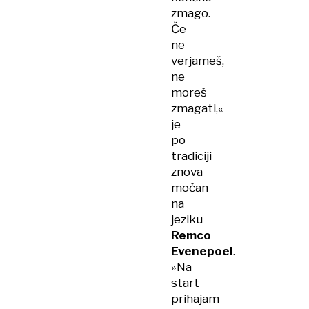
zmago.
Če
ne
verjameš,
ne
moreš
zmagati,«
je
po
tradiciji
znova
močan
na
jeziku
Remco
Evenepoel
.
»Na
start
prihajam