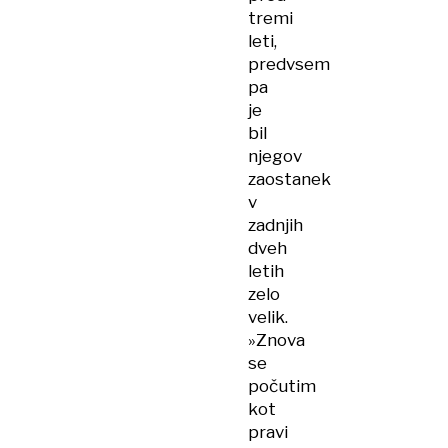
tremi
leti,
predvsem
pa
je
bil
njegov
zaostanek
v
zadnjih
dveh
letih
zelo
velik.
»Znova
se
počutim
kot
pravi