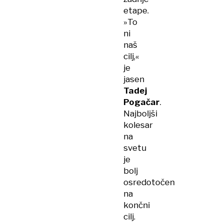
etape.
»To
ni
naš
cilj,«
je
jasen
Tadej
Pogačar
.
Najboljši
kolesar
na
svetu
je
bolj
osredotočen
na
končni
cilj.