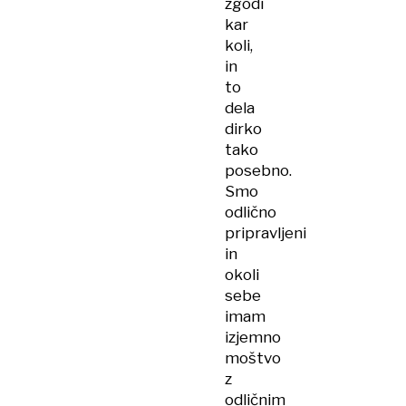
zgodi
kar
koli,
in
to
dela
dirko
tako
posebno.
Smo
odlično
pripravljeni
in
okoli
sebe
imam
izjemno
moštvo
z
odličnim