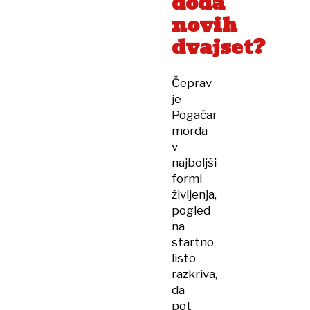
doda
novih
dvajset?
Čeprav
je
Pogačar
morda
v
najboljši
formi
življenja,
pogled
na
startno
listo
razkriva,
da
pot