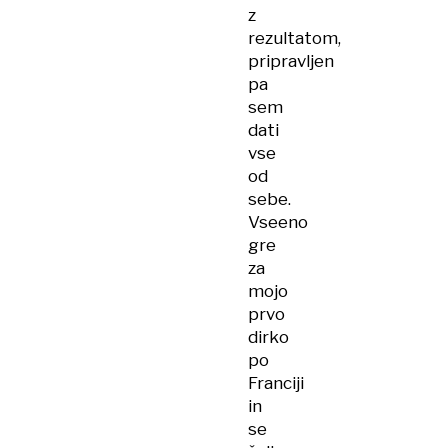
z
rezultatom,
pripravljen
pa
sem
dati
vse
od
sebe.
Vseeno
gre
za
mojo
prvo
dirko
po
Franciji
in
se