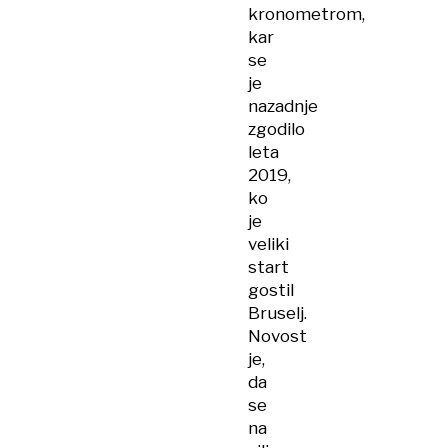
kronometrom,
kar
se
je
nazadnje
zgodilo
leta
2019,
ko
je
veliki
start
gostil
Bruselj.
Novost
je,
da
se
na