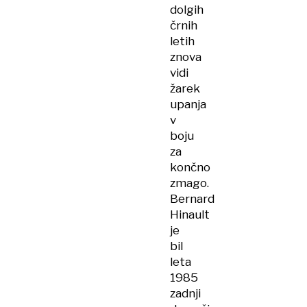
dolgih
črnih
letih
znova
vidi
žarek
upanja
v
boju
za
končno
zmago.
Bernard
Hinault
je
bil
leta
1985
zadnji