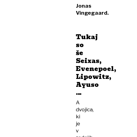
Jonas
Vingegaard.
Tukaj
so
še
Seixas,
Evenepoel,
Lipowitz,
Ayuso
…
A
dvojica,
ki
je
v