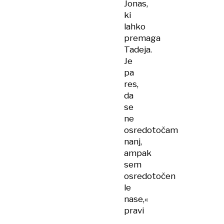
Jonas,
ki
lahko
premaga
Tadeja.
Je
pa
res,
da
se
ne
osredotočam
nanj,
ampak
sem
osredotočen
le
nase,«
pravi