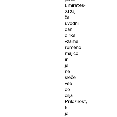
Emirates-
XRG)
že
uvodni
dan
dirke
vzame
rumeno
majico
in
je
ne
sleče
vse
do
cilja.
Priložnost,
ki
je