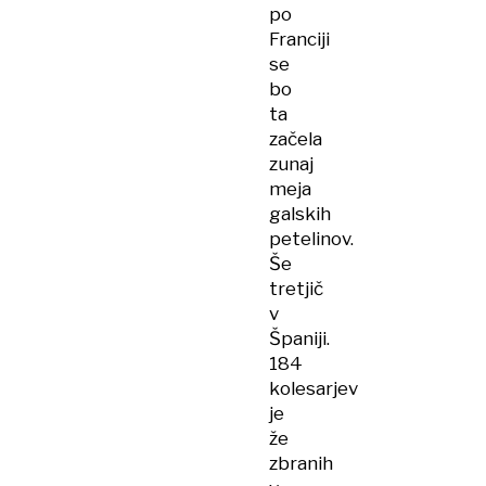
po
Franciji
se
bo
ta
začela
zunaj
meja
galskih
petelinov.
Še
tretjič
v
Španiji.
184
kolesarjev
je
že
zbranih