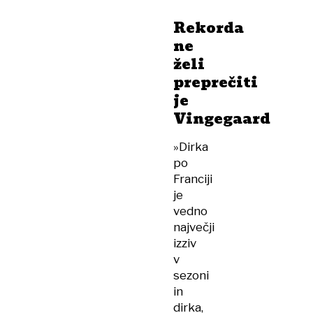
Rekorda
ne
želi
preprečiti
je
Vingegaard
»Dirka
po
Franciji
je
vedno
največji
izziv
v
sezoni
in
dirka,