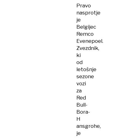
Pravo
nasprotje
je
Belgijec
Remco
Evenepoel.
Zvezdnik,
ki
od
letošnje
sezone
vozi
za
Red
Bull-
Bora-
H​
ansgrohe,
je