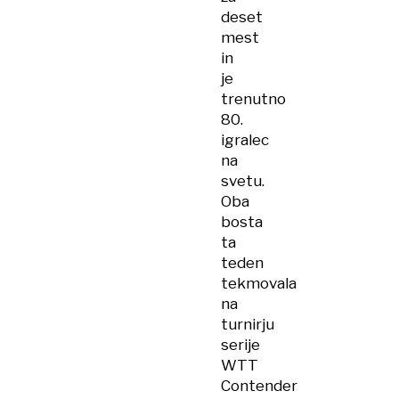
deset
mest
in
je
trenutno
80.
igralec
na
svetu.
Oba
bosta
ta
teden
tekmovala
na
turnirju
serije
WTT
Contender