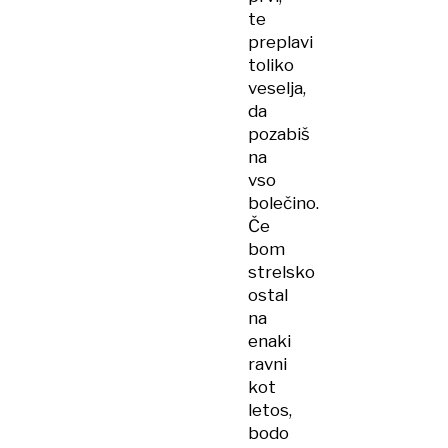
te
preplavi
toliko
veselja,
da
pozabiš
na
vso
bolečino.
Če
bom
strelsko
ostal
na
enaki
ravni
kot
letos,
bodo