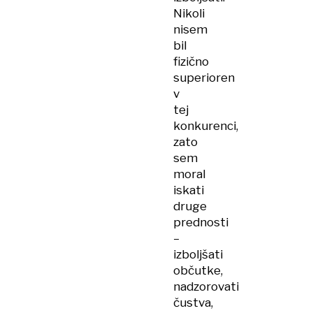
Nikoli
nisem
bil
fizično
superioren
v
tej
konkurenci,
zato
sem
moral
iskati
druge
prednosti
–
izboljšati
občutke,
nadzorovati
čustva,