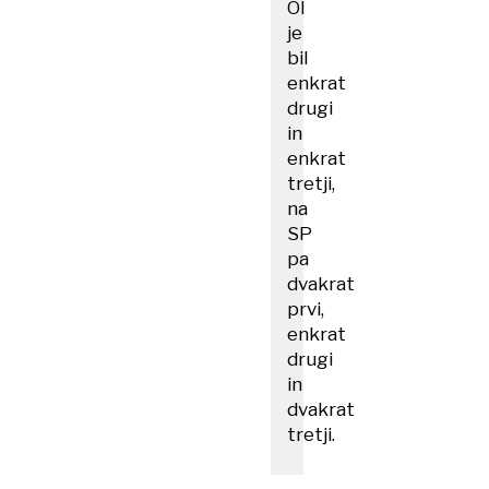
OI
je
bil
enkrat
drugi
in
enkrat
tretji,
na
SP
pa
dvakrat
prvi,
enkrat
drugi
in
dvakrat
tretji.