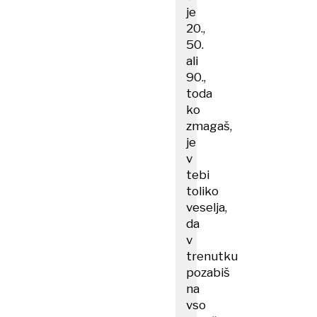
je
20.,
50.
ali
90.,
toda
ko
zmagaš,
je
v
tebi
toliko
veselja,
da
v
trenutku
pozabiš
na
vso