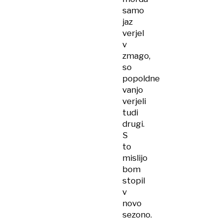
samo
jaz
verjel
v
zmago,
so
popoldne
vanjo
verjeli
tudi
drugi.
S
to
mislijo
bom
stopil
v
novo
sezono.