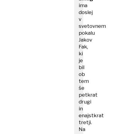
ima
doslej
v
svetovnem
pokalu
Jakov
Fak,
ki
je
bil
ob
tem
še
petkrat
drugi
in
enajstkrat
tretji.
Na