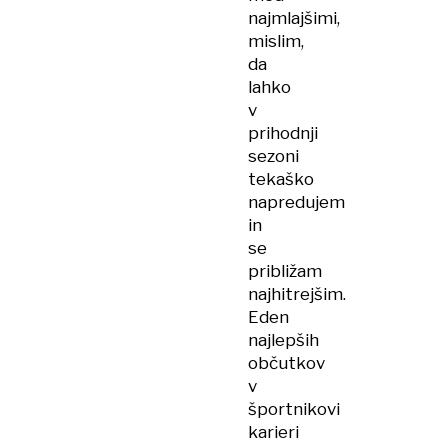
najmlajšimi,
mislim,
da
lahko
v
prihodnji
sezoni
tekaško
napredujem
in
se
približam
najhitrejšim.
Eden
najlepših
občutkov
v
športnikovi
karieri