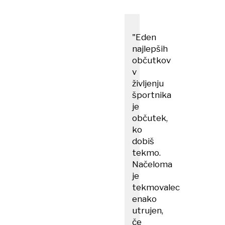
"Eden
najlepših
občutkov
v
življenju
športnika
je
občutek,
ko
dobiš
tekmo.
Načeloma
je
tekmovalec
enako
utrujen,
če