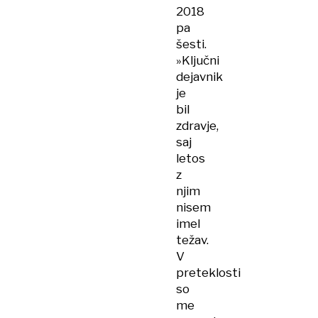
2018
pa
šesti.
»Ključni
dejavnik
je
bil
zdravje,
saj
letos
z
njim
nisem
imel
težav.
V
preteklosti
so
me