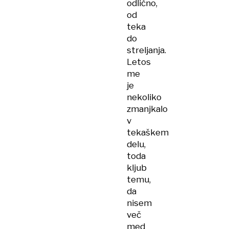
odlično,
od
teka
do
streljanja.
Letos
me
je
nekoliko
zmanjkalo
v
tekaškem
delu,
toda
kljub
temu,
da
nisem
več
med