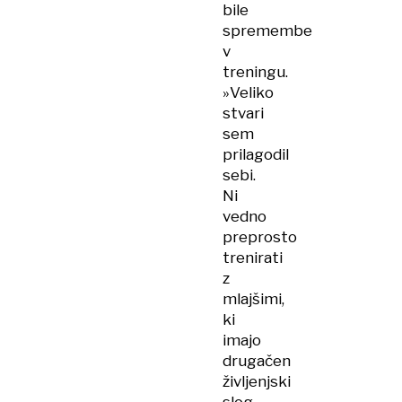
bile
spremembe
v
treningu.
»Veliko
stvari
sem
prilagodil
sebi.
Ni
vedno
preprosto
trenirati
z
mlajšimi,
ki
imajo
drugačen
življenjski