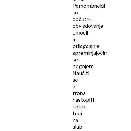
Pomembnejši
so
občutki,
obvladovanje
emocij
in
prilagajanje
spreminjajočim
se
pogojem.
Naučiti
se
je
treba
nastopiti
dobro
tudi
na
slab