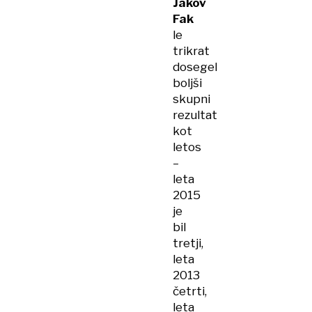
Jakov
Fak
le
trikrat
dosegel
boljši
skupni
rezultat
kot
letos
–
leta
2015
je
bil
tretji,
leta
2013
četrti,
leta