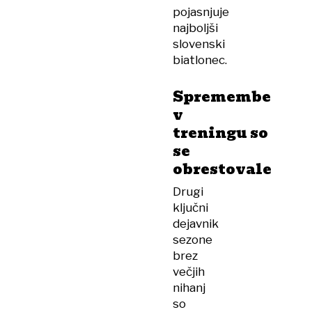
pojasnjuje
najboljši
slovenski
biatlonec.
Spremembe
v
treningu so
se
obrestovale
Drugi
ključni
dejavnik
sezone
brez
večjih
nihanj
so