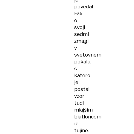
povedal
Fak
o
svoji
sedmi
zmagi
v
svetovnem
pokalu,
s
katero
je
postal
vzor
tudi
mlajšim
biatloncem
iz
tujine.