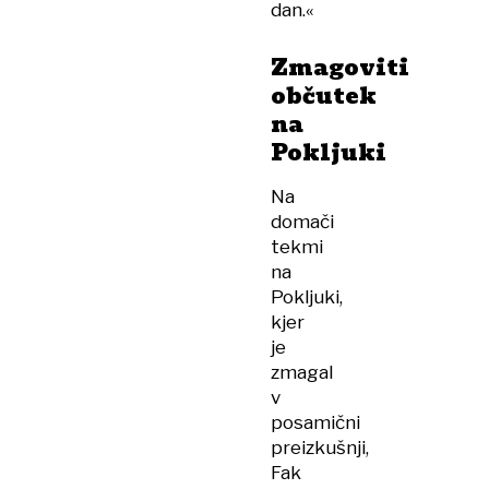
dan.«
Zmagoviti
občutek
na
Pokljuki
Na
domači
tekmi
na
Pokljuki,
kjer
je
zmagal
v
posamični
preizkušnji,
Fak