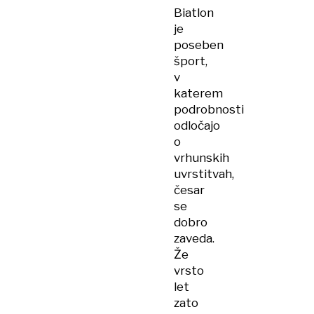
Biatlon
je
poseben
šport,
v
katerem
podrobnosti
odločajo
o
vrhunskih
uvrstitvah,
česar
se
dobro
zaveda.
Že
vrsto
let
zato