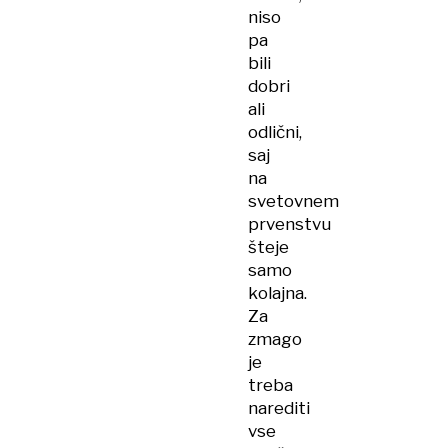
niso
pa
bili
dobri
ali
odlični,
saj
na
svetovnem
prvenstvu
šteje
samo
kolajna.
Za
zmago
je
treba
narediti
vse