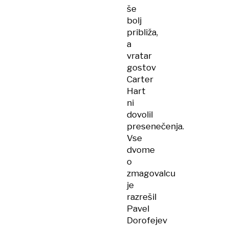
še
bolj
približa,
a
vratar
gostov
Carter
Hart
ni
dovolil
presenečenja.
Vse
dvome
o
zmagovalcu
je
razrešil
Pavel
Dorofejev