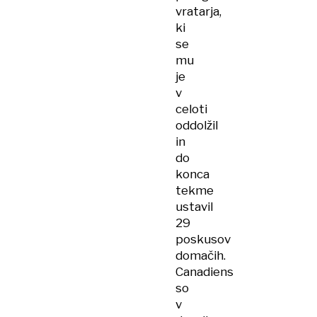
vratarja,
ki
se
mu
je
v
celoti
oddolžil
in
do
konca
tekme
ustavil
29
poskusov
domačih.
Canadiens
so
v