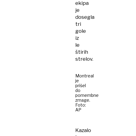
ekipa
je
dosegla
tri
gole
iz
le
štirih
strelov.
Montreal
je
prišel
do
pomembne
zmage.
Foto:
AP
Kazalo