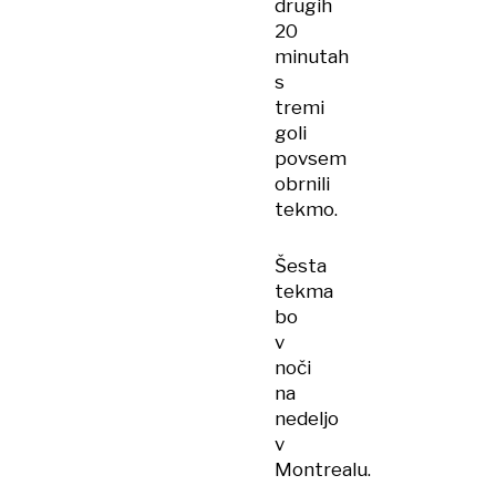
drugih
20
minutah
s
tremi
goli
povsem
obrnili
tekmo.
Šesta
tekma
bo
v
noči
na
nedeljo
v
Montrealu.