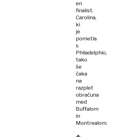
en
finalist.
Carolina,
ki
je
pometla
s
Philadelphio,
tako
še
čaka
na
razplet
obračuna
med
Buffalom
in
Montrealom.