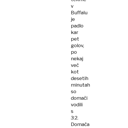
v
Buffalu
je
padlo
kar
pet
golov,
po
nekaj
več
kot
desetih
minutah
so
domači
vodili
s
3:2.
Domača