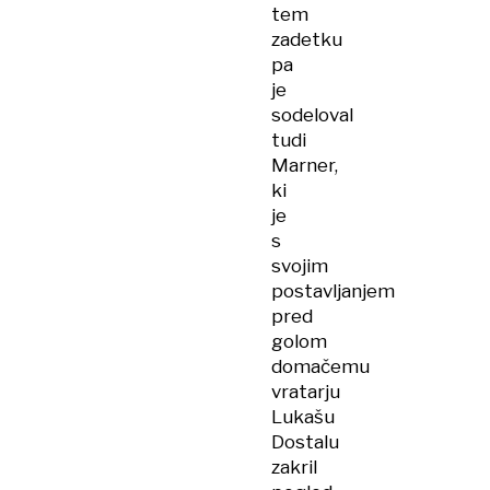
tem
zadetku
pa
je
sodeloval
tudi
Marner,
ki
je
s
svojim
postavljanjem
pred
golom
domačemu
vratarju
Lukašu
Dostalu
zakril