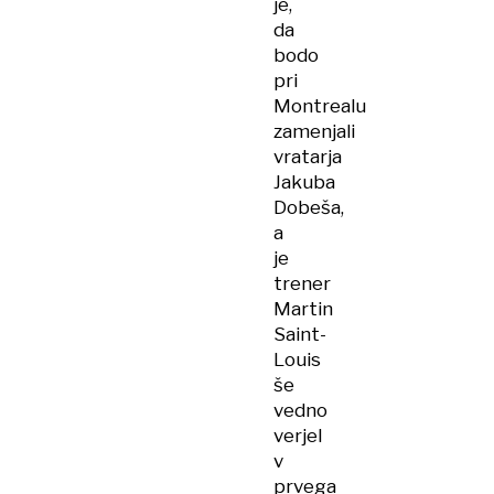
je,
da
bodo
pri
Montrealu
zamenjali
vratarja
Jakuba
Dobeša,
a
je
trener
Martin
Saint-
Louis
še
vedno
verjel
v
prvega