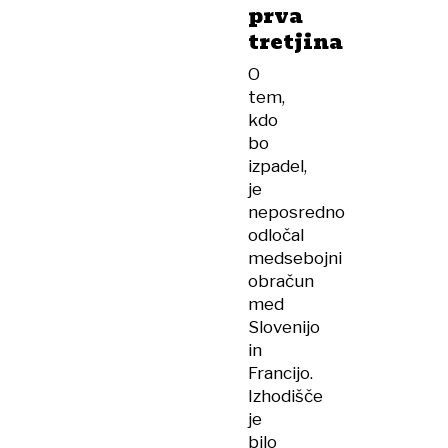
prva
tretjina
O
tem,
kdo
bo
izpadel,
je
neposredno
odločal
medsebojni
obračun
med
Slovenijo
in
Francijo.
Izhodišče
je
bilo