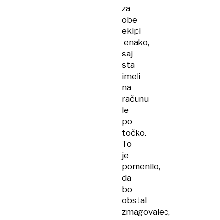
za
obe
ekipi
enako,
saj
sta
imeli
na
računu
le
po
točko.
To
je
pomenilo,
da
bo
obstal
zmagovalec,