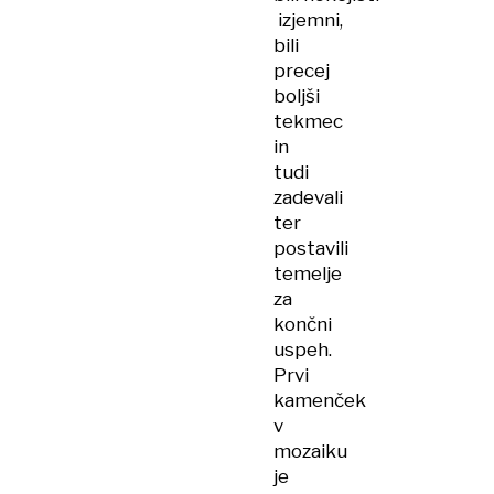
izjemni,
bili
precej
boljši
tekmec
in
tudi
zadevali
ter
postavili
temelje
za
končni
uspeh.
Prvi
kamenček
v
mozaiku
je