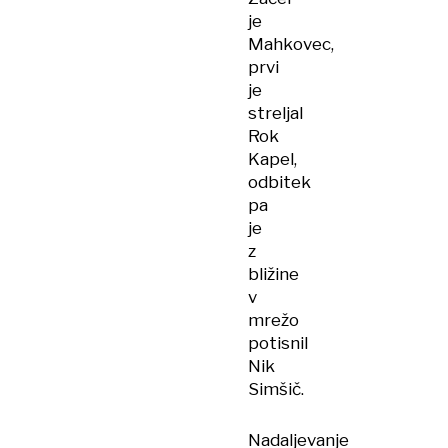
je
Mahkovec,
prvi
je
streljal
Rok
Kapel,
odbitek
pa
je
z
bližine
v
mrežo
potisnil
Nik
Simšič.
Nadaljevanje