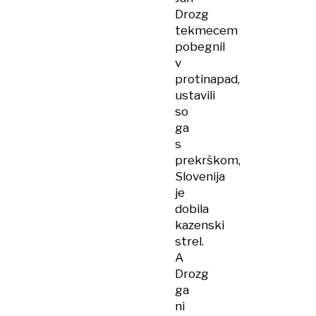
Drozg
tekmecem
pobegnil
v
protinapad,
ustavili
so
ga
s
prekrškom,
Slovenija
je
dobila
kazenski
strel.
A
Drozg
ga
ni