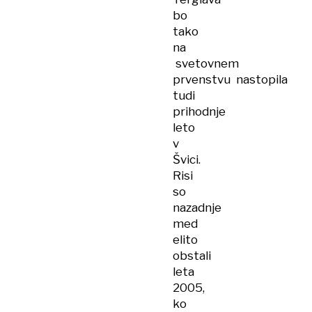
bo
tako
na
svetovnem
prvenstvu nastopila
tudi
prihodnje
leto
v
Švici.
Risi
so
nazadnje
med
elito
obstali
leta
2005,
ko