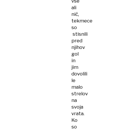
vse
ali
nič,
tekmece
so
stisnili
pred
njihov
gol
in
jim
dovolili
le
malo
strelov
na
svoja
vrata.
Ko
so