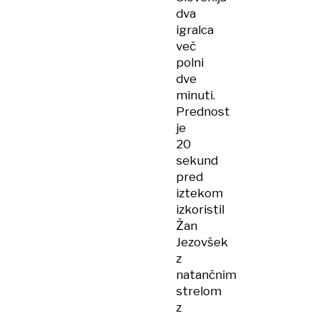
dva
igralca
več
polni
dve
minuti.
Prednost
je
20
sekund
pred
iztekom
izkoristil
Žan
Jezovšek
z
natančnim
strelom
z