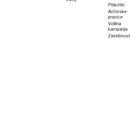
Piškotki
Avtorske
pravice
Volilna
kampanja
Zasebnost