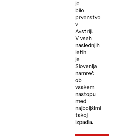
je
bilo
prvenstvo
v
Avstriji.
V vseh
naslednjih
letih
je
Slovenija
namreč
ob
vsakem
nastopu
med
najboljšimi
takoj
izpadla.