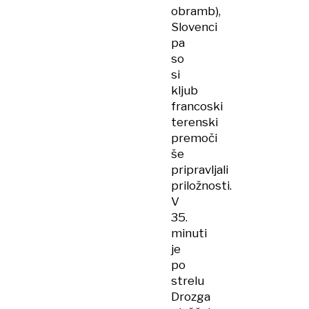
obramb),
Slovenci
pa
so
si
kljub
francoski
terenski
premoči
še
pripravljali
priložnosti.
V
35.
minuti
je
po
strelu
Drozga