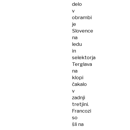
delo
v
obrambi
je
Slovence
na
ledu
in
selektorja
Terglava
na
klopi
čakalo
v
zadnji
tretjini.
Francozi
so
šli na