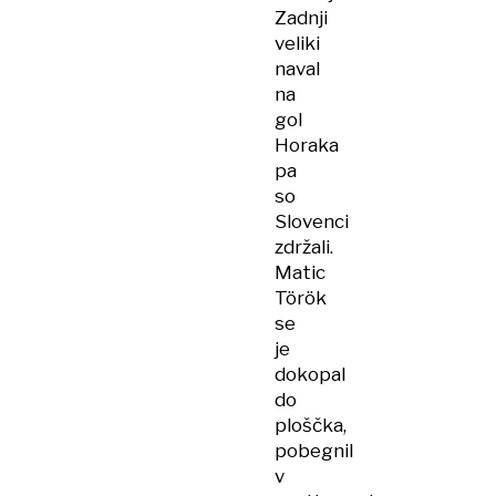
Zadnji
veliki
naval
na
gol
Horaka
pa
so
Slovenci
zdržali.
Matic
Török
se
je
dokopal
do
ploščka,
pobegnil
v