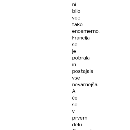
ni
bilo
več
tako
enosmerno.
Francija
se
je
pobrala
in
postajala
vse
nevarnejša.
A
če
so
v
prvem
delu