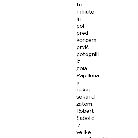
tri
minute
in
pol
pred
koncem
prvič
potegnili
iz
gola
Papillona,
je
nekaj
sekund
zatem
Robert
Sabolič
z
velike