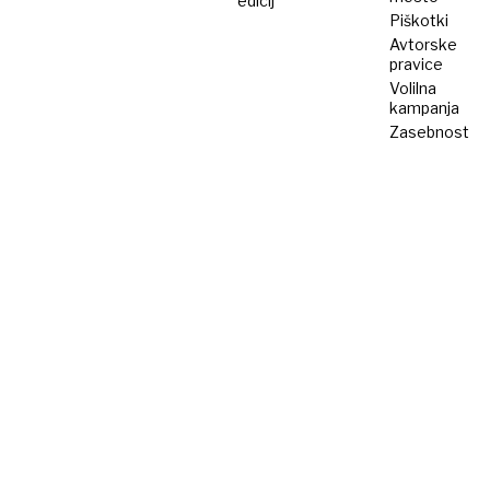
edicij
Piškotki
Avtorske
pravice
Volilna
kampanja
Zasebnost