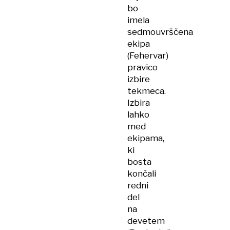
bo
imela
sedmouvrščena
ekipa
(Fehervar)
pravico
izbire
tekmeca.
Izbira
lahko
med
ekipama,
ki
bosta
končali
redni
del
na
devetem