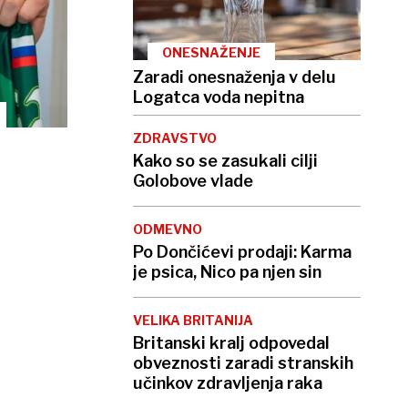
ONESNAŽENJE
Zaradi onesnaženja v delu
Logatca voda nepitna
ZDRAVSTVO
Kako so se zasukali cilji
Golobove vlade
ODMEVNO
Po Dončićevi prodaji: Karma
je psica, Nico pa njen sin
VELIKA BRITANIJA
Britanski kralj odpovedal
obveznosti zaradi stranskih
učinkov zdravljenja raka