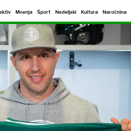
ektiv
Mnenja
Šport
Nedeljski
Kultura
Naročnina