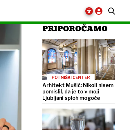
PRIPOROČAMO
POTNIŠKI CENTER
Arhitekt Mušič: Nikoli nisem
pomislil, da je to v moji
Ljubljani sploh mogoče