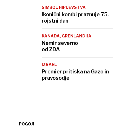
SIMBOL HIPIJEVSTVA
Ikonični kombi praznuje 75.
rojstni dan
KANADA, GRENLANDIJA
Nemir severno
od ZDA
IZRAEL
Premier pritiska na Gazo in
pravosodje
POGOJI