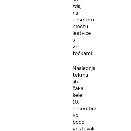
zdaj
na
desetem
mestu
lestvice
s
25
točkami.
Naslednja
tekma
jih
čaka
šele
10.
decembra,
ko
bodo
gostovali