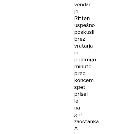
vendar
je
Ritten
uspešno
poskusil
brez
vratarja
in
poldrugo
minuto
pred
koncem
spet
prišel
le
na
gol
zaostanka.
A