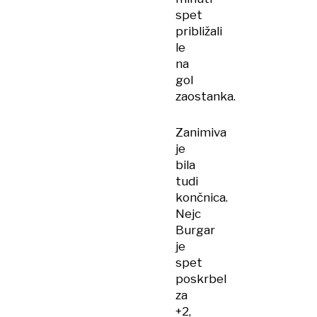
spet
približali
le
na
gol
zaostanka.
Zanimiva
je
bila
tudi
končnica.
Nejc
Burgar
je
spet
poskrbel
za
+2,