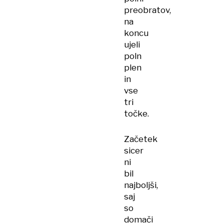
preobratov,
na
koncu
ujeli
poln
plen
in
vse
tri
točke.
Začetek
sicer
ni
bil
najboljši,
saj
so
domači