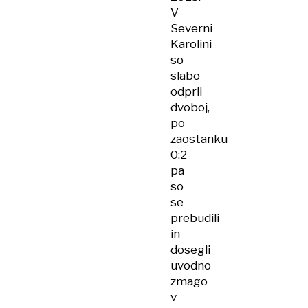
V
Severni
Karolini
so
slabo
odprli
dvoboj,
po
zaostanku
0:2
pa
so
se
prebudili
in
dosegli
uvodno
zmago
v