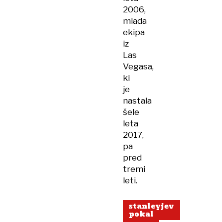
2006,
mlada
ekipa
iz
Las
Vegasa,
ki
je
nastala
šele
leta
2017,
pa
pred
tremi
leti.
stanleyjev
pokal