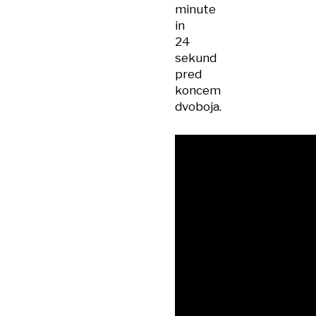
minute
in
24
sekund
pred
koncem
dvoboja.