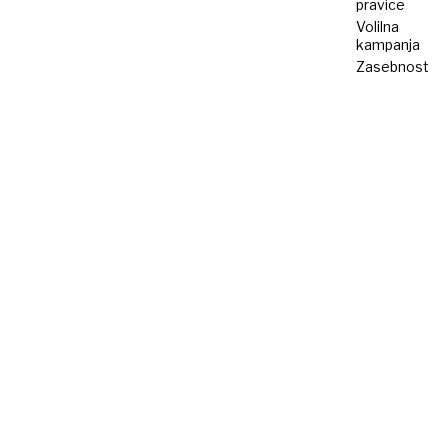
pravice
Volilna
kampanja
Zasebnost