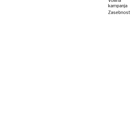
Volilna
kampanja
Zasebnost