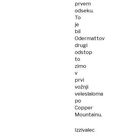
prvem
odseku.
To
je
bil
Odermattov
drugi
odstop
to
zimo
v
prvi
vožnji
veleslaloma
po
Copper
Mountainu.
Izzivalec