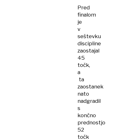
Pred
finalom
je
v
seštevku
discipline
zaostajal
45
točk,
a
ta
zaostanek
nato
nadgradil
s
končno
prednostjo
52
točk