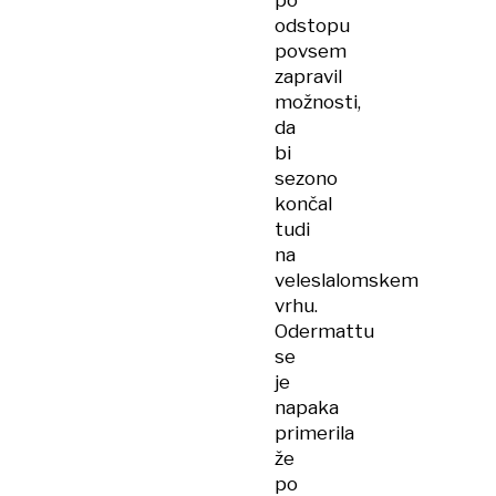
po
odstopu
povsem
zapravil
možnosti,
da
bi
sezono
končal
tudi
na
veleslalomskem
vrhu.
Odermattu
se
je
napaka
primerila
že
po