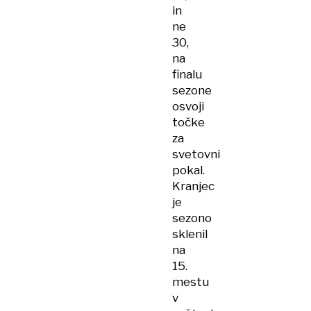
in
ne
30,
na
finalu
sezone
osvoji
točke
za
svetovni
pokal.
Kranjec
je
sezono
sklenil
na
15.
mestu
v