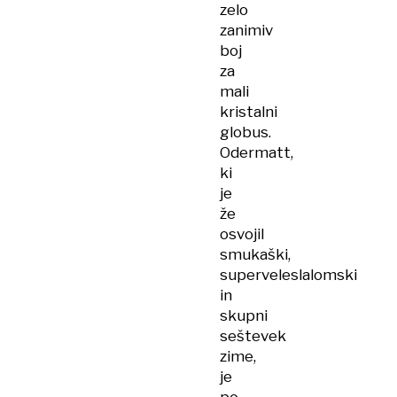
zelo
zanimiv
boj
za
mali
kristalni
globus.
Odermatt,
ki
je
že
osvojil
smukaški,
superveleslalomski
in
skupni
seštevek
zime,
je