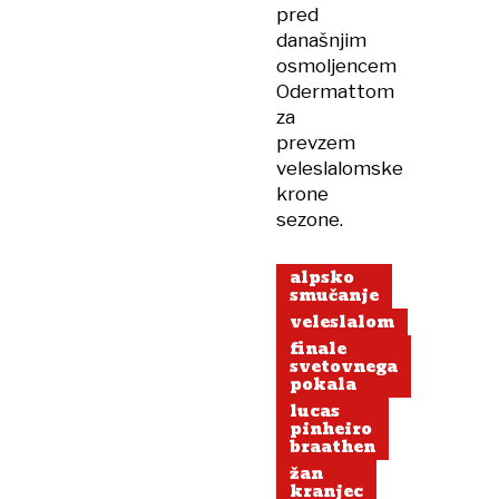
pred
današnjim
osmoljencem
Odermattom
za
prevzem
veleslalomske
krone
sezone.
alpsko
smučanje
veleslalom
finale
svetovnega
pokala
lucas
pinheiro
braathen
žan
kranjec