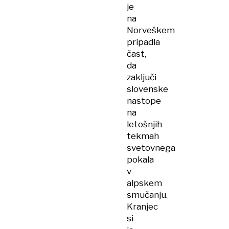
je
na
Norveškem
pripadla
čast,
da
zaključi
slovenske
nastope
na
letošnjih
tekmah
svetovnega
pokala
v
alpskem
smučanju.
Kranjec
si