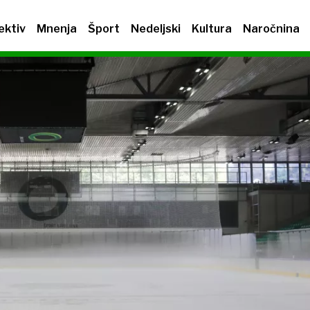
ektiv
Mnenja
Šport
Nedeljski
Kultura
Naročnina