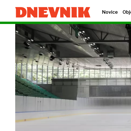
Novice
Obj