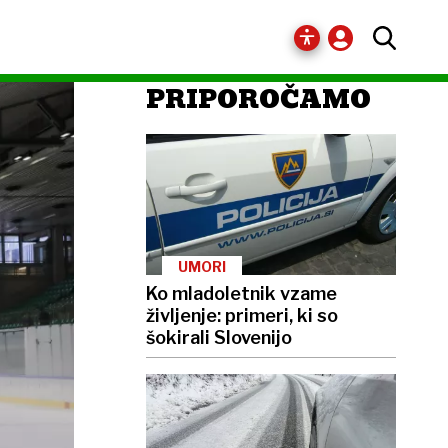
PRIPOROČAMO
UMORI
Ko mladoletnik vzame
življenje: primeri, ki so
šokirali Slovenijo