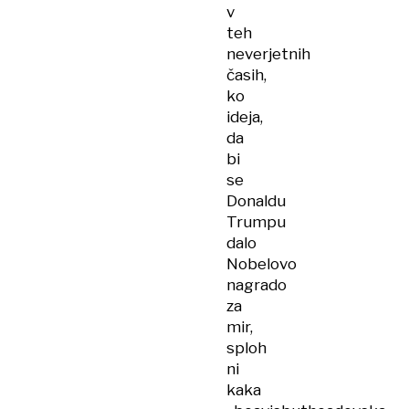
v
teh
neverjetnih
časih,
ko
ideja,
da
bi
se
Donaldu
Trumpu
dalo
Nobelovo
nagrado
za
mir,
sploh
ni
kaka