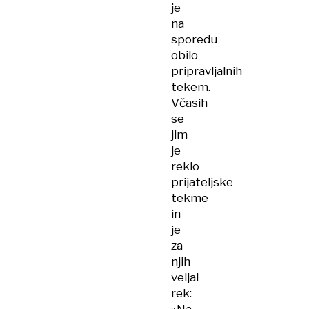
je
na
sporedu
obilo
pripravljalnih
tekem.
Včasih
se
jim
je
reklo
prijateljske
tekme
in
je
za
njih
veljal
rek: