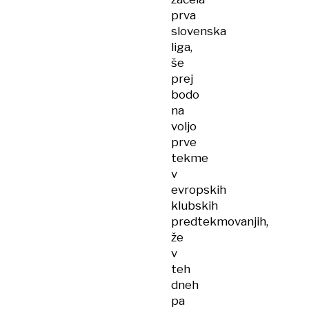
prva
slovenska
liga,
še
prej
bodo
na
voljo
prve
tekme
v
evropskih
klubskih
predtekmovanjih,
že
v
teh
dneh
pa