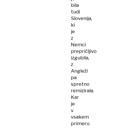
bila
tudi
Slovenija,
ki
je
z
Nemci
prepričljivo
izgubila,
z
Angleži
pa
spretno
remizirala.
Kar
je
v
vsakem
primeru