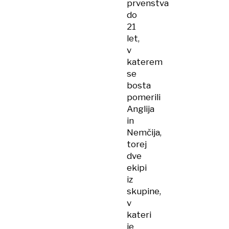
prvenstva
do
21
let,
v
katerem
se
bosta
pomerili
Anglija
in
Nemčija,
torej
dve
ekipi
iz
skupine,
v
kateri
je