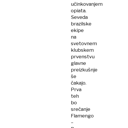
učinkovanjem
opiata.
Seveda
brazilske
ekipe
na
svetovnem
klubskem
prvenstvu
glavne
preizkušnje
še
čakajo.
Prva
teh
bo
srečanje
Flamengo
–​