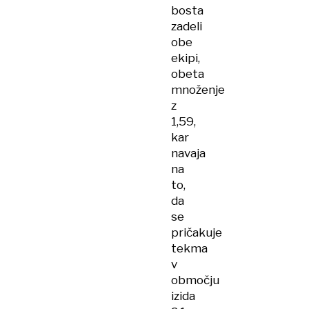
bosta
zadeli
obe
ekipi,
obeta
množenje
z
1,59,
kar
navaja
na
to,
da
se
pričakuje
tekma
v
območju
izida