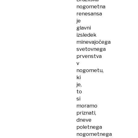
nogometna
renesansa
je
glavni
izsledek
minevajočega
svetovnega
prvenstva
v
nogometu,
ki
je,
to
si
moramo
priznati,
dneve
poletnega
nogometnega