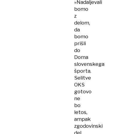
»Nadaljevali
bomo
z
delom,
da
bomo
prišli
do
Doma
slovenskega
športa.
Selitve
OKS
gotovo
ne
bo
letos,
ampak
zgodovinski
del