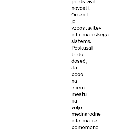
predstavil
novosti.
Omenil
je
vzpostavitev
informacijskega
sistema.
Poskušali
bodo
doseči,
da
bodo
na
enem
mestu
na
voljo
mednarodne
informacije,
pomembne