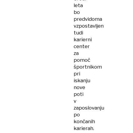
leta
bo
predvidoma
vzpostavljen
tudi
karierni
center
za
pomoč
športnikom
pri
iskanju
nove
poti
v
zaposlovanju
po
končanih
karierah.