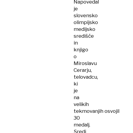
Napovedal
je
slovensko
olimpijsko
medijsko
središče
in
knjigo
o
Miroslavu
Cerarju,
telovadcu,
ki
je
na
velikih
tekmovanjih osvojil
30
medalj.
Sredi