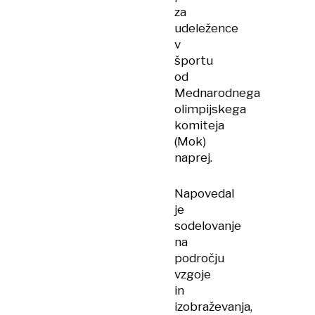
za
udeležence
v
športu
od
Mednarodnega
olimpijskega
komiteja
(Mok)
naprej.
Napovedal
je
sodelovanje
na
področju
vzgoje
in
izobraževanja,