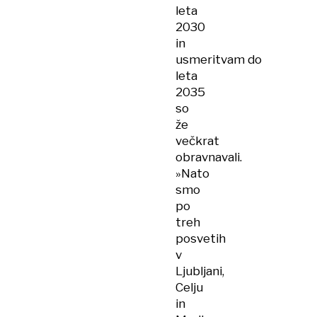
leta
2030
in
usmeritvam do
leta
2035
so
že
večkrat
obravnavali.
»Nato
smo
po
treh
posvetih
v
Ljubljani,
Celju
in