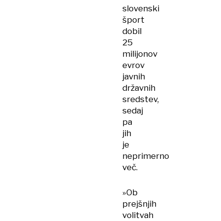
slovenski
šport
dobil
25
milijonov
evrov
javnih
državnih
sredstev,
sedaj
pa
jih
je
neprimerno
več.
»Ob
prejšnjih
volitvah