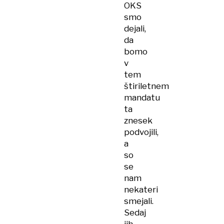
OKS
smo
dejali,
da
bomo
v
tem
štiriletnem
mandatu
ta
znesek
podvojili,
a
so
se
nam
nekateri
smejali.
Sedaj