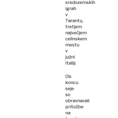
sredozemskih
igrah
v
Tarantu,
tretjem
največjem
celinskem
mestu
v
južni
Italiji.
Ob
koncu
seje
so
obravnavali
pritožbe
na