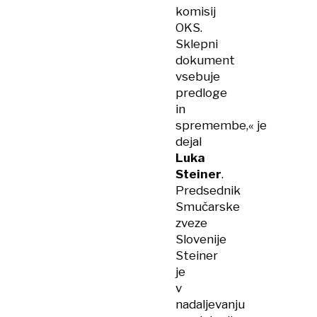
komisij
OKS.
Sklepni
dokument
vsebuje
predloge
in
spremembe,« je
dejal
Luka
Steiner
.
Predsednik
Smučarske
zveze
Slovenije
Steiner
je
v
nadaljevanju