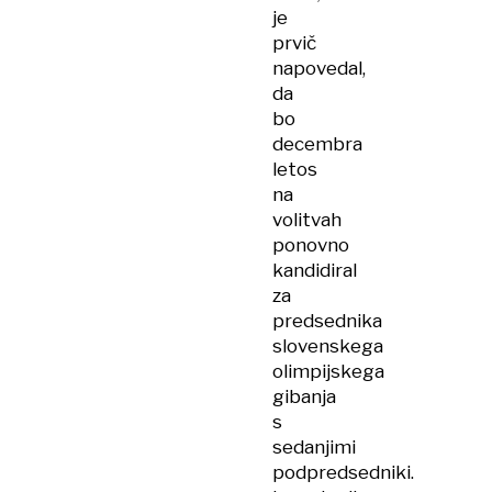
je
prvič
napovedal,
da
bo
decembra
letos
na
volitvah
ponovno
kandidiral
za
predsednika
slovenskega
olimpijskega
gibanja
s
sedanjimi
podpredsedniki.