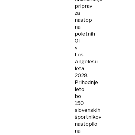
priprav
za
nastop
na
poletnih
OI
v
Los
Angelesu
leta
2028.
Prihodnje
leto
bo
150
slovenskih
športnikov
nastopilo
na