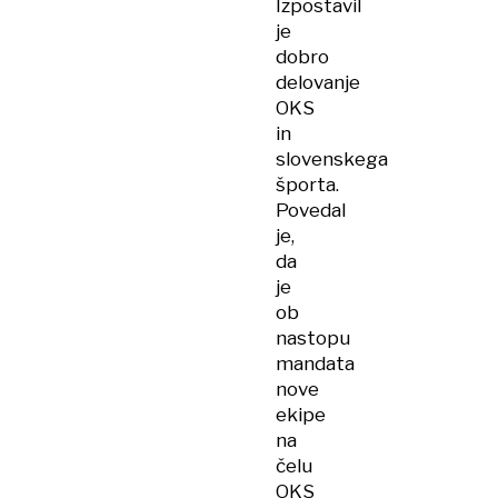
Izpostavil
je
dobro
delovanje
OKS
in
slovenskega
športa.
Povedal
je,
da
je
ob
nastopu
mandata
nove
ekipe
na
čelu
OKS