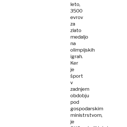
leto,
3500
evrov
za
zlato
medaljo
na
olimpijskih
igrah.
Ker
je
šport
v
zadnjem
obdobju
pod
gospodarskim
ministrstvom,
je