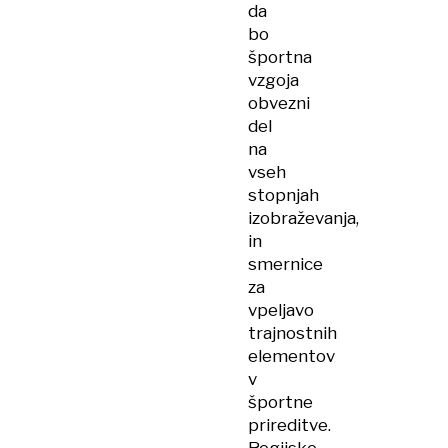
da
bo
športna
vzgoja
obvezni
del
na
vseh
stopnjah
izobraževanja,
in
smernice
za
vpeljavo
trajnostnih
elementov
v
športne
prireditve.