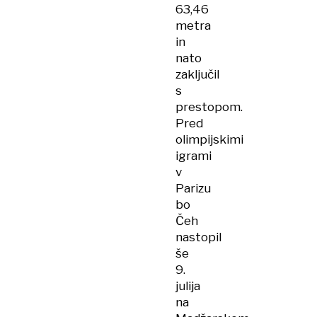
63,46
metra
in
nato
zaključil
s
prestopom.
Pred
olimpijskimi
igrami
v
Parizu
bo
Čeh
nastopil
še
9.
julija
na