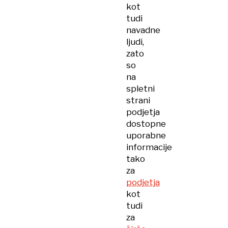
kot
tudi
navadne
ljudi,
zato
so
na
spletni
strani
podjetja
dostopne
uporabne
informacije
tako
za
podjetja
kot
tudi
za