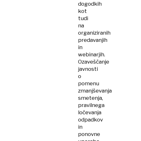
dogodkih
kot
tudi
na
organiziranih
predavanjih
in
webinarjih.
Ozaveščanje
javnosti
o
pomenu
zmanjševanja
smetenja,
pravilnega
ločevanja
odpadkov
in
ponovne