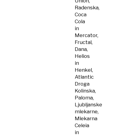
Union,
Radenska,
Coca
Cola
in
Mercator,
Fructal,
Dana,
Helios
in
Henkel,
Atlantic
Droga
Kolinska,
Paloma,
Ljubljanske
mlekarne,
Mlekarna
Celeia
in