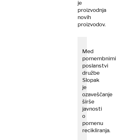
je
proizvodnja
novih
proizvodov.
Med
pomembnimi
poslanstvi
družbe
Slopak
je
ozaveščanje
širše
javnosti
o
pomenu
recikliranja.