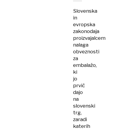
Slovenska
in
evropska
zakonodaja
proizvajalcem
nalaga
obveznosti
za
embalažo,
ki
jo
prvič
dajo
na
slovenski
trg,
zaradi
katerih