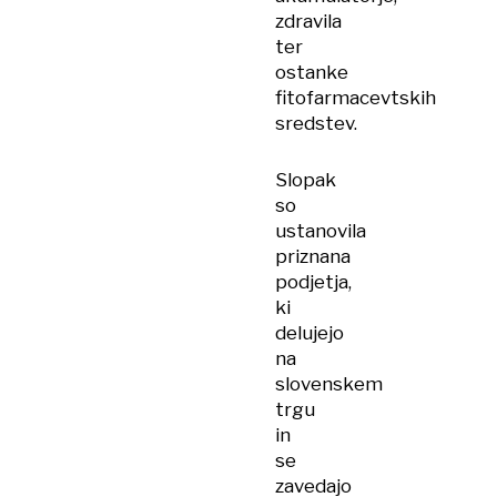
zdravila
ter
ostanke
fitofarmacevtskih
sredstev.
Slopak
so
ustanovila
priznana
podjetja,
ki
delujejo
na
slovenskem
trgu
in
se
zavedajo