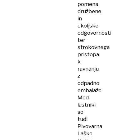
pomena
družbene
in
okoljske
odgovornosti
ter
strokovnega
pristopa
k
ravnanju
z
odpadno
embalažo.
Med
lastniki
so
tudi
Pivovarna
Laško