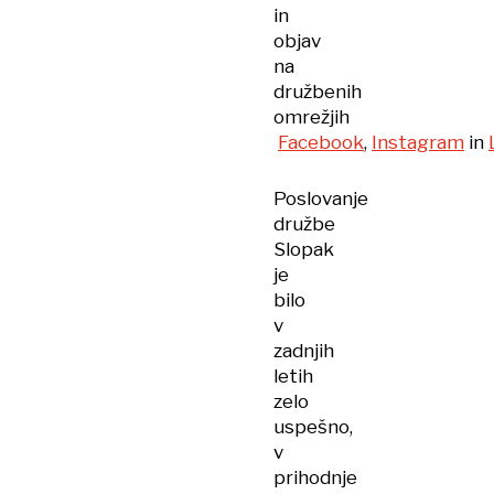
in
objav
na
družbenih
omrežjih
Facebook
,
Instagram
in
Poslovanje
družbe
Slopak
je
bilo
v
zadnjih
letih
zelo
uspešno,
v
prihodnje