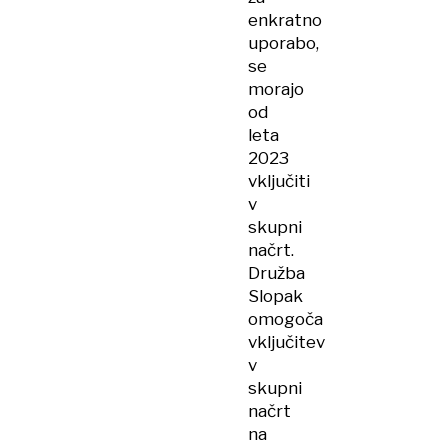
enkratno
uporabo,
se
morajo
od
leta
2023
vključiti
v
skupni
načrt.
Družba
Slopak
omogoča
vključitev
v
skupni
načrt
na