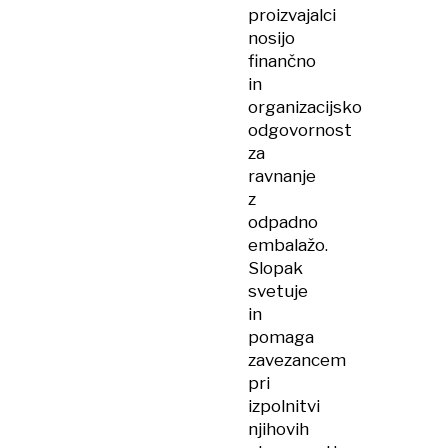
proizvajalci
nosijo
finančno
in
organizacijsko
odgovornost
za
ravnanje
z
odpadno
embalažo.
Slopak
svetuje
in
pomaga
zavezancem
pri
izpolnitvi
njihovih