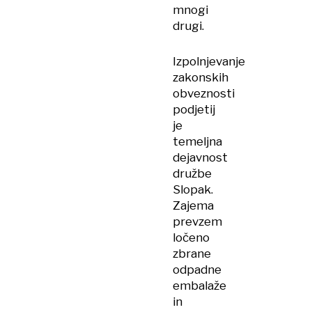
mnogi
drugi.
Izpolnjevanje
zakonskih
obveznosti
podjetij
je
temeljna
dejavnost
družbe
Slopak.
Zajema
prevzem
ločeno
zbrane
odpadne
embalaže
in