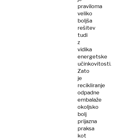
praviloma
veliko
boljša
rešitev
tudi
z
vidika
energetske
učinkovitosti.
Zato
je
recikliranje
odpadne
embalaže
okoljsko
bolj
prijazna
praksa
kot