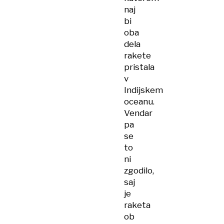
naj
bi
oba
dela
rakete
pristala
v
Indijskem
oceanu.
Vendar
pa
se
to
ni
zgodilo,
saj
je
raketa
ob