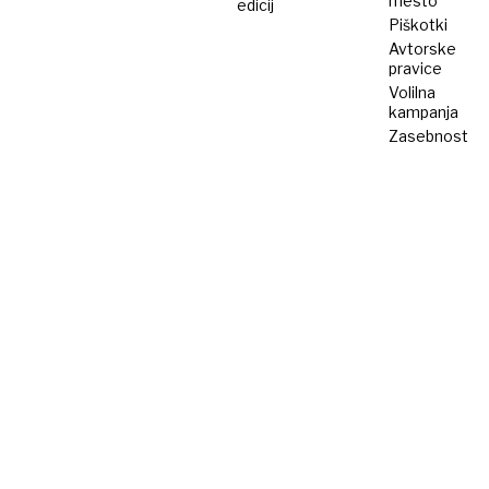
mesto
edicij
Piškotki
Avtorske
pravice
Volilna
kampanja
Zasebnost