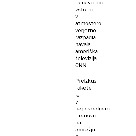
ponovnemu
vstopu
v
atmosfero
verjetno
razpadla,
navaja
ameriška
televizija
CNN.
Preizkus
rakete
je
v
neposrednem
prenosu
na
omrežju