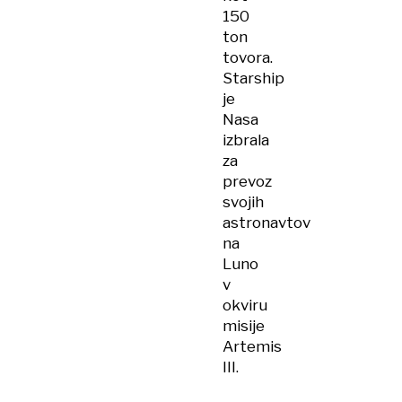
150
ton
tovora.
Starship
je
Nasa
izbrala
za
prevoz
svojih
astronavtov
na
Luno
v
okviru
misije
Artemis
III.