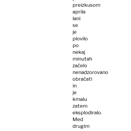
preizkusom
aprila
lani
se
je
plovilo
po
nekaj
minutah
začelo
nenadzorovano
obračati
in
je
kmalu
zatem
eksplodiralo.
Med
drugim