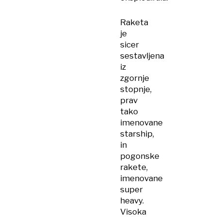
Raketa
je
sicer
sestavljena
iz
zgornje
stopnje,
prav
tako
imenovane
starship,
in
pogonske
rakete,
imenovane
super
heavy.
Visoka