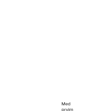
Med
prvim