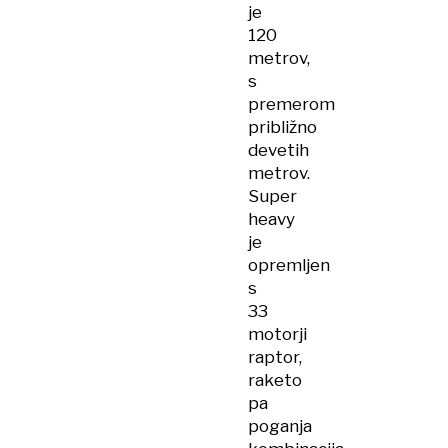
je
120
metrov,
s
premerom
približno
devetih
metrov.
Super
heavy
je
opremljen
s
33
motorji
raptor,
raketo
pa
poganja