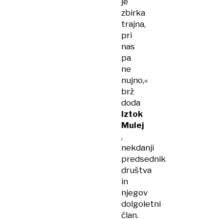
je
zbirka
trajna,
pri
nas
pa
ne
nujno,«
brž
doda
Iztok
Mulej​
,
nekdanji
predsednik
društva
in
njegov
dolgoletni
član.