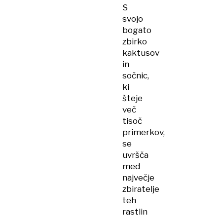
S
svojo
bogato
zbirko
kaktusov
in
sočnic,
ki
šteje
več
tisoč
primerkov,
se
uvršča
med
največje
zbiratelje
teh
rastlin