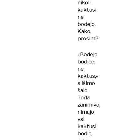
nikoli
kaktusi
ne
bodejo.
Kako,
prosim?
»Bodejo
bodice,
ne
kaktus,«
slišimo
šalo.
Toda
zanimivo,
nimajo
vsi
kaktusi
bodic,