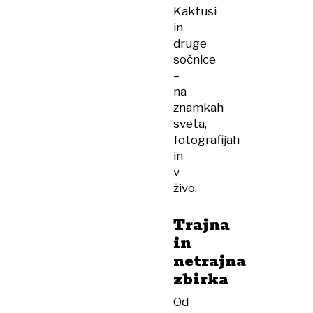
Kaktusi
in
druge
sočnice
–
na
znamkah
sveta,
fotografijah
in
v
živo.
Trajna
in
netrajna
zbirka
Od