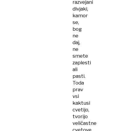
razvejani
divjaki,
kamor
se,
bog
ne
daj,
ne
smete
zaplesti
ali
pasti.
Toda
prav
vsi
kaktusi
cvetijo,
tvorijo
veličastne
cvetove,