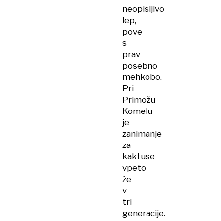
neopisljivo
lep,
pove
s
prav
posebno
mehkobo.
Pri
Primožu
Komelu
je
zanimanje
za
kaktuse
vpeto
že
v
tri
generacije.