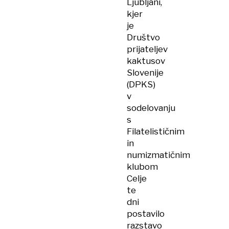
Ljubljani,
kjer
je
Društvo
prijateljev
kaktusov
Slovenije
(DPKS)
v
sodelovanju
s
Filatelističnim
in
numizmatičnim
klubom
Celje
te
dni
postavilo
razstavo