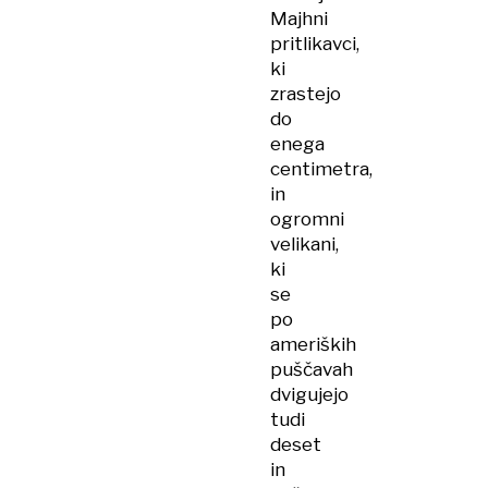
Majhni
pritlikavci,
ki
zrastejo
do
enega
centimetra,
in
ogromni
velikani,
ki
se
po
ameriških
puščavah
dvigujejo
tudi
deset
in