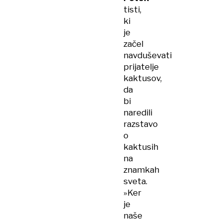
tisti,
ki
je
začel
navduševati
prijatelje
kaktusov,
da
bi
naredili
razstavo
o
kaktusih
na
znamkah
sveta.
»Ker
je
naše