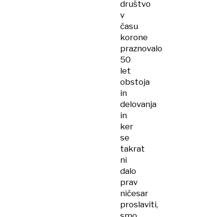
društvo
v
času
korone
praznovalo
50
let
obstoja
in
delovanja
in
ker
se
takrat
ni
dalo
prav
ničesar
proslaviti,
smo