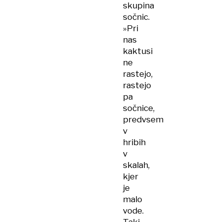
skupina
sočnic.
»Pri
nas
kaktusi
ne
rastejo,
rastejo
pa
sočnice,
predvsem
v
hribih
v
skalah,
kjer
je
malo
vode.