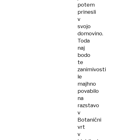
potem
prinesli
v
svojo
domovino.
Toda
naj
bodo
te
zanimivosti
le
majhno
povabilo
na
razstavo
v
Botanični
vrt
v