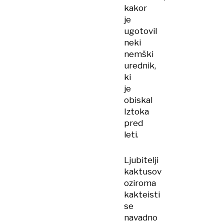
kakor
je
ugotovil
neki
nemški
urednik,
ki
je
obiskal
Iztoka
pred
leti.
Ljubitelji
kaktusov
oziroma
kakteisti
se
navadno