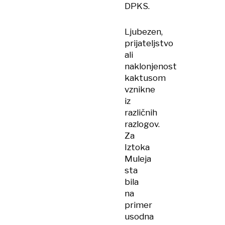
DPKS.
Ljubezen,
prijateljstvo
ali
naklonjenost
kaktusom
vznikne
iz
različnih
razlogov.
Za
Iztoka
Muleja
sta
bila
na
primer
usodna