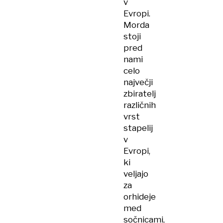
v
Evropi.
Morda
stoji
pred
nami
celo
največji
zbiratelj
različnih
vrst
stapelij
v
Evropi,
ki
veljajo
za
orhideje
med
sočnicami,