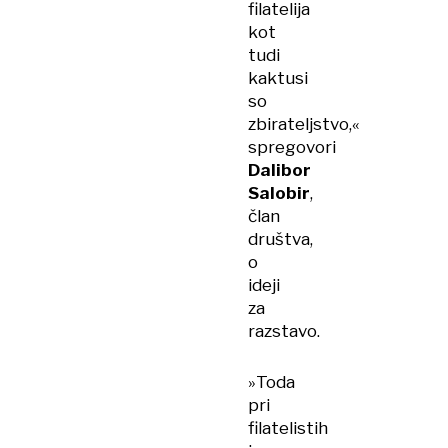
filatelija
kot
tudi
kaktusi
so
zbirateljstvo,«
spregovori
Dalibor
Salobir
,
član
društva,
o
ideji
za
razstavo.
»Toda
pri
filatelistih