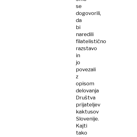
se
dogovorili,
da
bi
naredili
filatelistično
razstavo
in
jo
povezali
z
opisom
delovanja
Društva
prijateljev
kaktusov
Slovenije.
Kajti
tako