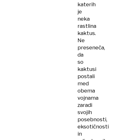
katerih
je
neka
rastlina
kaktus.
Ne
preseneča,
da
so
kaktusi
postali
med
obema
vojnama
zaradi
svojih
posebnosti,
eksotičnosti
in