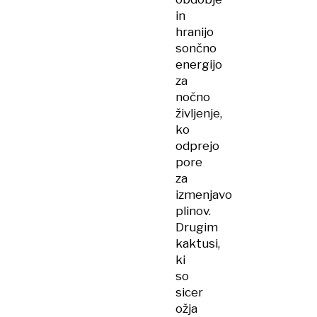
in
hranijo
sončno
energijo
za
nočno
življenje,
ko
odprejo
pore
za
izmenjavo
plinov.
Drugim
kaktusi,
ki
so
sicer
ožja