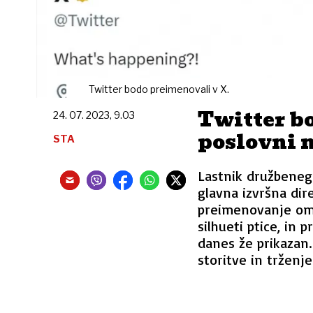
Twitter bodo preimenovali v X.
Twitter bo
24. 07. 2023, 9.03
poslovni 
STA
Lastnik družbeneg
glavna izvršna dir
preimenovanje omre
silhueti ptice, in
danes že prikazan.
storitve in trženje