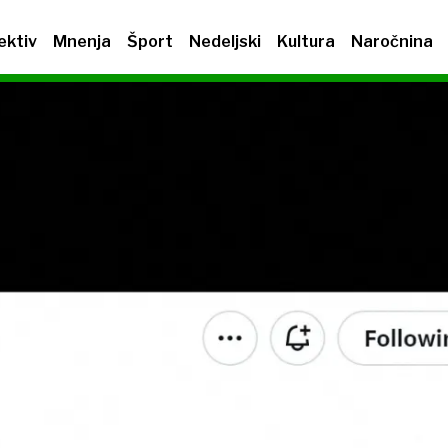
ektiv
Mnenja
Šport
Nedeljski
Kultura
Naročnina