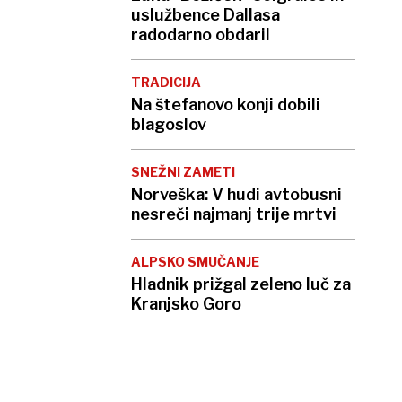
uslužbence Dallasa
radodarno obdaril
TRADICIJA
Na štefanovo konji dobili
blagoslov
SNEŽNI ZAMETI
Norveška: V hudi avtobusni
nesreči najmanj trije mrtvi
ALPSKO SMUČANJE
Hladnik prižgal zeleno luč za
Kranjsko Goro