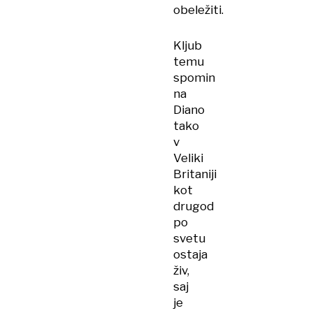
obeležiti.
Kljub
temu
spomin
na
Diano
tako
v
Veliki
Britaniji
kot
drugod
po
svetu
ostaja
živ,
saj
je