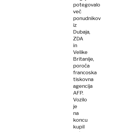
potegovalo
več
ponudnikov
iz
Dubaja,
ZDA
in
Velike
Britanije,
poroča
francoska
tiskovna
agencija
AFP.
Vozilo
je
na
koncu
kupil