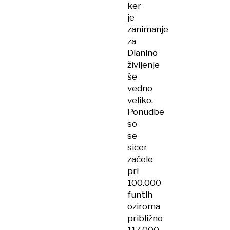
ker
je
zanimanje
za
Dianino
življenje
še
vedno
veliko.
Ponudbe
so
se
sicer
začele
pri
100.000
funtih
oziroma
približno