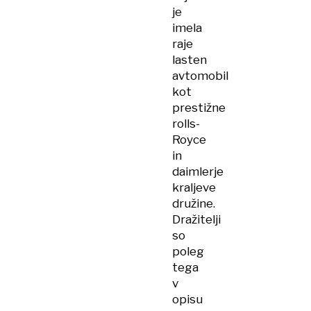
je
imela
raje
lasten
avtomobil
kot
prestižne
rolls-
Royce
in
daimlerje
kraljeve
družine.
Dražitelji
so
poleg
tega
v
opisu