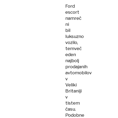
Ford
escort
namreč
ni
bil
luksuzno
vozilo,
temveč
eden
najbolj
prodajanih
avtomobilov
v
Veliki
Britaniji
v
tistem
času.
Podobne