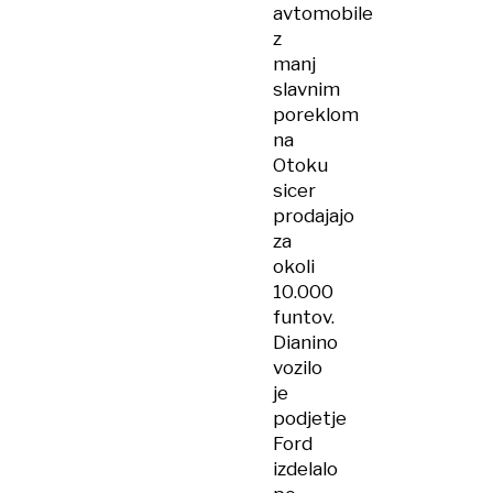
avtomobile
z
manj
slavnim
poreklom
na
Otoku
sicer
prodajajo
za
okoli
10.000
funtov.
Dianino
vozilo
je
podjetje
Ford
izdelalo