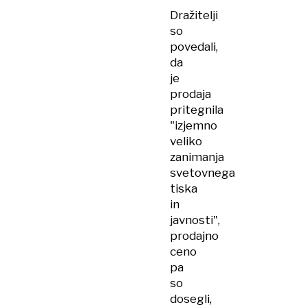
Dražitelji
so
povedali,
da
je
prodaja
pritegnila
"izjemno
veliko
zanimanja
svetovnega
tiska
in
javnosti",
prodajno
ceno
pa
so
dosegli,