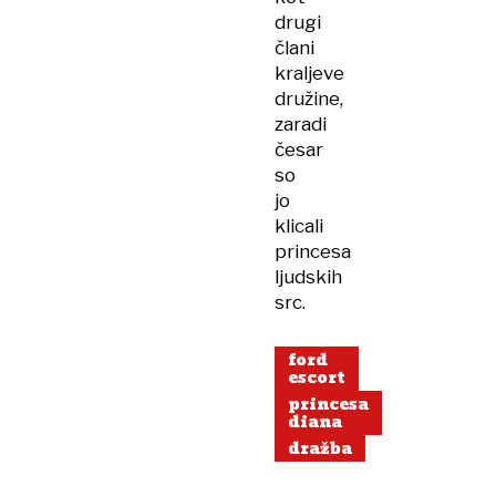
drugi
člani
kraljeve
družine,
zaradi
česar
so
jo
klicali
princesa
ljudskih
src.
ford
escort
princesa
diana
dražba