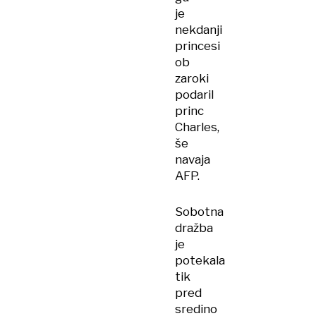
je
nekdanji
princesi
ob
zaroki
podaril
princ
Charles,
še
navaja
AFP.
Sobotna
dražba
je
potekala
tik
pred
sredino