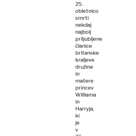
25.
obletnico
smrti
nekdaj
najbolj
priljubljene
članice
britanske
kraljeve
družine
in
matere
princev
Williama
in
Harryja,
ki
je
v