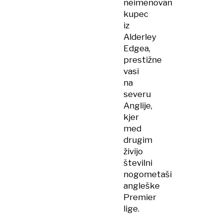
neimenovan
kupec
iz
Alderley
Edgea,
prestižne
vasi
na
severu
Anglije,
kjer
med
drugim
živijo
številni
nogometaši
angleške
Premier
lige.