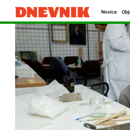
Novice
Obj