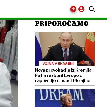
PRIPOROČAMO
VOJNA V UKRAJINI
Nova provokacija iz Kremlja:
Putin razburil Evropo z
napovedjo o usodi Ukrajine