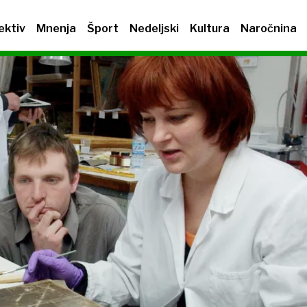
ektiv
Mnenja
Šport
Nedeljski
Kultura
Naročnina