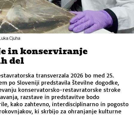
 Luka Cjuha
e in konserviranje
h del
stavratorska transverzala 2026 bo med 25.
em po Sloveniji predstavila številne dogodke,
evanju konservatorsko-restavratorske stroke
edavanja, razstave in predstavitve bodo
ile, kako zahtevno, interdisciplinarno in pogosto
rokovnjakov, ki skrbijo za ohranjanje kulturne