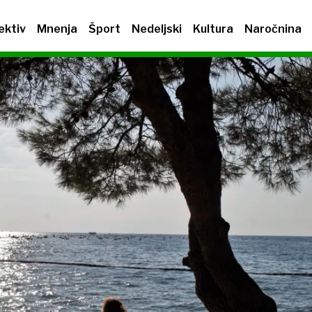
ektiv
Mnenja
Šport
Nedeljski
Kultura
Naročnina