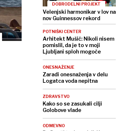
DOBRODELNI PROJEKT
Velenjski harmonikar v lov na
nov Guinnessov rekord
POTNIŠKI CENTER
Arhitekt Mušič: Nikoli nisem
pomislil, da je to v moji
Ljubljani sploh mogoče
ONESNAŽENJE
Zaradi onesnaženja v delu
Logatca voda nepitna
ZDRAVSTVO
Kako so se zasukali cilji
Golobove vlade
ODMEVNO