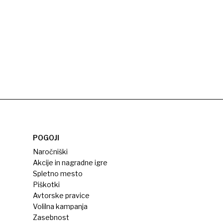
POGOJI
Naročniški
Akcije in nagradne igre
Spletno mesto
Piškotki
Avtorske pravice
Volilna kampanja
Zasebnost