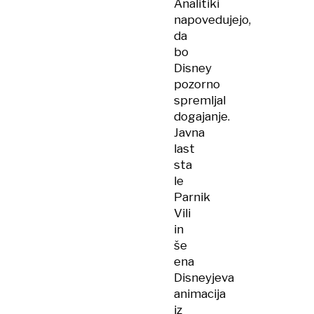
Analitiki
napovedujejo,
da
bo
Disney
pozorno
spremljal
dogajanje.
Javna
last
sta
le
Parnik
Vili
in
še
ena
Disneyjeva
animacija
iz