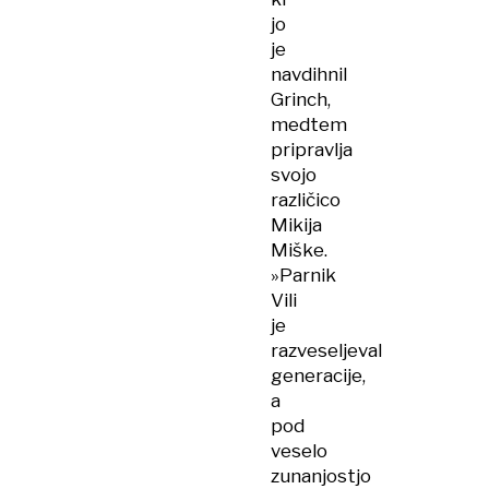
jo
je
navdihnil
Grinch,
medtem
pripravlja
svojo
različico
Mikija
Miške.
»Parnik
Vili
je
razveseljeval
generacije,
a
pod
veselo
zunanjostjo