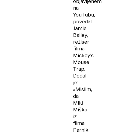
objavljenem
na
YouTubu,
povedal
Jamie
Bailey,
režiser
filma
Mickey's
Mouse
Trap.
Dodal
je:
»Mislim,
da
Miki
Miška
iz
filma
Parnik