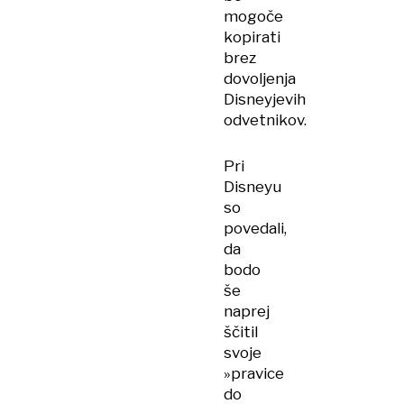
mogoče
kopirati
brez
dovoljenja
Disneyjevih
odvetnikov.
Pri
Disneyu
so
povedali,
da
bodo
še
naprej
ščitil
svoje
»pravice
do