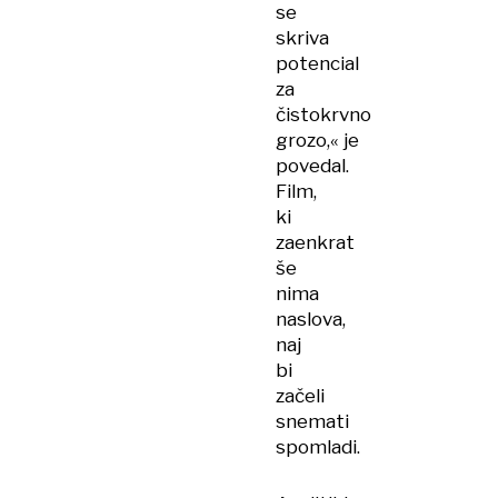
se
skriva
potencial
za
čistokrvno
grozo,« je
povedal.
Film,
ki
zaenkrat
še
nima
naslova,
naj
bi
začeli
snemati
spomladi.