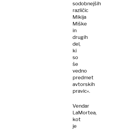
sodobnejših
različic
Mikija
Miške
in
drugih
del,
ki
so
še
vedno
predmet
avtorskih
pravic«.
Vendar
LaMortea,
kot
je