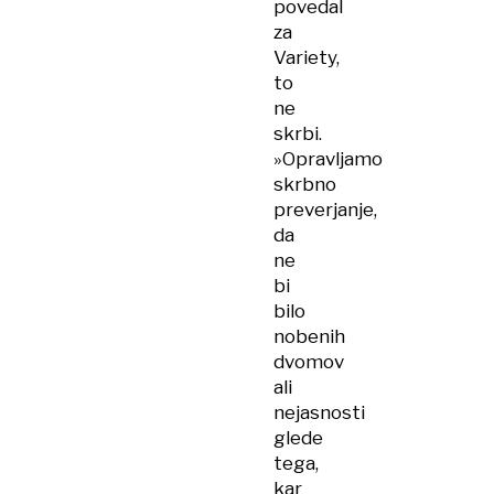
povedal
za
Variety,
to
ne
skrbi.
»Opravljamo
skrbno
preverjanje,
da
ne
bi
bilo
nobenih
dvomov
ali
nejasnosti
glede
tega,
kar