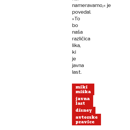
nameravamo,« je
povedal.
»To
bo
naša
različica
lika,
ki
je
javna
last.
miki
miška
javna
last
disney
avtorske
pravice