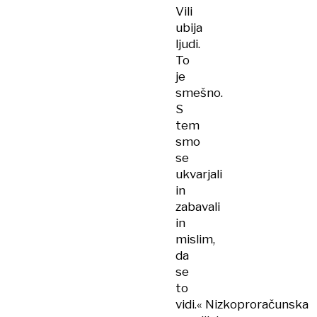
Vili
ubija
ljudi.
To
je
smešno.
S
tem
smo
se
ukvarjali
in
zabavali
in
mislim,
da
se
to
vidi.« Nizkoproračunska