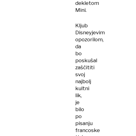
dekletom
Mini.
Kljub
Disneyjevim
opozorilom,
da
bo
poskušal
zaščititi
svoj
najbolj
kultni
lik,
je
bilo
po
pisanju
francoske