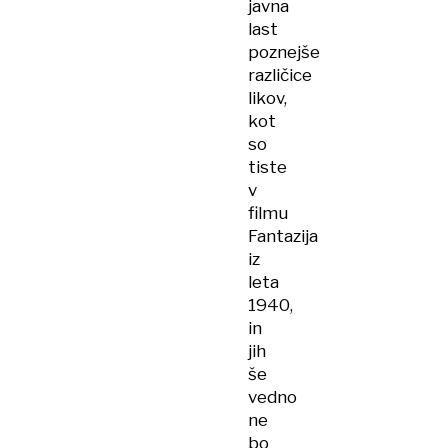
javna
last
poznejše
različice
likov,
kot
so
tiste
v
filmu
Fantazija
iz
leta
1940,
in
jih
še
vedno
ne
bo