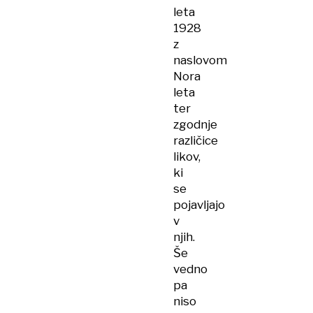
leta
1928
z
naslovom
Nora
leta
ter
zgodnje
različice
likov,
ki
se
pojavljajo
v
njih.
Še
vedno
pa
niso