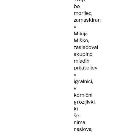
bo
morilec,
zamaskiran
v
Mikija
Miško,
zasledoval
skupino
mladih
prijateljev
v
igralnici,
v
komični
grozljivki,
ki
še
nima
naslova,