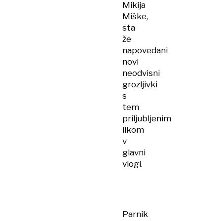
Mikija
Miške,
sta
že
napovedani
novi
neodvisni
grozljivki
s
tem
priljubljenim
likom
v
glavni
vlogi.
Parnik