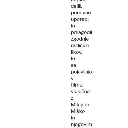
delili,
ponovno
uporabi
in
prilagodil
zgodnje
različice
likov,
ki
se
pojavljajo
v
filmu,
vključno
z
Mikijem
Miško
in
njegovim