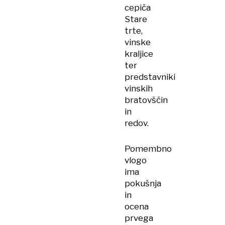
cepiča
Stare
trte,
vinske
kraljice
ter
predstavniki
vinskih
bratovščin
in
redov.
Pomembno
vlogo
ima
pokušnja
in
ocena
prvega