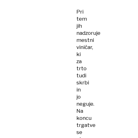
Pri
tem
jih
nadzoruje
mestni
viničar,
ki
za
trto
tudi
skrbi
in
jo
neguje.
Na
koncu
trgatve
se