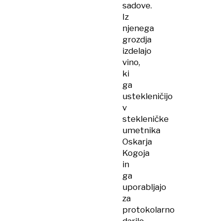
sadove.
Iz
njenega
grozdja
izdelajo
vino,
ki
ga
ustekleničijo
v
stekleničke
umetnika
Oskarja
Kogoja
in
ga
uporabljajo
za
protokolarno