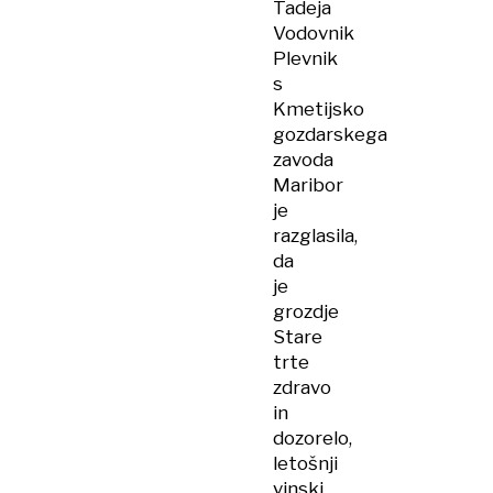
Tadeja
Vodovnik
Plevnik
s
Kmetijsko
gozdarskega
zavoda
Maribor
je
razglasila,
da
je
grozdje
Stare
trte
zdravo
in
dozorelo,
letošnji
vinski