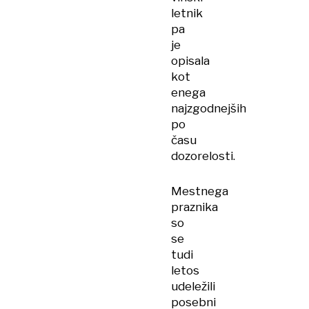
letnik
pa
je
opisala
kot
enega
najzgodnejših
po
času
dozorelosti.
Mestnega
praznika
so
se
tudi
letos
udeležili
posebni