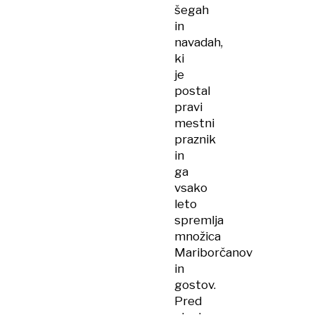
šegah
in
navadah,
ki
je
postal
pravi
mestni
praznik
in
ga
vsako
leto
spremlja
množica
Mariborčanov
in
gostov.
Pred