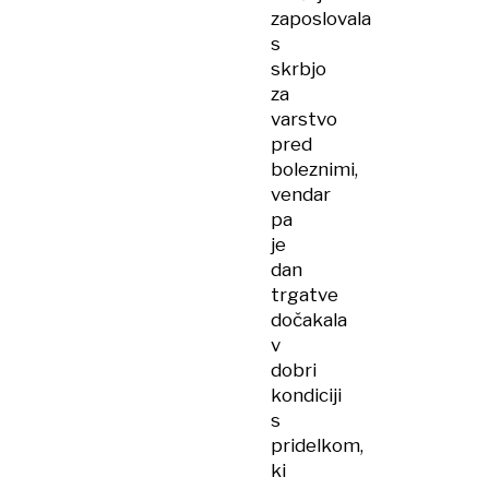
zaposlovala
s
skrbjo
za
varstvo
pred
boleznimi,
vendar
pa
je
dan
trgatve
dočakala
v
dobri
kondiciji
s
pridelkom,
ki