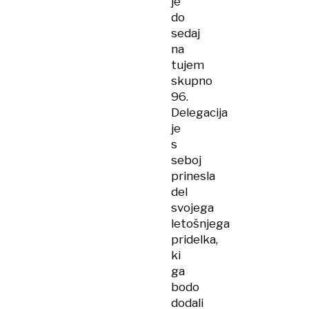
je
do
sedaj
na
tujem
skupno
96.
Delegacija
je
s
seboj
prinesla
del
svojega
letošnjega
pridelka,
ki
ga
bodo
dodali