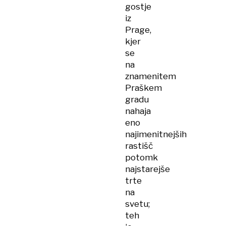
gostje
iz
Prage,
kjer
se
na
znamenitem
Praškem
gradu
nahaja
eno
najimenitnejših
rastišč
potomk
najstarejše
trte
na
svetu;
teh