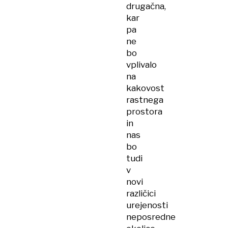
drugačna,
kar
pa
ne
bo
vplivalo
na
kakovost
rastnega
prostora
in
nas
bo
tudi
v
novi
različici
urejenosti
neposredne