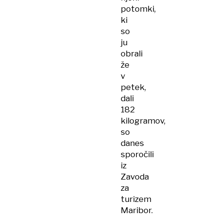
potomki,
ki
so
ju
obrali
že
v
petek,
dali
182
kilogramov,
so
danes
sporočili
iz
Zavoda
za
turizem
Maribor.