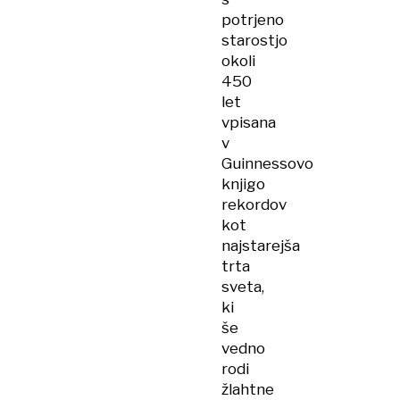
potrjeno
starostjo
okoli
450
let
vpisana
v
Guinnessovo
knjigo
rekordov
kot
najstarejša
trta
sveta,
ki
še
vedno
rodi
žlahtne