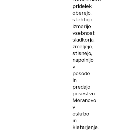
pridelek
oberejo,
stehtajo,
izmerijo
vsebnost
sladkorja,
zmeljejo,
stisnejo,
napolnijo
v
posode
in
predajo
posestvu
Meranovo
v
oskrbo
in
kletarjenje.