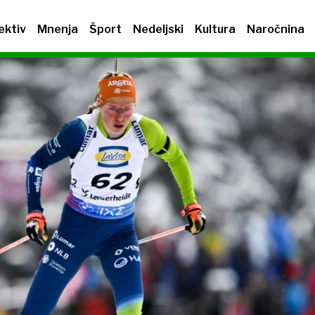
ektiv
Mnenja
Šport
Nedeljski
Kultura
Naročnina