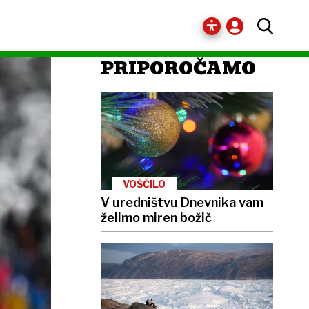
PRIPOROČAMO
VOŠČILO
V uredništvu Dnevnika vam
želimo miren božič