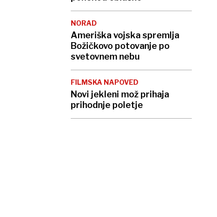
NORAD
Ameriška vojska spremlja
Božičkovo potovanje po
svetovnem nebu
FILMSKA NAPOVED
Novi jekleni mož prihaja
prihodnje poletje