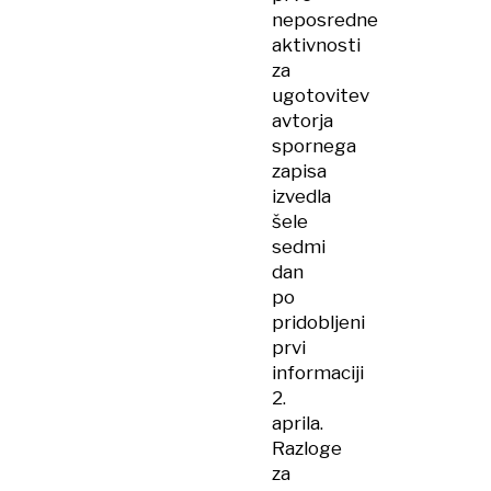
neposredne
aktivnosti
za
ugotovitev
avtorja
spornega
zapisa
izvedla
šele
sedmi
dan
po
pridobljeni
prvi
informaciji
2.
aprila.
Razloge
za