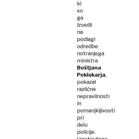
ki
so
ga
izvedli
na
podlagi
odredbe
notranjega
ministra
Boštjana
Poklukarja
,
pokazal
različne
nepravilnosti
in
pomanjkljivosti
pri
delu
policije.