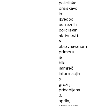
policijsko
preiskavo
in
izvedbo
ustreznih
policijskih
aktivnosti.
V
obravnavanem
primeru
je
bila
namreč
informacija
o
grožnji
pridobljena
2.
aprila,