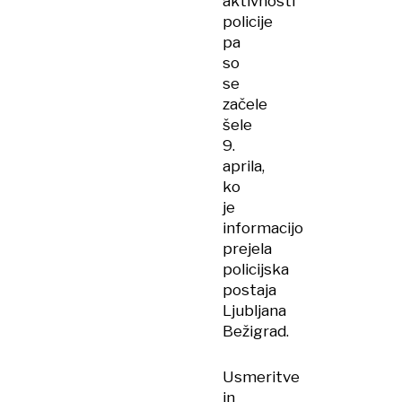
aktivnosti
policije
pa
so
se
začele
šele
9.
aprila,
ko
je
informacijo
prejela
policijska
postaja
Ljubljana
Bežigrad.
Usmeritve
in