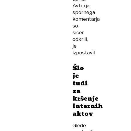
Avtorja
spornega
komentarja
so
sicer
odkrili,
je
izpostavil.
Šlo
je
tudi
za
kršenje
internih
aktov
Glede