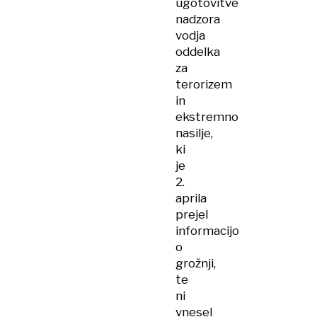
ugotovitve
nadzora
vodja
oddelka
za
terorizem
in
ekstremno
nasilje,
ki
je
2.
aprila
prejel
informacijo
o
grožnji,
te
ni
vnesel