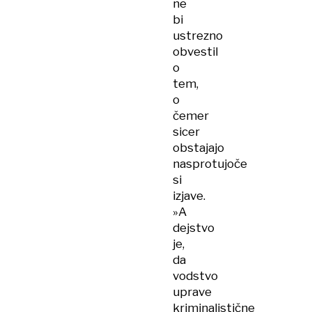
ne
bi
ustrezno
obvestil
o
tem,
o
čemer
sicer
obstajajo
nasprotujoče
si
izjave.
»A
dejstvo
je,
da
vodstvo
uprave
kriminalistične