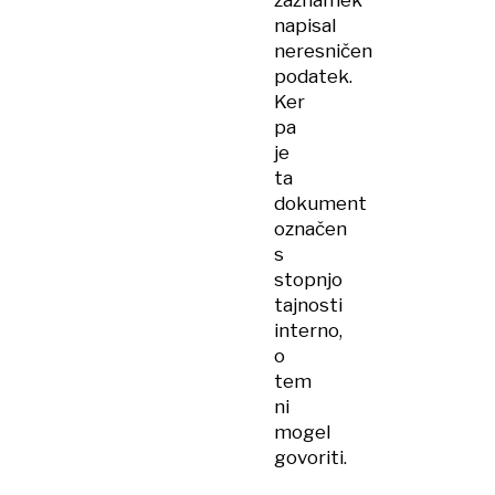
zaznamek
napisal
neresničen
podatek.
Ker
pa
je
ta
dokument
označen
s
stopnjo
tajnosti
interno,
o
tem
ni
mogel
govoriti.