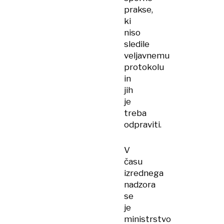
prakse,
ki
niso
sledile
veljavnemu
protokolu
in
jih
je
treba
odpraviti.
V
času
izrednega
nadzora
se
je
ministrstvo