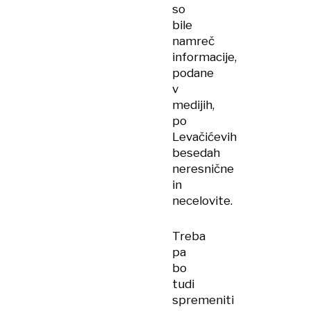
so
bile
namreč
informacije,
podane
v
medijih,
po
Levačićevih
besedah
neresnične
in
necelovite.
Treba
pa
bo
tudi
spremeniti