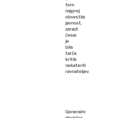
tem
najprej
obvestila
javnost,
zaradi
česar
je
bila
tarča
kritik
nekaterih
ravnateljev.
Generalni
direktor