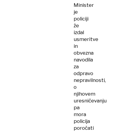
Minister
je
policiji
že
izdal
usmeritve
in
obvezna
navodila
za
odpravo
nepravilnosti,
o
njihovem
uresničevanju
pa
mora
policija
poročati