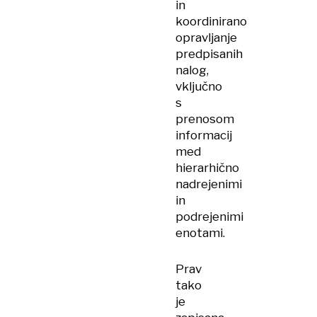
in
koordinirano
opravljanje
predpisanih
nalog,
vključno
s
prenosom
informacij
med
hierarhično
nadrejenimi
in
podrejenimi
enotami.
Prav
tako
je