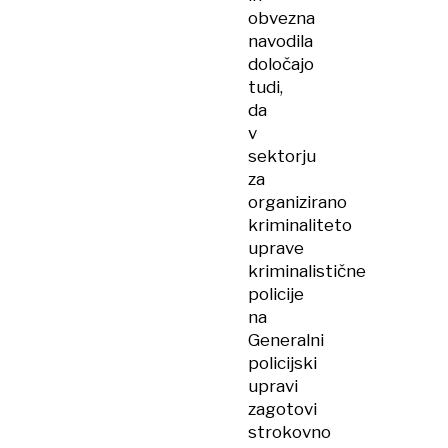
obvezna
navodila
določajo
tudi,
da
v
sektorju
za
organizirano
kriminaliteto
uprave
kriminalistične
policije
na
Generalni
policijski
upravi
zagotovi
strokovno