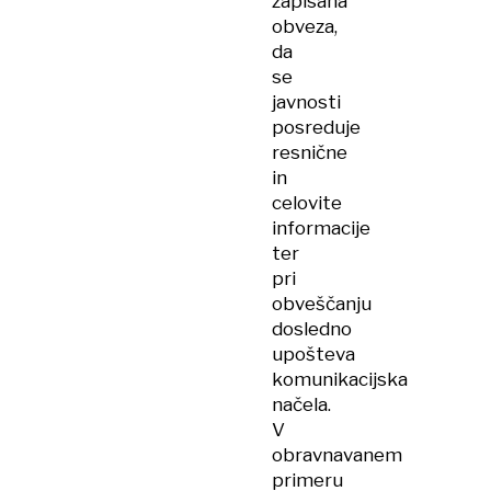
zapisana
obveza,
da
se
javnosti
posreduje
resnične
in
celovite
informacije
ter
pri
obveščanju
dosledno
upošteva
komunikacijska
načela.
V
obravnavanem
primeru