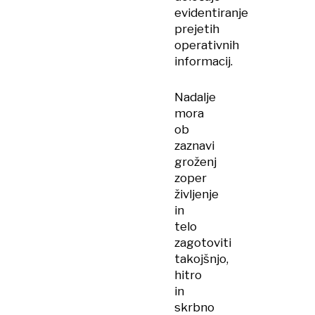
evidentiranje
prejetih
operativnih
informacij.
Nadalje
mora
ob
zaznavi
groženj
zoper
življenje
in
telo
zagotoviti
takojšnjo,
hitro
in
skrbno