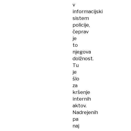
v
informacijski
sistem
policije,
čeprav
je
to
njegova
dolžnost.
Tu
je
šlo
za
kršenje
internih
aktov.
Nadrejenih
pa
naj