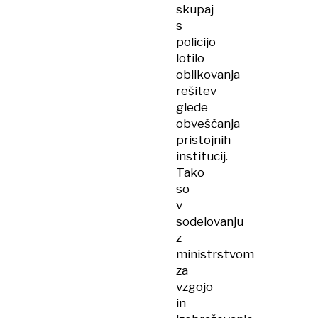
skupaj
s
policijo
lotilo
oblikovanja
rešitev
glede
obveščanja
pristojnih
institucij.
Tako
so
v
sodelovanju
z
ministrstvom
za
vzgojo
in