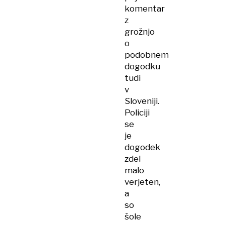
komentar
z
grožnjo
o
podobnem
dogodku
tudi
v
Sloveniji.
Policiji
se
je
dogodek
zdel
malo
verjeten,
a
so
šole