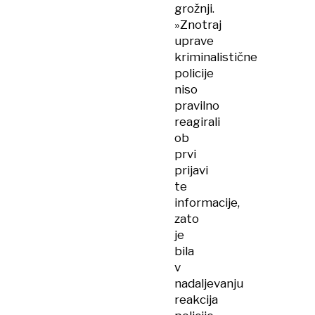
grožnji.
»Znotraj
uprave
kriminalistične
policije
niso
pravilno
reagirali
ob
prvi
prijavi
te
informacije,
zato
je
bila
v
nadaljevanju
reakcija