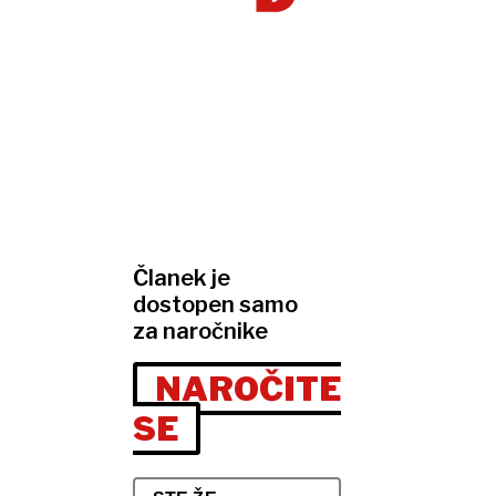
Članek je
dostopen samo
za naročnike
NAROČITE
SE