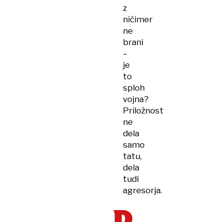
z
ničimer
ne
brani
–
je
to
sploh
vojna?
Priložnost
ne
dela
samo
tatu,
dela
tudi
agresorja.