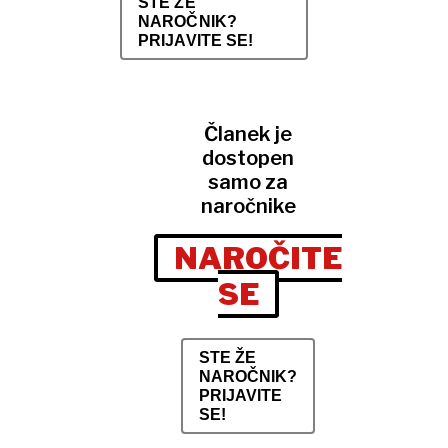
STE ŽE
NAROČNIK?
PRIJAVITE SE!
Članek je
dostopen
samo za
naročnike
NAROČITE
SE
STE ŽE
NAROČNIK?
PRIJAVITE
SE!