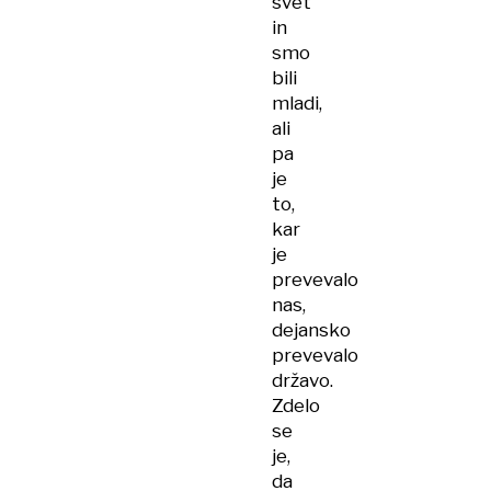
svet
in
smo
bili
mladi,
ali
pa
je
to,
kar
je
prevevalo
nas,
dejansko
prevevalo
državo.
Zdelo
se
je,
da