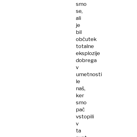
smo
se,
ali
je
bil
občutek
totalne
eksplozije
dobrega
v
umetnosti
le
naš,
ker
smo
pač
vstopili
v
ta