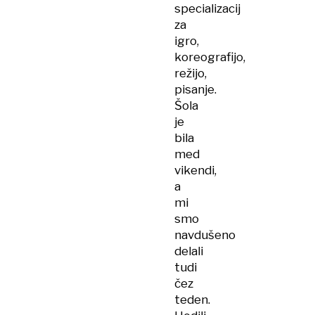
specializacij
za
igro,
koreografijo,
režijo,
pisanje.
Šola
je
bila
med
vikendi,
a
mi
smo
navdušeno
delali
tudi
čez
teden.