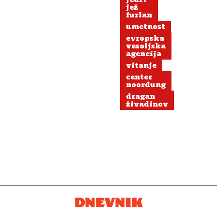
jež
furlan
umetnost
evropska
vesoljska
agencija
vitanje
center
noordung
dragan
živadinov