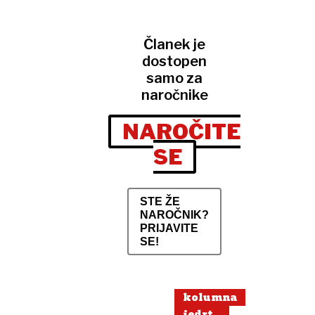
Članek je
dostopen
samo za
naročnike
NAROČITE
SE
STE ŽE
NAROČNIK?
PRIJAVITE
SE!
kolumna
jedrt