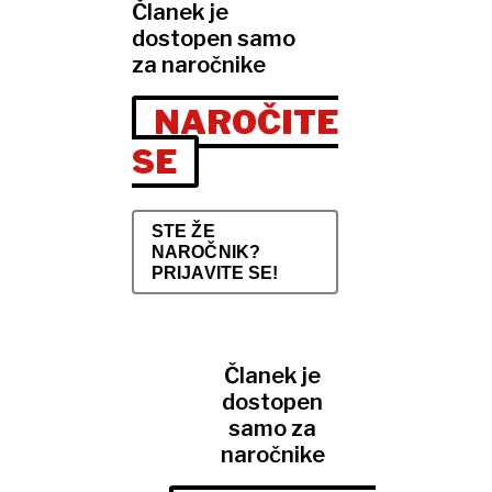
Članek je
dostopen samo
za naročnike
NAROČITE
SE
STE ŽE
NAROČNIK?
PRIJAVITE SE!
Članek je
dostopen
samo za
naročnike