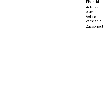
Piškotki
Avtorske
pravice
Volilna
kampanja
Zasebnost