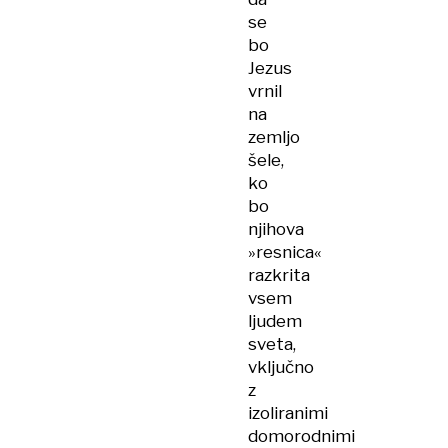
se
bo
Jezus
vrnil
na
zemljo
šele,
ko
bo
njihova
»resnica«
razkrita
vsem
ljudem
sveta,
vključno
z
izoliranimi
domorodnimi