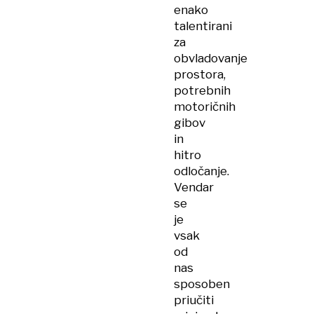
enako
talentirani
za
obvladovanje
prostora,
potrebnih
motoričnih
gibov
in
hitro
odločanje.
Vendar
se
je
vsak
od
nas
sposoben
priučiti