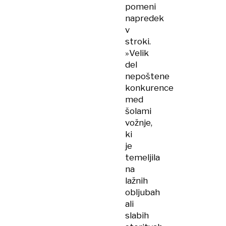
pomeni
napredek
v
stroki.
»Velik
del
nepoštene
konkurence
med
šolami
vožnje,
ki
je
temeljila
na
lažnih
obljubah
ali
slabih