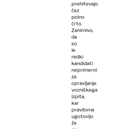
prehitevajo
čez
polno
črto.
Zanimivo,
da
so
le
redki
kandidati
neprimerni
za
opravljanje
vozniškega
izpita,
kar
praviloma
ugotovijo
že