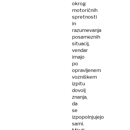
okrog
motoričnih
spretnosti
in
razumevanja
posameznih
situacij,
vendar
imajo
po
opravljenem
vozniškem
izpitu
dovolj
znanja,
da
se
izpopolnjujejo
sami.