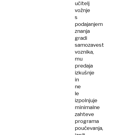
učitelj
vožnje
s
podajanjem
znanja
gradi
samozavest
voznika,
mu
predaja
izkušnje
in
ne
le
izpolnjuje
minimalne
zahteve
programa
poučevanja,