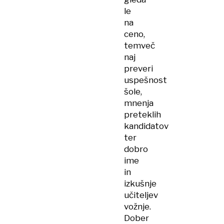
le
na
ceno,
temveč
naj
preveri
uspešnost
šole,
mnenja
preteklih
kandidatov
ter
dobro
ime
in
izkušnje
učiteljev
vožnje.
Dober