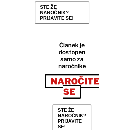
STE ŽE
NAROČNIK?
PRIJAVITE SE!
Članek je
dostopen
samo za
naročnike
NAROČITE
SE
STE ŽE
NAROČNIK?
PRIJAVITE
SE!