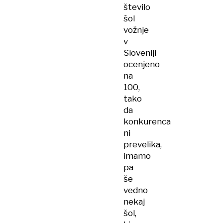
število
šol
vožnje
v
Sloveniji
ocenjeno
na
100,
tako
da
konkurenca
ni
prevelika,
imamo
pa
še
vedno
nekaj
šol,