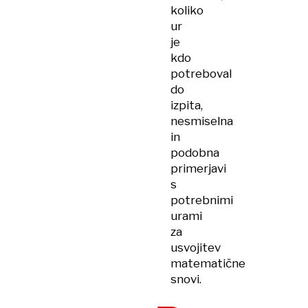
koliko
ur
je
kdo
potreboval
do
izpita,
nesmiselna
in
podobna
primerjavi
s
potrebnimi
urami
za
usvojitev
matematične
snovi.