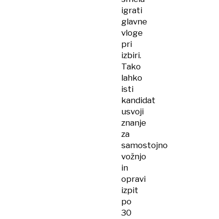
igrati
glavne
vloge
pri
izbiri.
Tako
lahko
isti
kandidat
usvoji
znanje
za
samostojno
vožnjo
in
opravi
izpit
po
30