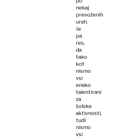
po
nekaj
prevoženih
urah.
Je
pa
res,
da
tako
kot
nismo
vsi
enako
talentirani
za
šolske
aktivnosti,
tudi
nismo
vsi