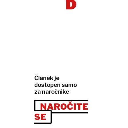
Članek je
dostopen samo
za naročnike
NAROČITE
SE