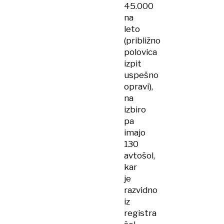
45.000
na
leto
(približno
polovica
izpit
uspešno
opravi),
na
izbiro
pa
imajo
130
avtošol,
kar
je
razvidno
iz
registra