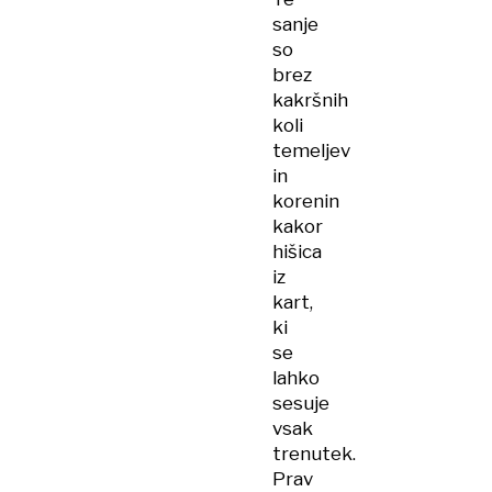
sanje
so
brez
kakršnih
koli
temeljev
in
korenin
kakor
hišica
iz
kart,
ki
se
lahko
sesuje
vsak
trenutek.
Prav