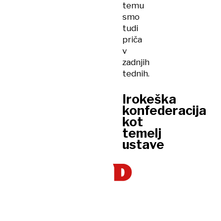
temu
smo
tudi
priča
v
zadnjih
tednih.
Irokeška
konfederacija
kot
temelj
ustave