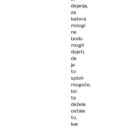
dejanja,
za
katera
mnogi
ne
bodo
mogli
dojeti,
da
je
to
sploh
mogoče,
bo
ta
dežela
ostala
to,
kar