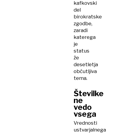
kafkovski
del
birokratske
zgodbe,
zaradi
katerega
je
status
že
desetletja
občutljiva
tema.
Številke
ne
vedo
vsega
Vrednosti
ustvarjalnega