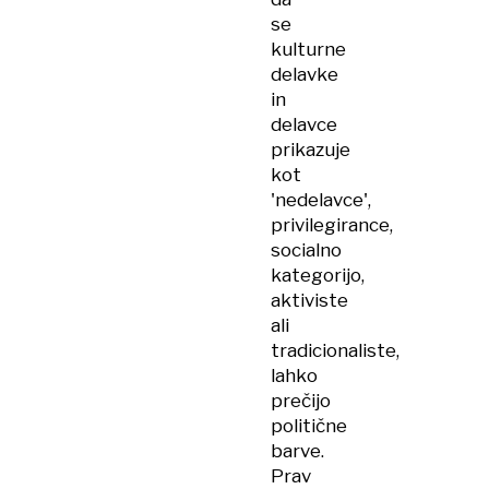
se
kulturne
delavke
in
delavce
prikazuje
kot
'nedelavce',
privilegirance,
socialno
kategorijo,
aktiviste
ali
tradicionaliste,
lahko
prečijo
politične
barve.
Prav