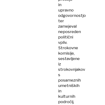
in
upravno
odgovornostjo
ter
zamejeval
neposreden
politični
vpliv.
Strokovne
komisije,
sestavljene
iz
strokovnjakov
s
posameznih
umetniških
in
kulturnih
področij,