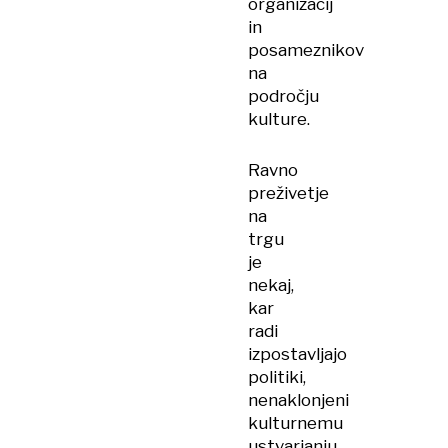
organizacij
in
posameznikov
na
področju
kulture.
Ravno
preživetje
na
trgu
je
nekaj,
kar
radi
izpostavljajo
politiki,
nenaklonjeni
kulturnemu
ustvarjanju,