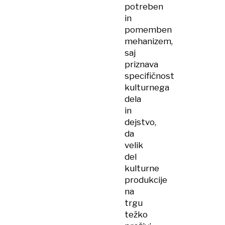
potreben
in
pomemben
mehanizem,
saj
priznava
specifičnost
kulturnega
dela
in
dejstvo,
da
velik
del
kulturne
produkcije
na
trgu
težko