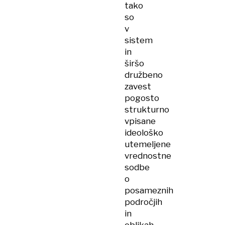
tako
so
v
sistem
in
širšo
družbeno
zavest
pogosto
strukturno
vpisane
ideološko
utemeljene
vrednostne
sodbe
o
posameznih
področjih
in