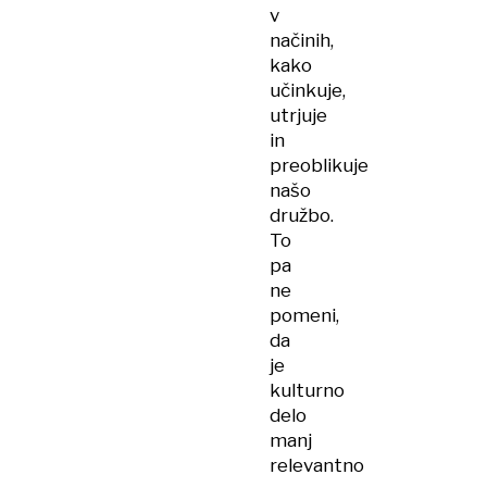
v
načinih,
kako
učinkuje,
utrjuje
in
preoblikuje
našo
družbo.
To
pa
ne
pomeni,
da
je
kulturno
delo
manj
relevantno