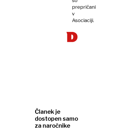
so
prepričani
v
Asociaciji.
Članek je
dostopen samo
za naročnike