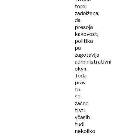
torej
zadolžena,
da
presoja
kakovost,
politika
pa
zagotavlja
administrativni
okvir.
Toda
prav
tu
se
začne
tisti,
včasih
tudi
nekoliko