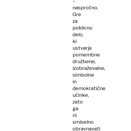
–
nasprotno.
Gre
za
poklicno
delo,
ki
ustvarja
pomembne
družbene,
izobraževalne,
simbolne
in
demokratične
učinke,
zato
ga
ni
smiselno
obravnavati