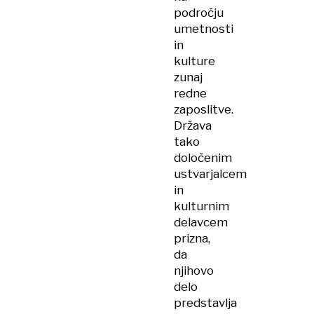
področju
umetnosti
in
kulture
zunaj
redne
zaposlitve.
Država
tako
določenim
ustvarjalcem
in
kulturnim
delavcem
prizna,
da
njihovo
delo
predstavlja