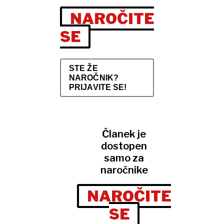
NAROČITE
SE
STE ŽE
NAROČNIK?
PRIJAVITE SE!
Članek je
dostopen
samo za
naročnike
NAROČITE
SE