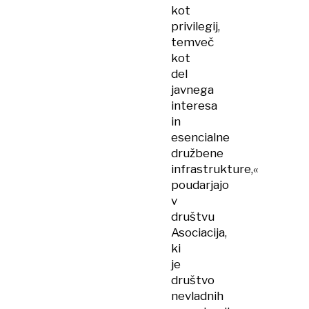
kot
privilegij,
temveč
kot
del
javnega
interesa
in
esencialne
družbene
infrastrukture,«
poudarjajo
v
društvu
Asociacija,
ki
je
društvo
nevladnih