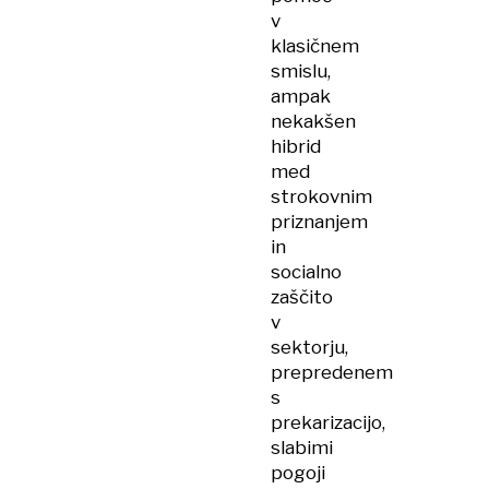
v
klasičnem
smislu,
ampak
nekakšen
hibrid
med
strokovnim
priznanjem
in
socialno
zaščito
v
sektorju,
prepredenem
s
prekarizacijo,
slabimi
pogoji