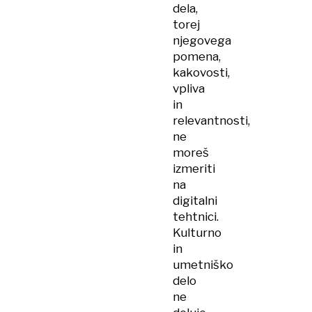
dela,
torej
njegovega
pomena,
kakovosti,
vpliva
in
relevantnosti,
ne
moreš
izmeriti
na
digitalni
tehtnici.
Kulturno
in
umetniško
delo
ne