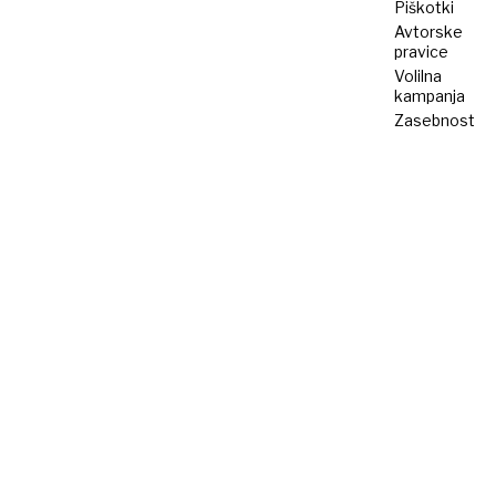
Piškotki
Avtorske
pravice
Volilna
kampanja
Zasebnost