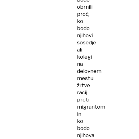
obrnili
proč,
ko
bodo
njihovi
sosedje
ali
kolegi
na
delovnem
mestu
žrtve
racij
proti
migrantom
in
ko
bodo
njihova