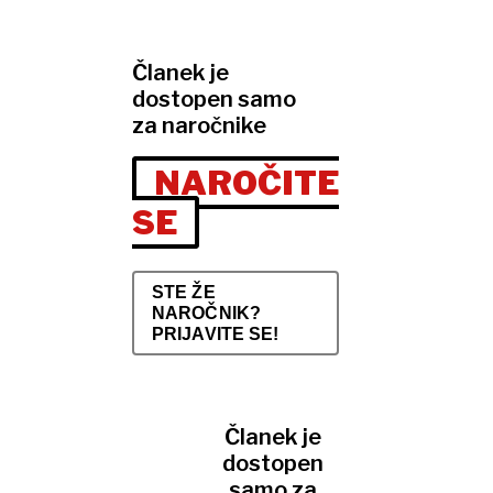
Članek je
dostopen samo
za naročnike
NAROČITE
SE
STE ŽE
NAROČNIK?
PRIJAVITE SE!
Članek je
dostopen
samo za