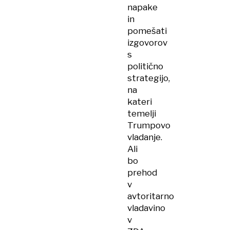
napake
in
pomešati
izgovorov
s
politično
strategijo,
na
kateri
temelji
Trumpovo
vladanje.
Ali
bo
prehod
v
avtoritarno
vladavino
v