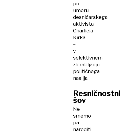
po
umoru
desničarskega
aktivista
Charlieja
Kirka
–
v
selektivnem
zlorabljanju
političnega
nasilja.
Resničnostni
šov
Ne
smemo
pa
narediti