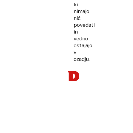
ki
nimajo
nič
povedati
in
vedno
ostajajo
v
ozadju.