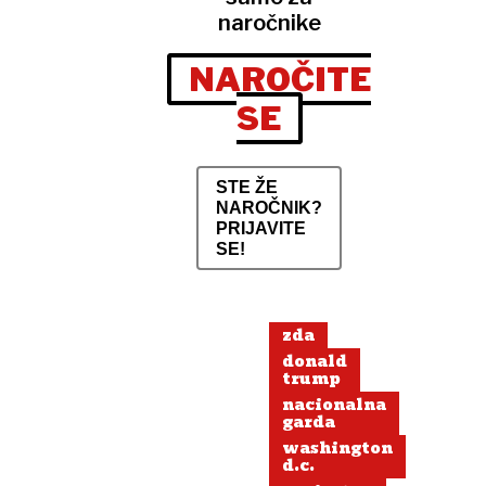
naročnike
NAROČITE
SE
STE ŽE
NAROČNIK?
PRIJAVITE
SE!
zda
donald
trump
nacionalna
garda
washington
d.c.