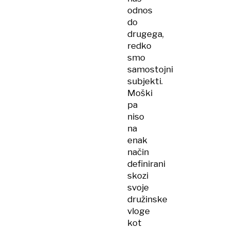
odnos
do
drugega,
redko
smo
samostojni
subjekti.
Moški
pa
niso
na
enak
način
definirani
skozi
svoje
družinske
vloge
kot