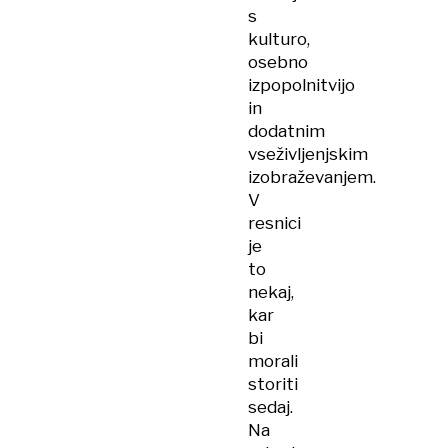
s
kulturo,
osebno
izpopolnitvijo
in
dodatnim
vseživljenjskim
izobraževanjem.
V
resnici
je
to
nekaj,
kar
bi
morali
storiti
sedaj.
Na