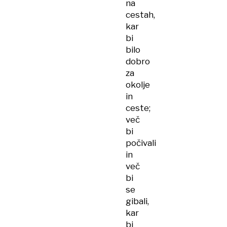
na
cestah,
kar
bi
bilo
dobro
za
okolje
in
ceste;
več
bi
počivali
in
več
bi
se
gibali,
kar
bi