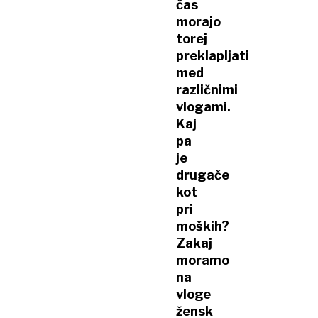
čas
morajo
torej
preklapljati
med
različnimi
vlogami.
Kaj
pa
je
drugače
kot
pri
moških?
Zakaj
moramo
na
vloge
žensk