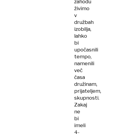
zahodu
živimo
v
družbah
izobilja,
lahko
bi
upočasnili
tempo,
namenili
več
časa
družinam,
prijateljem,
skupnosti.
Zakaj
ne
bi
imeli
4-