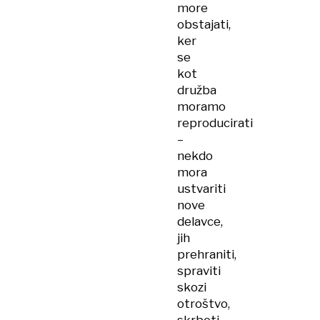
more
obstajati,
ker
se
kot
družba
moramo
reproducirati
–
nekdo
mora
ustvariti
nove
delavce,
jih
prehraniti,
spraviti
skozi
otroštvo,