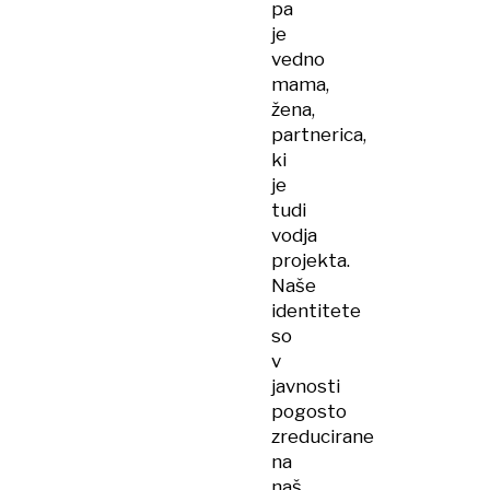
pa
je
vedno
mama,
žena,
partnerica,
ki
je
tudi
vodja
projekta.
Naše
identitete
so
v
javnosti
pogosto
zreducirane
na
naš