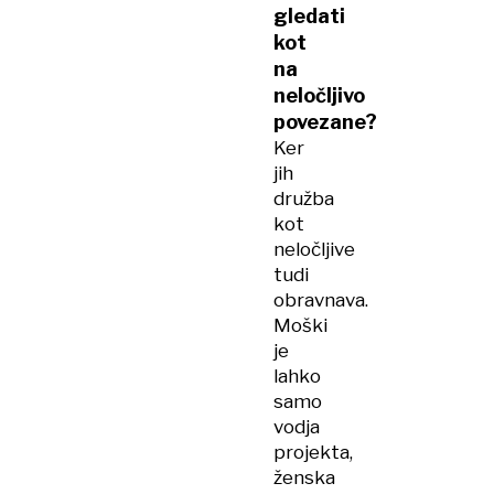
gledati
kot
na
neločljivo
povezane?
Ker
jih
družba
kot
neločljive
tudi
obravnava.
Moški
je
lahko
samo
vodja
projekta,
ženska