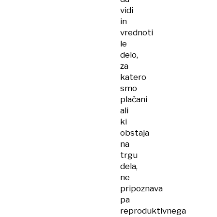
vidi
in
vrednoti
le
delo,
za
katero
smo
plačani
ali
ki
obstaja
na
trgu
dela,
ne
pripoznava
pa
reproduktivnega