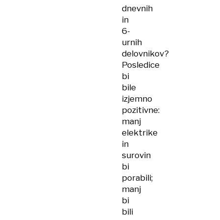
dnevnih
in
6-
urnih
delovnikov?
Posledice
bi
bile
izjemno
pozitivne:
manj
elektrike
in
surovin
bi
porabili;
manj
bi
bili