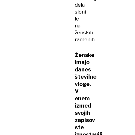
dela
sloni
le
na
ženskih
ramenih.
Ženske
imajo
danes
številne
vloge.
V
enem
izmed
svojih
zapisov
ste
izpostavili,