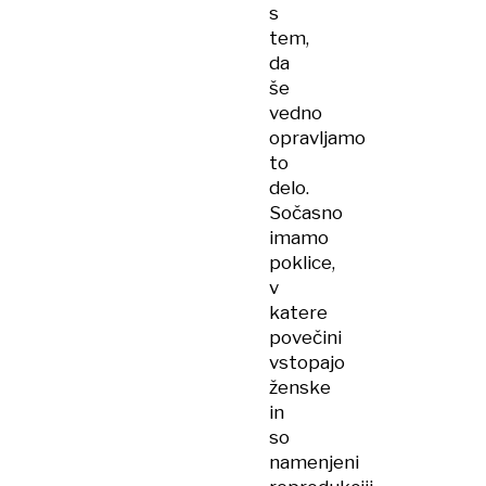
s
tem,
da
še
vedno
opravljamo
to
delo.
Sočasno
imamo
poklice,
v
katere
povečini
vstopajo
ženske
in
so
namenjeni