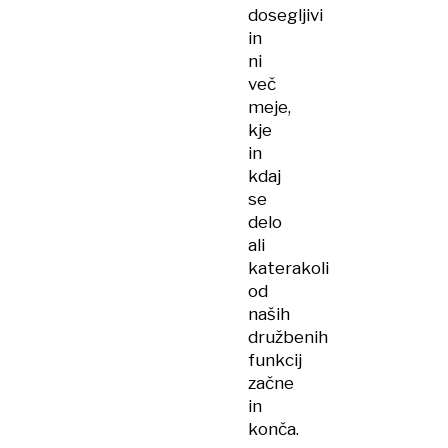
dosegljivi
in
ni
več
meje,
kje
in
kdaj
se
delo
ali
katerakoli
od
naših
družbenih
funkcij
začne
in
konča.