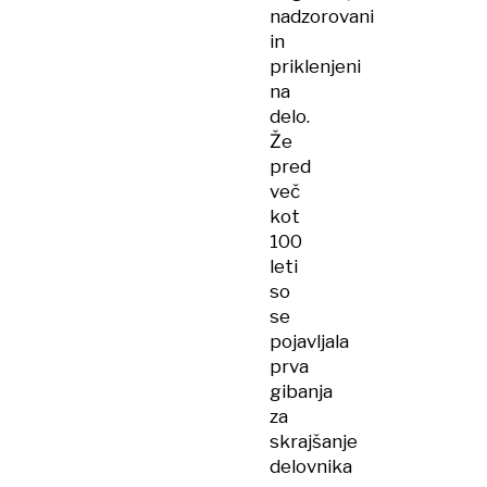
nadzorovani
in
priklenjeni
na
delo.
Že
pred
več
kot
100
leti
so
se
pojavljala
prva
gibanja
za
skrajšanje
delovnika