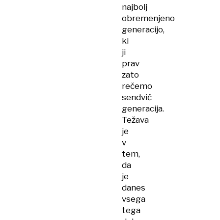
najbolj
obremenjeno
generacijo,
ki
ji
prav
zato
rečemo
sendvič
generacija.
Težava
je
v
tem,
da
je
danes
vsega
tega