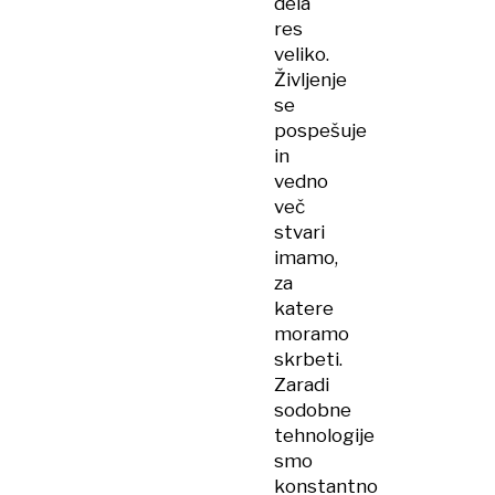
dela
res
veliko.
Življenje
se
pospešuje
in
vedno
več
stvari
imamo,
za
katere
moramo
skrbeti.
Zaradi
sodobne
tehnologije
smo
konstantno