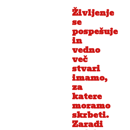
Življenje
se
pospešuje
in
vedno
več
stvari
imamo,
za
katere
moramo
skrbeti.
Zaradi