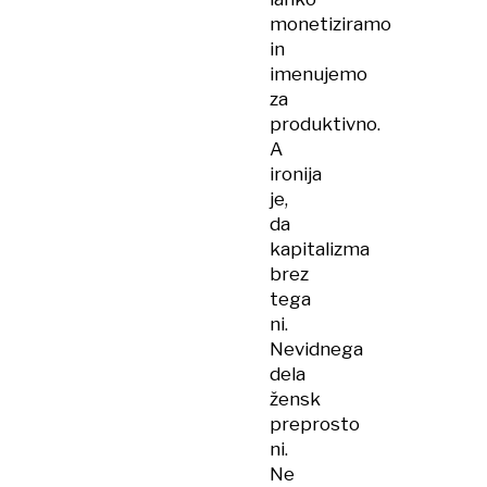
monetiziramo
in
imenujemo
za
produktivno.
A
ironija
je,
da
kapitalizma
brez
tega
ni.
Nevidnega
dela
žensk
preprosto
ni.
Ne