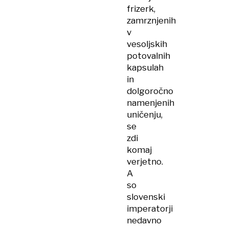
frizerk,
zamrznjenih
v
vesoljskih
potovalnih
kapsulah
in
dolgoročno
namenjenih
uničenju,
se
zdi
komaj
verjetno.
A
so
slovenski
imperatorji
nedavno