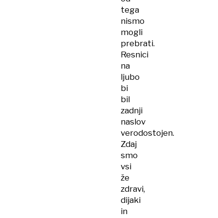
tega
nismo
mogli
prebrati.
Resnici
na
ljubo
bi
bil
zadnji
naslov
verodostojen.
Zdaj
smo
vsi
že
zdravi,
dijaki
in