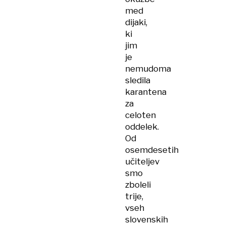
med
dijaki,
ki
jim
je
nemudoma
sledila
karantena
za
celoten
oddelek.
Od
osemdesetih
učiteljev
smo
zboleli
trije,
vseh
slovenskih