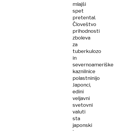
mlajši
spet
pretental.
Človeštvo
prihodnosti
zboleva
za
tuberkulozo
in
severnoameriške
kaznilnice
polastninijo
Japonci,
edini
veljavni
svetovni
valuti
sta
japonski