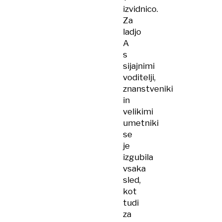
izvidnico.
Za
ladjo
A
s
sijajnimi
voditelji,
znanstveniki
in
velikimi
umetniki
se
je
izgubila
vsaka
sled,
kot
tudi
za