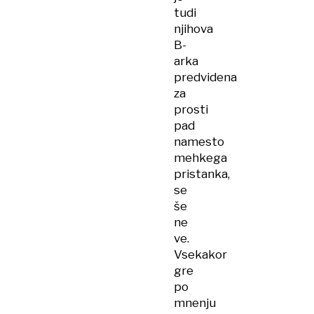
tudi
njihova
B-
arka
predvidena
za
prosti
pad
namesto
mehkega
pristanka,
se
še
ne
ve.
Vsekakor
gre
po
mnenju