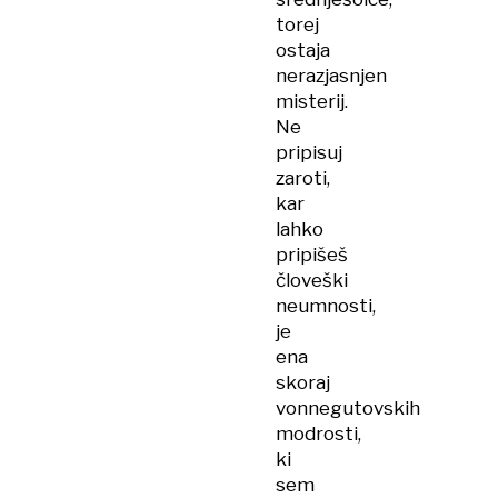
torej
ostaja
nerazjasnjen
misterij.
Ne
pripisuj
zaroti,
kar
lahko
pripišeš
človeški
neumnosti,
je
ena
skoraj
vonnegutovskih
modrosti,
ki
sem