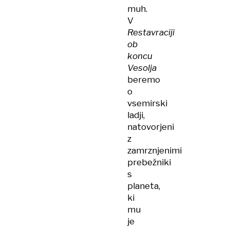
muh.
V
Restavraciji
ob
koncu
Vesolja
beremo
o
vsemirski
ladji,
natovorjeni
z
zamrznjenimi
prebežniki
s
planeta,
ki
mu
je