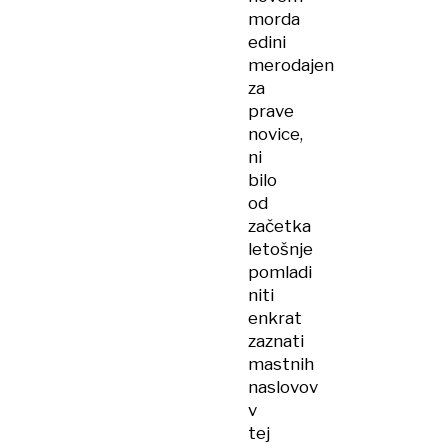
morda
edini
merodajen
za
prave
novice,
ni
bilo
od
začetka
letošnje
pomladi
niti
enkrat
zaznati
mastnih
naslovov
v
tej