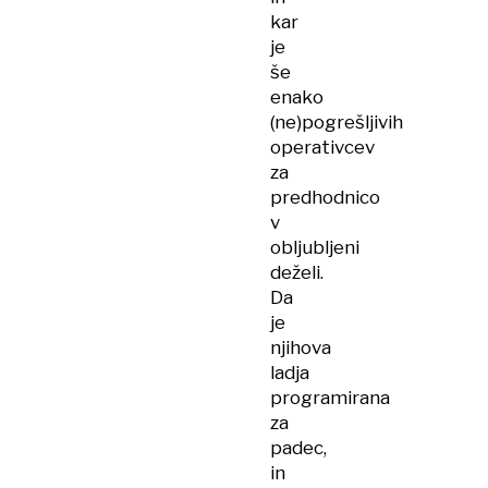
kar
je
še
enako
(ne)pogrešljivih
operativcev
za
predhodnico
v
obljubljeni
deželi.
Da
je
njihova
ladja
programirana
za
padec,
in