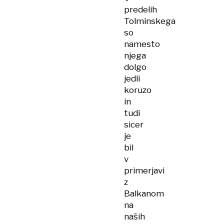
predelih
Tolminskega
so
namesto
njega
dolgo
jedli
koruzo
in
tudi
sicer
je
bil
v
primerjavi
z
Balkanom
na
naših