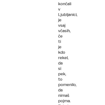
končali
v
Ljubljanici,
je
vsaj
včasih,
če
ti
je
kdo
rekel,
da
si
pek,
to
pomenilo,
da
nimaš
pojma.