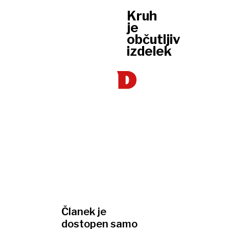
Kruh
je
občutljiv
izdelek
Članek je
dostopen samo