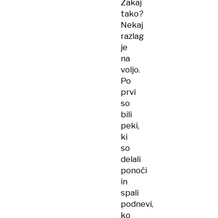
Zakaj
tako?
Nekaj
razlag
je
na
voljo.
Po
prvi
so
bili
peki,
ki
so
delali
ponoči
in
spali
podnevi,
ko