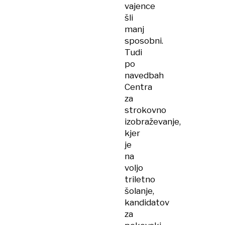
vajence
šli
manj
sposobni.
Tudi
po
navedbah
Centra
za
strokovno
izobraževanje,
kjer
je
na
voljo
triletno
šolanje,
kandidatov
za