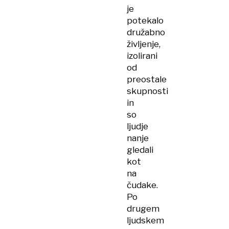
je
potekalo
družabno
življenje,
izolirani
od
preostale
skupnosti
in
so
ljudje
nanje
gledali
kot
na
čudake.
Po
drugem
ljudskem