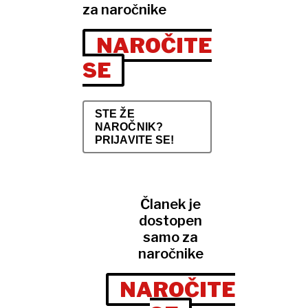
za naročnike
NAROČITE
SE
STE ŽE
NAROČNIK?
PRIJAVITE SE!
Članek je
dostopen
samo za
naročnike
NAROČITE