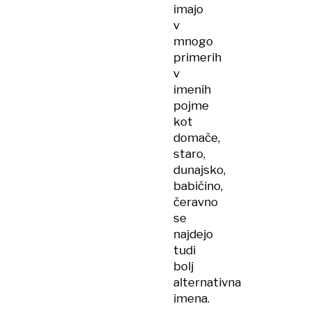
imajo
v
mnogo
primerih
v
imenih
pojme
kot
domače,
staro,
dunajsko,
babičino,
čeravno
se
najdejo
tudi
bolj
alternativna
imena.