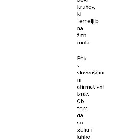
kruhov,
ki
temeljijo
na
žitni
moki.
Pek
v
slovenščini
ni
afirmativni
izraz.
Ob
tem,
da
so
goljufi
lahko