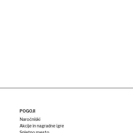
POGOJI
Naročniški
Akcije in nagradne igre
Spletno mesto