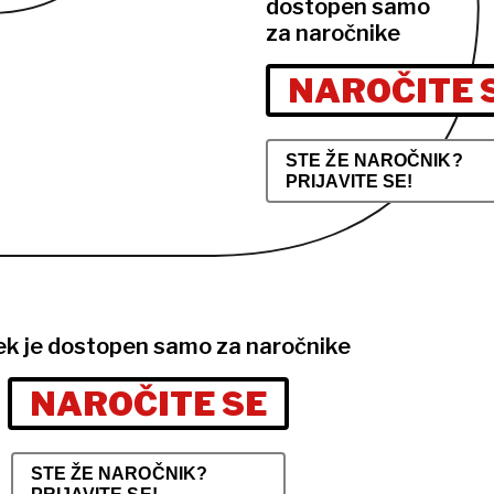
dostopen samo
za naročnike
NAROČITE 
STE ŽE NAROČNIK?
PRIJAVITE SE!
ek je dostopen samo za naročnike
NAROČITE SE
STE ŽE NAROČNIK?