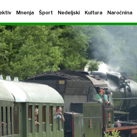
ektiv
Mnenja
Šport
Nedeljski
Kultura
Naročnina