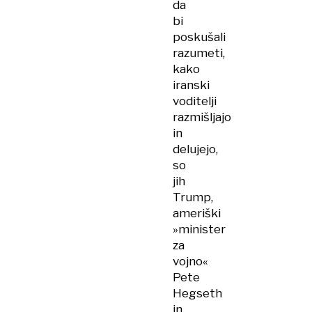
da
bi
poskušali
razumeti,
kako
iranski
voditelji
razmišljajo
in
delujejo,
so
jih
Trump,
ameriški
»minister
za
vojno«
Pete
Hegseth
in