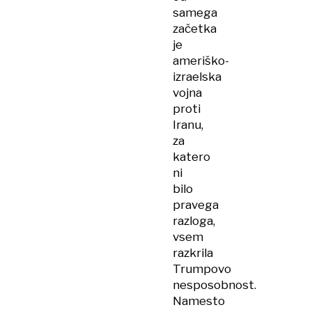
samega
začetka
je
ameriško-
izraelska
vojna
proti
Iranu,
za
katero
ni
bilo
pravega
razloga,
vsem
razkrila
Trumpovo
nesposobnost.
Namesto