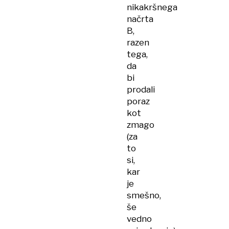
nikakršnega
načrta
B,
razen
tega,
da
bi
prodali
poraz
kot
zmago
(za
to
si,
kar
je
smešno,
še
vedno