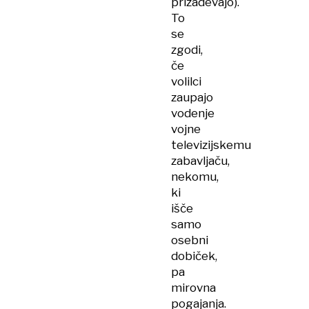
prizadevajo).
To
se
zgodi,
če
volilci
zaupajo
vodenje
vojne
televizijskemu
zabavljaču,
nekomu,
ki
išče
samo
osebni
dobiček,
pa
mirovna
pogajanja.