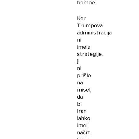
bombe.
Ker
Trumpova
administracija
ni
imela
strategije,
ji
ni
prišlo
na
misel,
da
bi
Iran
lahko
imel
načrt