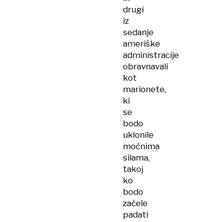
drugi
iz
sedanje
ameriške
administracije
obravnavali
kot
marionete,
ki
se
bodo
uklonile
močnima
silama,
takoj
ko
bodo
začele
padati