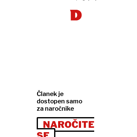
Članek je
dostopen samo
za naročnike
NAROČITE
SE