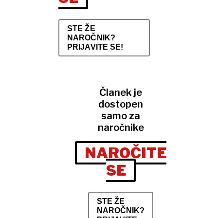
STE ŽE
NAROČNIK?
PRIJAVITE SE!
Članek je
dostopen
samo za
naročnike
NAROČITE
SE
STE ŽE
NAROČNIK?