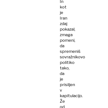
In
kot
je
Iran
zdaj
pokazal,
zmaga
pomeni,
da
spremeniš
sovražnikovo
politiko
tako,
da
je
prisiljen
v
kapitulacijo.
Že
od