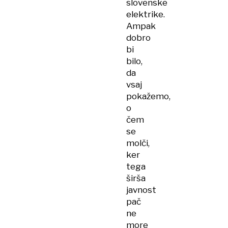
slovenske
elektrike.
Ampak
dobro
bi
bilo,
da
vsaj
pokažemo,
o
čem
se
molči,
ker
tega
širša
javnost
pač
ne
more