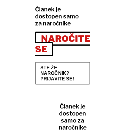
Članek je
dostopen samo
za naročnike
NAROČITE
SE
STE ŽE
NAROČNIK?
PRIJAVITE SE!
Članek je
dostopen
samo za
naročnike