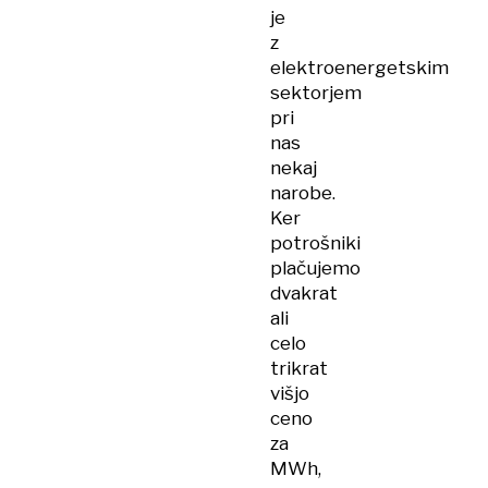
je
z
elektroenergetskim
sektorjem
pri
nas
nekaj
narobe.
Ker
potrošniki
plačujemo
dvakrat
ali
celo
trikrat
višjo
ceno
za
MWh,