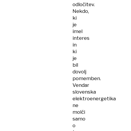
odločitev.
Nekdo,
ki
je
imel
interes
in
ki
je
bil
dovolj
pomemben.
Vendar
slovenska
elektroenergetika
ne
molči
samo
o