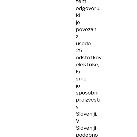
tem
odgovoru,
ki
je
povezan
z
usodo
25
odstotkov
elektrike,
ki
smo
jo
sposobni
proizvesti
v
Sloveniji.
V
Sloveniji
podobno