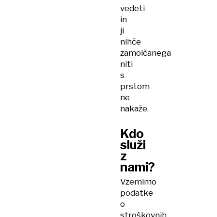
vedeti
in
ji
nihče
zamolčanega
niti
s
prstom
ne
nakaže.
Kdo
služi
z
nami?
Vzemimo
podatke
o
stroškovnih