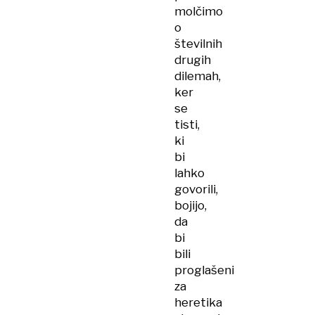
molčimo
o
številnih
drugih
dilemah,
ker
se
tisti,
ki
bi
lahko
govorili,
bojijo,
da
bi
bili
proglašeni
za
heretika