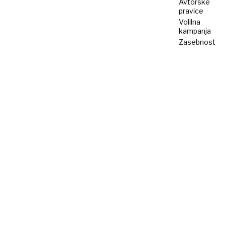
Avtorske
pravice
Volilna
kampanja
Zasebnost