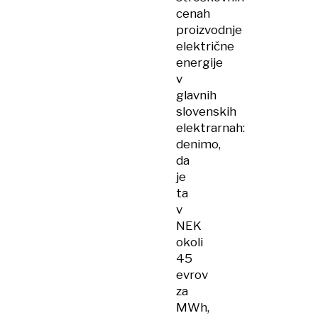
cenah
proizvodnje
električne
energije
v
glavnih
slovenskih
elektrarnah:
denimo,
da
je
ta
v
NEK
okoli
45
evrov
za
MWh,