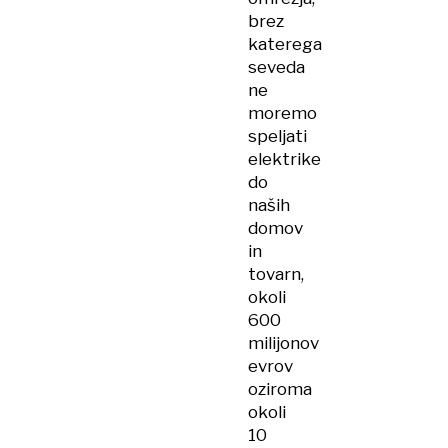
brez
katerega
seveda
ne
moremo
speljati
elektrike
do
naših
domov
in
tovarn,
okoli
600
milijonov
evrov
oziroma
okoli
10