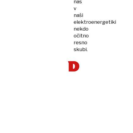
nas
v
naši
elektroenergetiki
nekdo
očitno
resno
skubi.