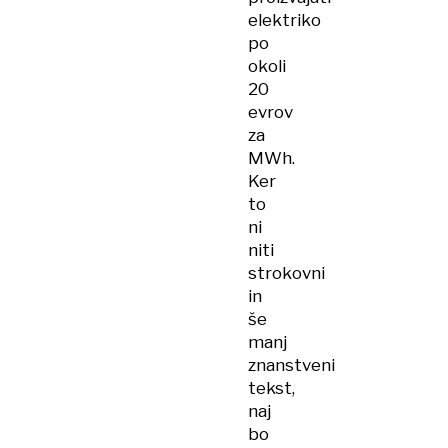
elektriko
po
okoli
20
evrov
za
MWh.
Ker
to
ni
niti
strokovni
in
še
manj
znanstveni
tekst,
naj
bo