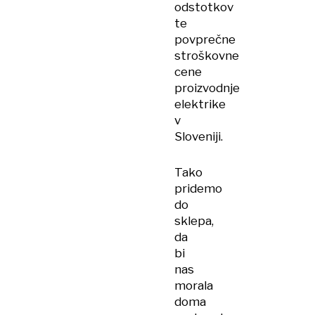
odstotkov
te
povprečne
stroškovne
cene
proizvodnje
elektrike
v
Sloveniji.
Tako
pridemo
do
sklepa,
da
bi
nas
morala
doma