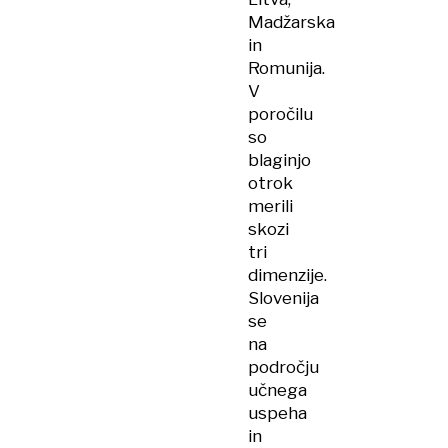
Madžarska
in
Romunija.
V
poročilu
so
blaginjo
otrok
merili
skozi
tri
dimenzije.
Slovenija
se
na
področju
učnega
uspeha
in