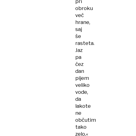
pri
obroku
več
hrane,
saj
še
rasteta.
Jaz
pa
čez
dan
pijem
veliko
vode,
da
lakote
ne
občutim
tako
zelo,«