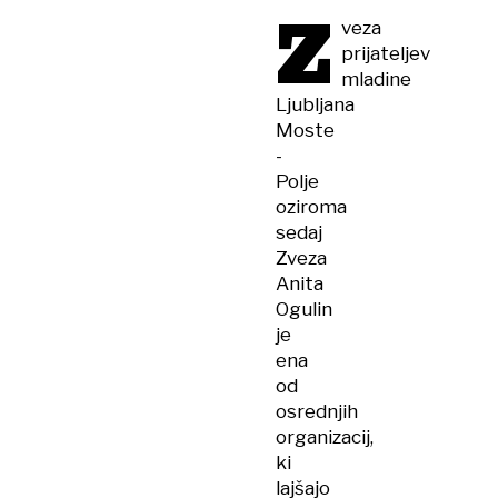
Z
veza
prijateljev
mladine
Ljubljana
Moste
-
Polje
oziroma
sedaj
Zveza
Anita
Ogulin
je
ena
od
osrednjih
organizacij,
ki
lajšajo