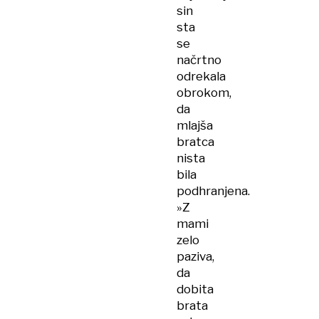
sin
sta
se
načrtno
odrekala
obrokom,
da
mlajša
bratca
nista
bila
podhranjena.
»Z
mami
zelo
paziva,
da
dobita
brata