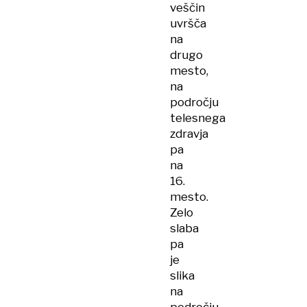
veščin
uvršča
na
drugo
mesto,
na
področju
telesnega
zdravja
pa
na
16.
mesto.
Zelo
slaba
pa
je
slika
na