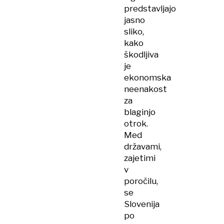
predstavljajo
jasno
sliko,
kako
škodljiva
je
ekonomska
neenakost
za
blaginjo
otrok.
Med
državami,
zajetimi
v
poročilu,
se
Slovenija
po