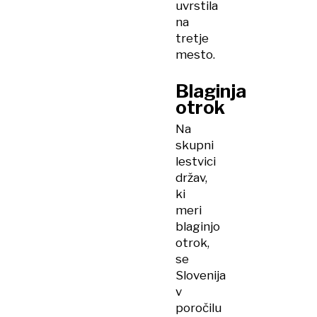
uvrstila
na
tretje
mesto.
Blaginja
otrok
Na
skupni
lestvici
držav,
ki
meri
blaginjo
otrok,
se
Slovenija
v
poročilu