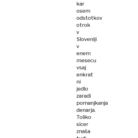
kar
osem
odstotkov
otrok
v
Sloveniji
v
enem
mesecu
vsaj
enkrat
ni
jedlo
zaradi
pomanjkanja
denarja.
Toliko
sicer
znaša