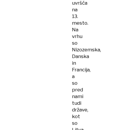
uvršča
na
13.
mesto.
Na
vrhu
so
Nizozemska,
Danska
in
Francija,
a
so
pred
nami
tudi
države,
kot
so
Litva,