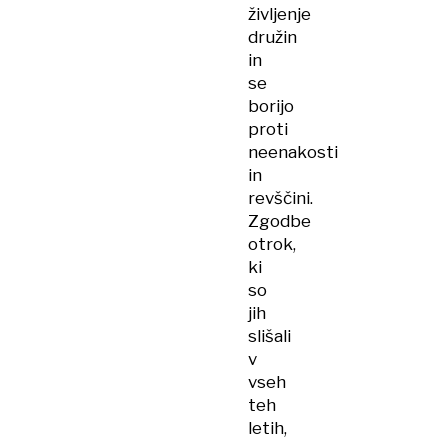
življenje
družin
in
se
borijo
proti
neenakosti
in
revščini.
Zgodbe
otrok,
ki
so
jih
slišali
v
vseh
teh
letih,