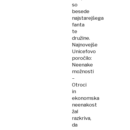
so
besede
najstarejšega
fanta
te
družine.
Najnovejše
Unicefovo
poročilo:
Neenake
možnosti
–
Otroci
in
ekonomska
neenakost
žal
razkriva,
da