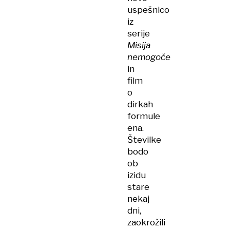
uspešnico
iz
serije
Misija
nemogoče
in
film
o
dirkah
formule
ena.
Številke
bodo
ob
izidu
stare
nekaj
dni,
zaokrožili