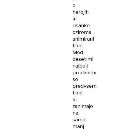
o
herojih
in
risanke
oziroma
animirani
filmi.
Med
desetimi
najbolj
prodanimi
so
predvsem
filmi,
ki
zanimajo
ne
samo
manj