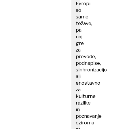
Evropi
so
same
težave,
pa
naj
gre
za
prevode,
podnapise,
sinhronizacijo
ali
enostavno
za
kulturne
razlike
in
poznavanje
oziroma