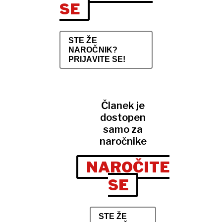
SE
STE ŽE
NAROČNIK?
PRIJAVITE SE!
Članek je
dostopen
samo za
naročnike
NAROČITE
SE
STE ŽE