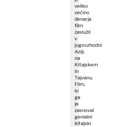
veliko
večino
denarja
film
zaslužil
v
jugovzhodni
Aziji,
na
Kitajskem
in
Tajvanu.
Film,
ki
ga
je
zasnoval
genialni
kitajski