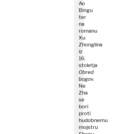
Ao
Bingu
ter
na
romanu
Xu
Zhonglina
iz
16.
stoletja
Obred
bogov
.
Ne
Zha
se
bori
proti
hudobnemu
mojstru