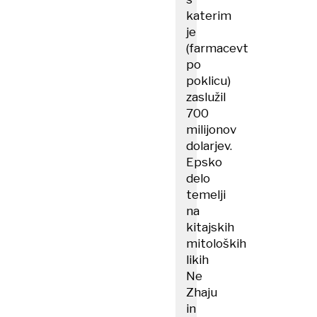
katerim
je
(farmacevt
po
poklicu)
zaslužil
700
milijonov
dolarjev.
Epsko
delo
temelji
na
kitajskih
mitoloških
likih
Ne
Zhaju
in