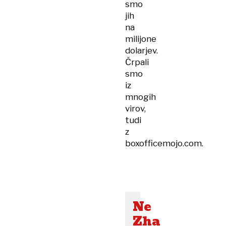
smo
jih
na
milijone
dolarjev.
Črpali
smo
iz
mnogih
virov,
tudi
z
boxofficemojo.com.
Ne
Zha