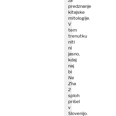
za
predznanje
kitajske
mitologije.
V
tem
trenutku
niti
ni
jasno,
kdaj
naj
bi
Ne
Zha
2
sploh
prišel
v
Slovenijo.