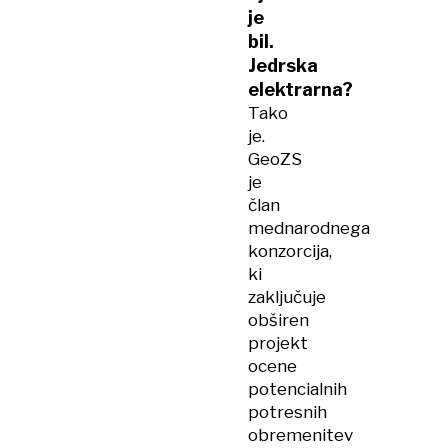
je
bil.
Jedrska
elektrarna?
Tako
je.
GeoZS
je
član
mednarodnega
konzorcija,
ki
zaključuje
obširen
projekt
ocene
potencialnih
potresnih
obremenitev