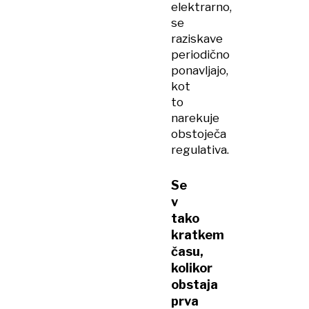
elektrarno,
se
raziskave
periodično
ponavljajo,
kot
to
narekuje
obstoječa
regulativa.
Se
v
tako
kratkem
času,
kolikor
obstaja
prva