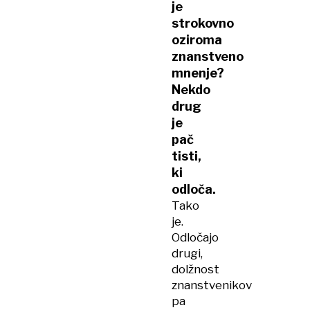
je
strokovno
oziroma
znanstveno
mnenje?
Nekdo
drug
je
pač
tisti,
ki
odloča.
Tako
je.
Odločajo
drugi,
dolžnost
znanstvenikov
pa