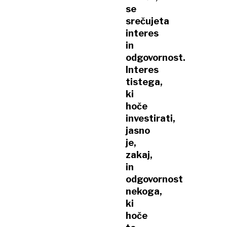
se
srečujeta
interes
in
odgovornost.
Interes
tistega,
ki
hoče
investirati,
jasno
je,
zakaj,
in
odgovornost
nekoga,
ki
hoče