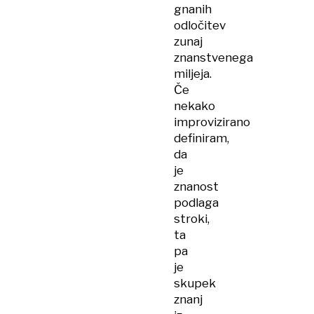
gnanih
odločitev
zunaj
znanstvenega
miljeja.
Če
nekako
improvizirano
definiram,
da
je
znanost
podlaga
stroki,
ta
pa
je
skupek
znanj