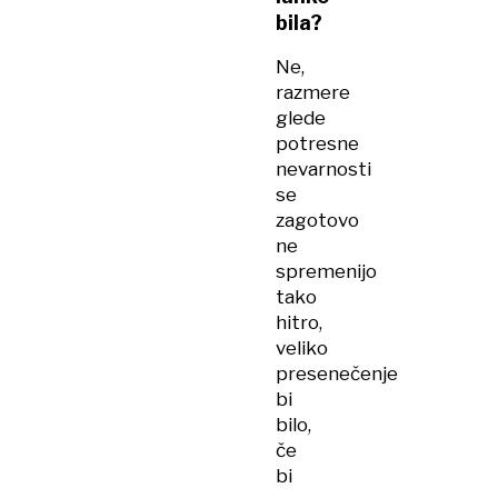
bila?
Ne,
razmere
glede
potresne
nevarnosti
se
zagotovo
ne
spremenijo
tako
hitro,
veliko
presenečenje
bi
bilo,
če
bi