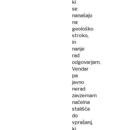
ki
se
nanašajo
na
geološko
stroko,
in
nanje
rad
odgovarjam.
Vendar
pa
javno
nerad
zavzemam
načelna
stališča
do
vprašanj,
ki