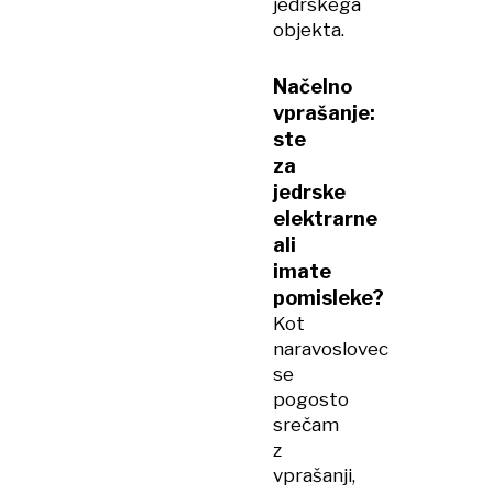
jedrskega
objekta.
Načelno
vprašanje:
ste
za
jedrske
elektrarne
ali
imate
pomisleke?
Kot
naravoslovec
se
pogosto
srečam
z
vprašanji,