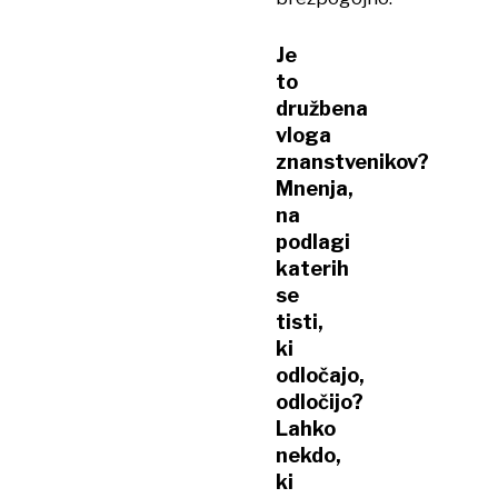
Je
to
družbena
vloga
znanstvenikov?
Mnenja,
na
podlagi
katerih
se
tisti,
ki
odločajo,
odločijo?
Lahko
nekdo,
ki