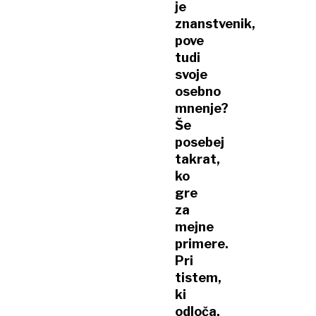
je
znanstvenik,
pove
tudi
svoje
osebno
mnenje?
Še
posebej
takrat,
ko
gre
za
mejne
primere.
Pri
tistem,
ki
odloča,