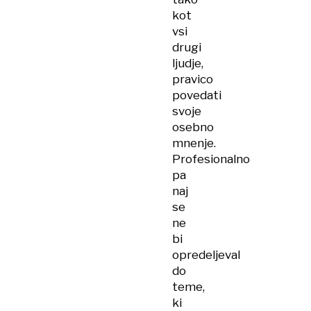
kot
vsi
drugi
ljudje,
pravico
povedati
svoje
osebno
mnenje.
Profesionalno
pa
naj
se
ne
bi
opredeljeval
do
teme,
ki