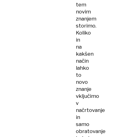
tem
novim
znanjem
storimo.
Koliko
in
na
kakšen
način
lahko
to
novo
znanje
vključimo
v
načrtovanje
in
samo
obratovanje