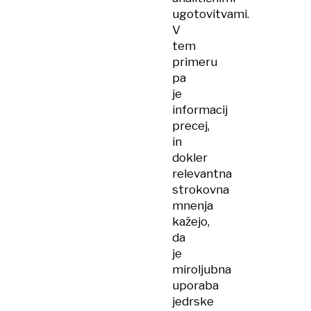
ugotovitvami.
V
tem
primeru
pa
je
informacij
precej,
in
dokler
relevantna
strokovna
mnenja
kažejo,
da
je
miroljubna
uporaba
jedrske