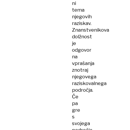
ni
tema
njegovih
raziskav.
Znanstvenikova
dolžnost
je
odgovor
na
vprašanja
znotraj
njegovega
raziskovalnega
področja.
Če
pa
gre
s
svojega