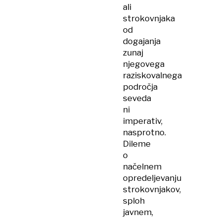
ali
strokovnjaka
od
dogajanja
zunaj
njegovega
raziskovalnega
področja
seveda
ni
imperativ,
nasprotno.
Dileme
o
načelnem
opredeljevanju
strokovnjakov,
sploh
javnem,