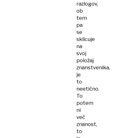
razlogov,
ob
tem
pa
se
sklicuje
na
svoj
položaj
znanstvenika,
je
to
neetično.
To
potem
ni
več
znanost,
to