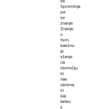
se.
Spreminja
pa
se
znanje.
Znanje
o
tem,
kakšno
je
stanje
na
območju,
ki
nas
zanima,
in
kaj
lahko
s