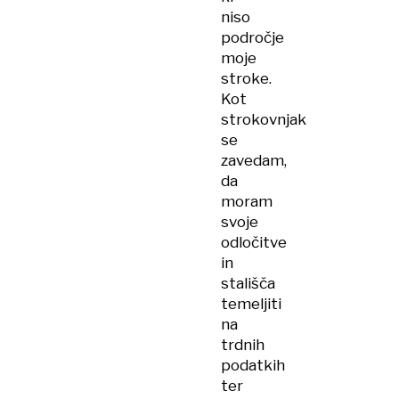
niso
področje
moje
stroke.
Kot
strokovnjak
se
zavedam,
da
moram
svoje
odločitve
in
stališča
temeljiti
na
trdnih
podatkih
ter