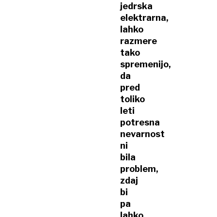
jedrska
elektrarna,
lahko
razmere
tako
spremenijo,
da
pred
toliko
leti
potresna
nevarnost
ni
bila
problem,
zdaj
bi
pa
lahko