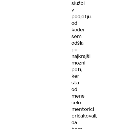
službi
v
podjetju,
od
koder
sem
odšla
po
najkrajši
možni
poti,
ker
sta
od
mene
celo
mentorici
pričakovali,
da