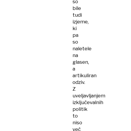
so
bile
tudi
izjeme,
ki
pa
so
naletele
na
glasen,
a
artikuliran
odziv.
Z
uveljavljanjem
izključevalnih
politik
to
niso
več