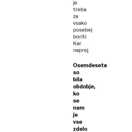
je
treba
za
vsako
posebej
boriti.
Kar
naprej.
Osemdeseta
so
bila
obdobje,
ko
se
nam
je
vse
zdelo