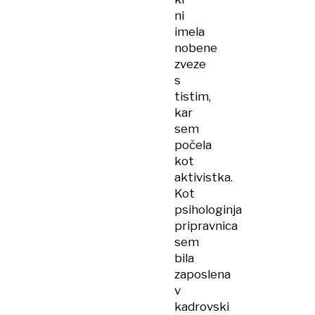
ni
imela
nobene
zveze
s
tistim,
kar
sem
počela
kot
aktivistka.
Kot
psihologinja
pripravnica
sem
bila
zaposlena
v
kadrovski