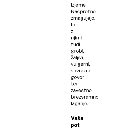
izjeme.
Nasprotno,
zmagujejo.
In
z
njimi
tudi
grobi,
žaljivi,
vulgarni,
sovražni
govor
ter
zavestno,
brezsramno
laganje.
Vaša
pot