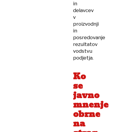
in
delavcev
v
proizvodnji
in
posredovanje
rezultatov
vodstvu
podjetja.
Ko
se
javno
mnenje
obrne
na