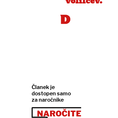
volilcev.
Članek je
dostopen samo
za naročnike
NAROČITE