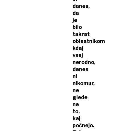
danes,
da
je
bilo
takrat
oblastnikom
kdaj
vsaj
nerodno,
danes
ni
nikomur,
ne
glede
na
to,
kaj
počnejo.