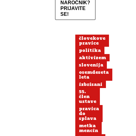
NAROČNIK?
PRIJAVITE
SE!
človekove
pravice
politika
aktivizem
slovenija
osemdeseta
leta
izbrisani
55.
člen
ustave
pravica
do
splava
metka
mencin