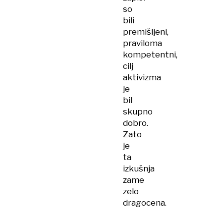
so
bili
premišljeni,
praviloma
kompetentni,
cilj
aktivizma
je
bil
skupno
dobro.
Zato
je
ta
izkušnja
zame
zelo
dragocena.