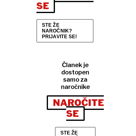
SE
STE ŽE
NAROČNIK?
PRIJAVITE SE!
Članek je
dostopen
samo za
naročnike
NAROČITE
SE
STE ŽE