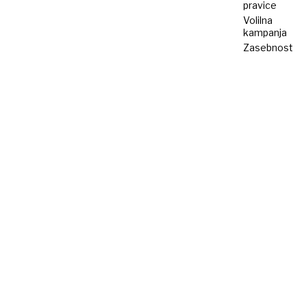
pravice
Volilna
kampanja
Zasebnost