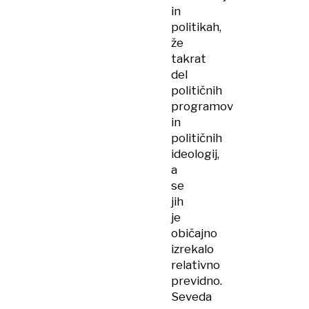
in
politikah,
že
takrat
del
političnih
programov
in
političnih
ideologij,
a
se
jih
je
običajno
izrekalo
relativno
previdno.
Seveda