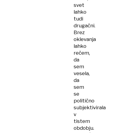
svet
lahko
tudi
drugačni.
Brez
oklevanja
lahko
rečem,
da
sem
vesela,
da
sem
se
politično
subjektivirala
v
tistem
obdobju.