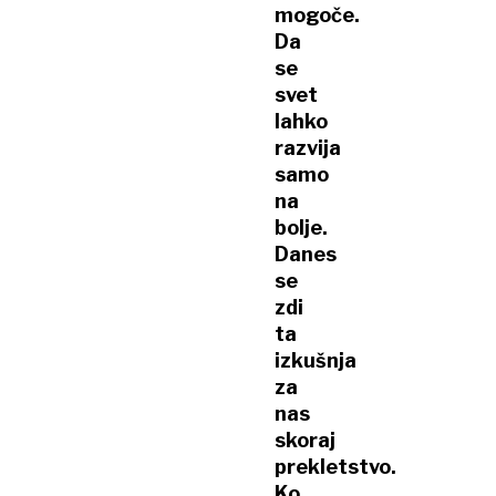
mogoče.
Da
se
svet
lahko
razvija
samo
na
bolje.
Danes
se
zdi
ta
izkušnja
za
nas
skoraj
prekletstvo.
Ko