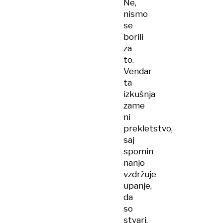
Ne,
nismo
se
borili
za
to.
Vendar
ta
izkušnja
zame
ni
prekletstvo,
saj
spomin
nanjo
vzdržuje
upanje,
da
so
stvari,