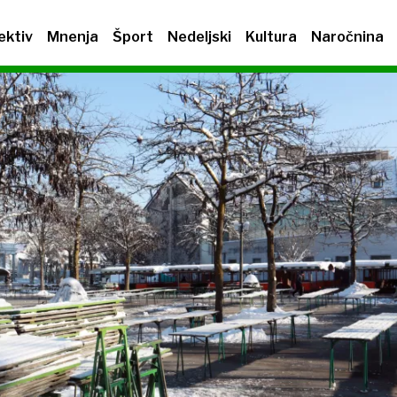
ektiv
Mnenja
Šport
Nedeljski
Kultura
Naročnina