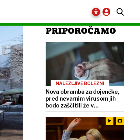
PRIPOROČAMO
NALEZLJIVE BOLEZNI
Nova obramba za dojenčke,
pred nevarnim virusom jih
bodo zaščitili že v
porodnišnici