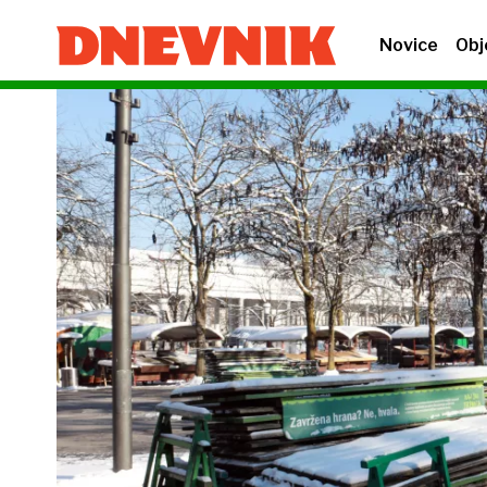
Novice
Obj