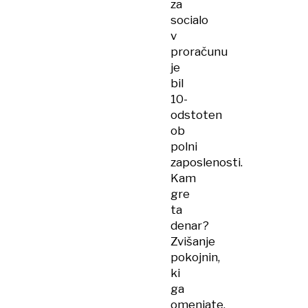
za
socialo
v
proračunu
je
bil
10-
odstoten
ob
polni
zaposlenosti.
Kam
gre
ta
denar?
Zvišanje
pokojnin,
ki
ga
omenjate,