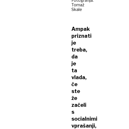
Fotografija:
Tomaž
Skale
Ampak
priznati
je
treba,
da
je
ta
vlada,
če
ste
že
začeli
s
socialnimi
vprašanji,