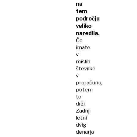
na
tem
področju
veliko
naredila.
Če
imate
v
mislih
številke
v
proračunu,
potem
to
drži.
Zadnji
letni
dvig
denarja