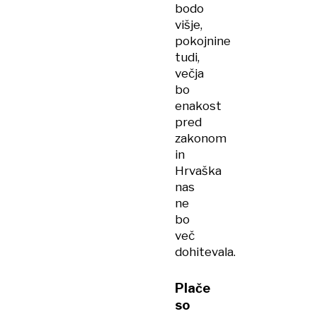
bodo
višje,
pokojnine
tudi,
večja
bo
enakost
pred
zakonom
in
Hrvaška
nas
ne
bo
več
dohitevala.
Plače
so