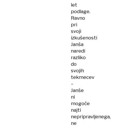
let
podlage.
Ravno
pri
svoji
izkušenosti
Janša
naredi
razliko
do
svojih
tekmecev
–
Janše
ni
mogoče
najti
nepripravljenega,
ne