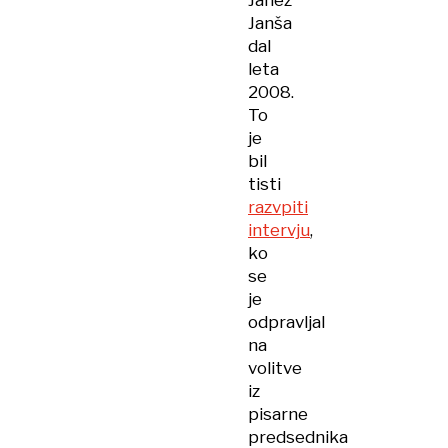
Janez
Janša
dal
leta
2008.
To
je
bil
tisti
razvpiti
intervju
,
ko
se
je
odpravljal
na
volitve
iz
pisarne
predsednika