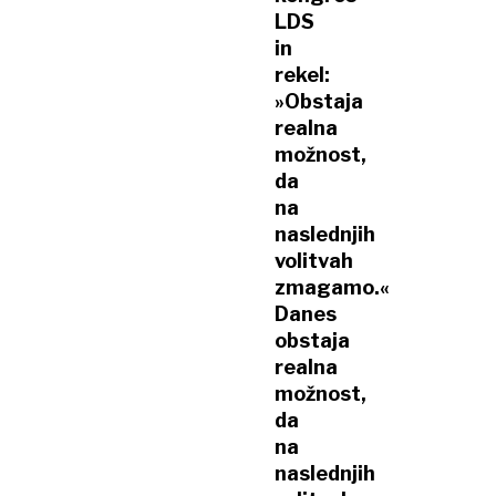
LDS
in
rekel:
»Obstaja
realna
možnost,
da
na
naslednjih
volitvah
zmagamo.«
Danes
obstaja
realna
možnost,
da
na
naslednjih