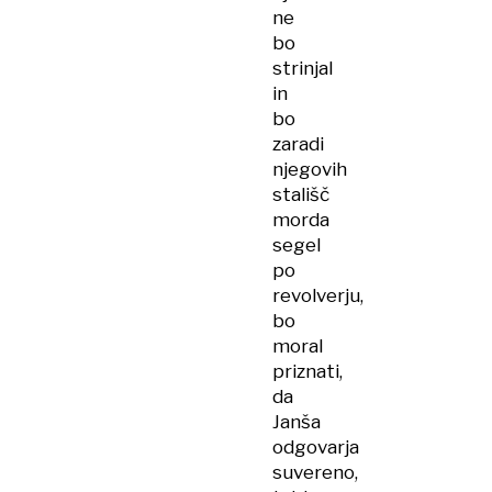
ne
bo
strinjal
in
bo
zaradi
njegovih
stališč
morda
segel
po
revolverju,
bo
moral
priznati,
da
Janša
odgovarja
suvereno,