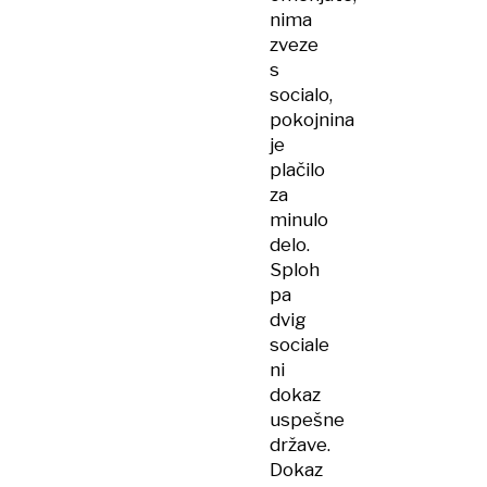
nima
zveze
s
socialo,
pokojnina
je
plačilo
za
minulo
delo.
Sploh
pa
dvig
sociale
ni
dokaz
uspešne
države.
Dokaz