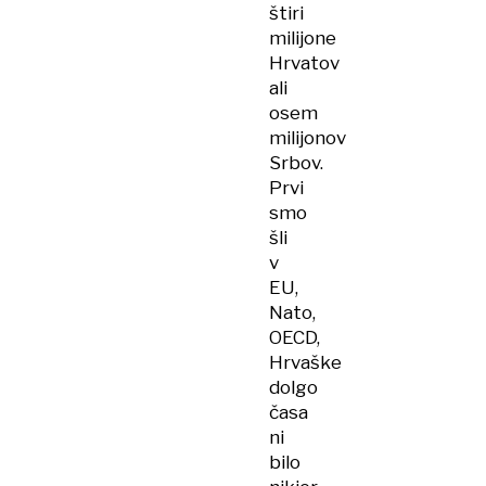
štiri
milijone
Hrvatov
ali
osem
milijonov
Srbov.
Prvi
smo
šli
v
EU,
Nato,
OECD,
Hrvaške
dolgo
časa
ni
bilo