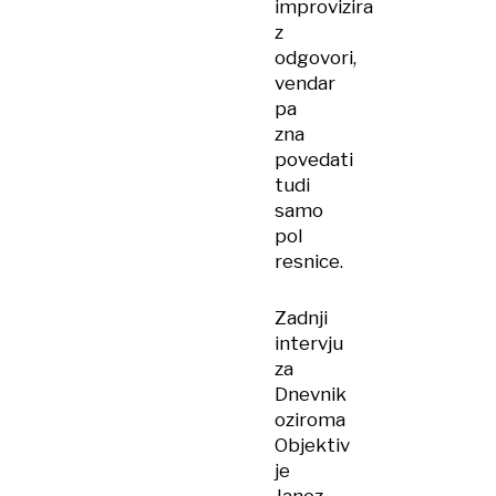
improvizira
z
odgovori,
vendar
pa
zna
povedati
tudi
samo
pol
resnice.
Zadnji
intervju
za
Dnevnik
oziroma
Objektiv
je