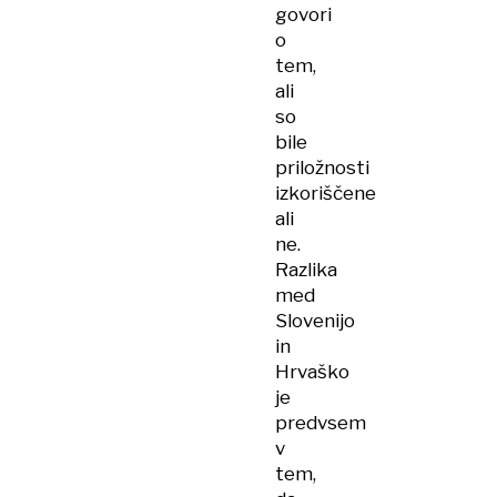
govori
o
tem,
ali
so
bile
priložnosti
izkoriščene
ali
ne.
Razlika
med
Slovenijo
in
Hrvaško
je
predvsem
v
tem,