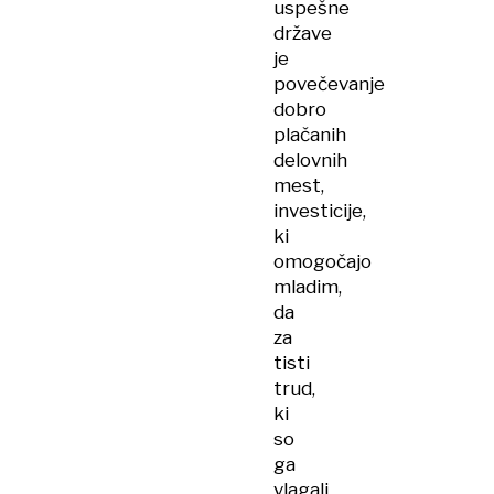
uspešne
države
je
povečevanje
dobro
plačanih
delovnih
mest,
investicije,
ki
omogočajo
mladim,
da
za
tisti
trud,
ki
so
ga
vlagali