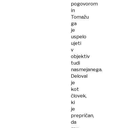
pogovorom
in
Tomažu
ga
je
uspelo
ujeti
v
objektiv
tudi
nasmejanega.
Deloval
je
kot
človek,
ki
je
prepričan,
da