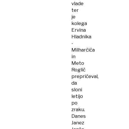
vlade
ter
je
kolega
Ervina
Hladnika
-
Milharčiča
in
Meto
Roglič
prepričeval,
da
sloni
letijo
po
zraku.
Danes
Janez