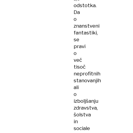
odstotka.
Da
o
znanstveni
fantastiki,
se
pravi
o
več
tisoč
neprofitnih
stanovanjih
ali
o
izboljšanju
zdravstva,
šolstva
in
sociale