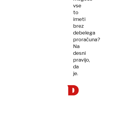
vse
to
imeti
brez
debelega
proračuna?
Na
desni
pravijo,
da
je.