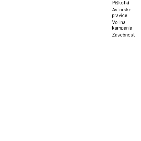
Piškotki
Avtorske
pravice
Volilna
kampanja
Zasebnost