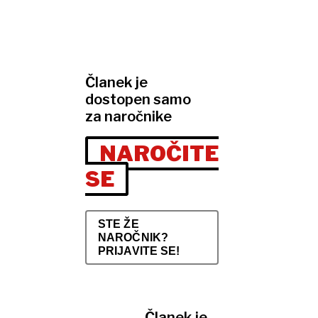
Članek je
dostopen samo
za naročnike
NAROČITE
SE
STE ŽE
NAROČNIK?
PRIJAVITE SE!
Članek je