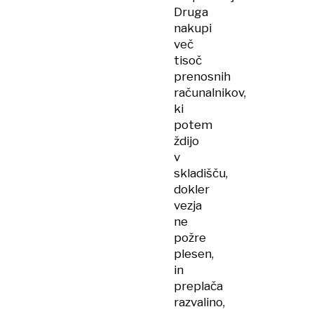
Druga
nakupi
več
tisoč
prenosnih
računalnikov,
ki
potem
ždijo
v
skladišču,
dokler
vezja
ne
požre
plesen,
in
preplača
razvalino,