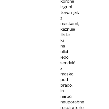
korone
izgubi
tovornjak
z
maskami,
kaznuje
tiste,
ki
na
ulici
jedo
sendvič
z
masko
pod
brado,
in
naroči
neuporabne
respiratorje.