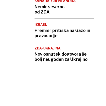
KANADA, GRENLANDIJA
Nemir severno
od ZDA
IZRAEL
Premier pritiska na Gazo in
pravosodje
ZDA-UKRAJINA
Nov osnutek dogovora še
bolj neugoden za Ukrajino