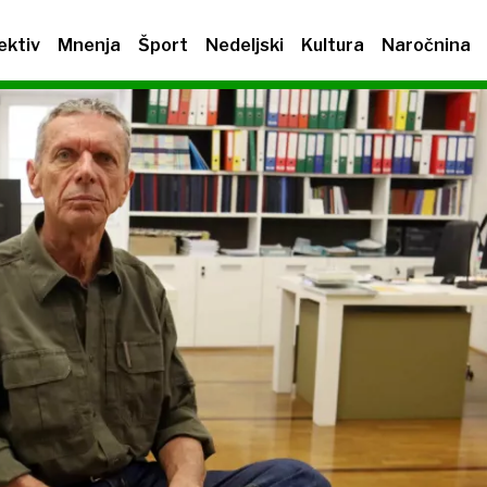
ektiv
Mnenja
Šport
Nedeljski
Kultura
Naročnina