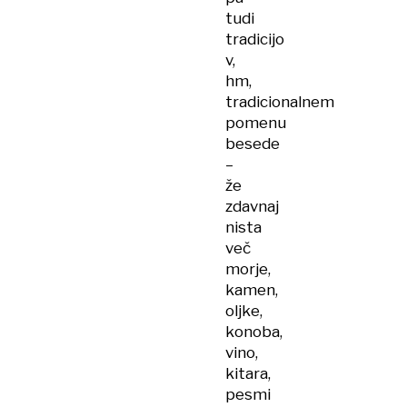
tudi
tradicijo
v,
hm,
tradicionalnem
pomenu
besede
–
že
zdavnaj
nista
več
morje,
kamen,
oljke,
konoba,
vino,
kitara,
pesmi