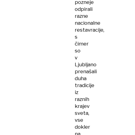
pozneje
odpirali
razne
nacionalne
restavracije,
s
čimer
so
v
Ljubljano
prenašali
duha
tradicije
iz
raznih
krajev
sveta,
vse
dokler
na