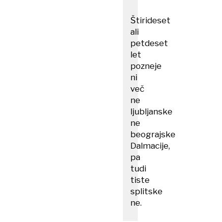
Štirideset
ali
petdeset
let
pozneje
ni
več
ne
ljubljanske
ne
beograjske
Dalmacije,
pa
tudi
tiste
splitske
ne.​