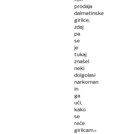
prodaja
dalmatinske
girlice,
zdaj
pa
se
je
tukaj
znašel
neki
dolgolasi
narkoman
in
ga
uči,
kako
se
reče
girlicam.«