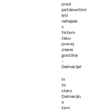
pred
petdesetimi
leti
nahajala
v
tistem
času
precej
znana
gostilna
–
Dalmacija!
In
to
staro
Dalmacijo,
o
tem