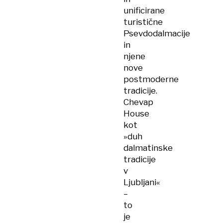
unificirane
turistične
Psevdodalmacije
in
njene
nove
postmoderne
tradicije.
Chevap
House
kot
»duh
dalmatinske
tradicije
v
Ljubljani«
–
to
je