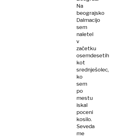
Na
beograjsko
Dalmacijo
sem
naletel
v
začetku
osemdesetih
kot
srednješolec,
ko
sem
po
mestu
iskal
poceni
kosilo.
Seveda
me