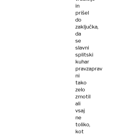
in
prišel
do
zaključka,
da
se
slavni
splitski
kuhar
pravzaprav
ni
tako
zelo
zmotil
ali
vsaj
ne
toliko,
kot