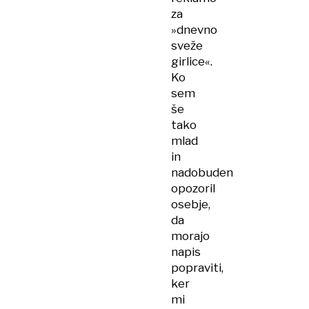
za
»dnevno
sveže
girlice«.
Ko
sem
še
tako
mlad
in
nadobuden
opozoril
osebje,
da
morajo
napis
popraviti,
ker
mi