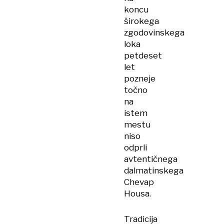
koncu
širokega
zgodovinskega
loka
petdeset
let
pozneje
točno
na
istem
mestu
niso
odprli
avtentičnega
dalmatinskega
Chevap
Housa.
Tradicija