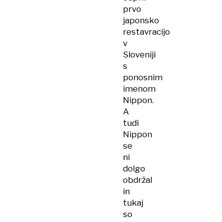
prvo
japonsko
restavracijo
v
Sloveniji
s
ponosnim
imenom
Nippon.
A
tudi
Nippon
se
ni
dolgo
obdržal
in
tukaj
so