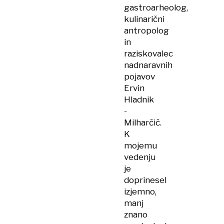
gastroarheolog,
kulinarični
antropolog
in
raziskovalec
nadnaravnih
pojavov
Ervin
Hladnik
-
Milharčič.
K
mojemu
vedenju
je
doprinesel
izjemno,
manj
znano