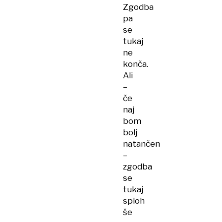
Zgodba
pa
se
tukaj
ne
konča.
Ali
–
če
naj
bom
bolj
natančen
–
zgodba
se
tukaj
sploh
še