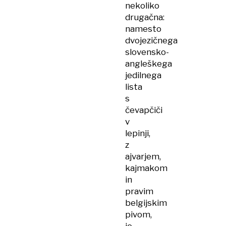
nekoliko
drugačna:
namesto
dvojezičnega
slovensko-
angleškega
jedilnega
lista
s
čevapčiči
v
lepinji,
z
ajvarjem,
kajmakom
in
pravim
belgijskim
pivom,