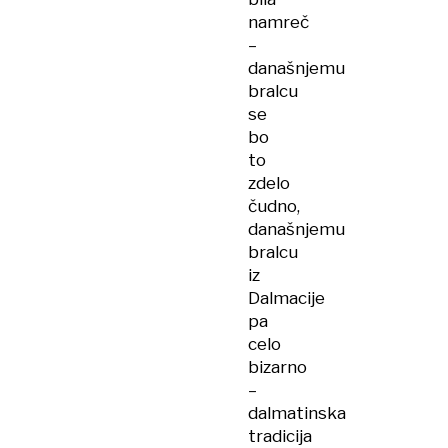
namreč
–
današnjemu
bralcu
se
bo
to
zdelo
čudno,
današnjemu
bralcu
iz
Dalmacije
pa
celo
bizarno
–
dalmatinska
tradicija