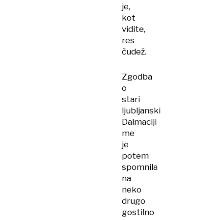
je,
kot
vidite,
res
čudež.
Zgodba
o
stari
ljubljanski
Dalmaciji
me
je
potem
spomnila
na
neko
drugo
gostilno