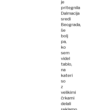
je
pritegnila
Dalmacija
sredi
Beograda,
še
bolj
pa,
ko
sem
videl
tablo,
na
kateri
so
z
velikimi
črkami
delali
reklamo