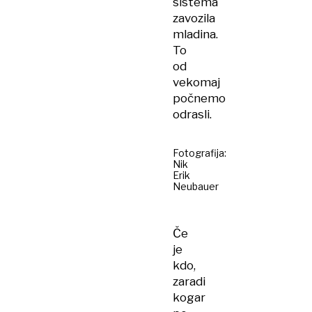
sistema
zavozila
mladina.
To
od
vekomaj
počnemo
odrasli.
Fotografija:
Nik
Erik
Neubauer
Če
je
kdo,
zaradi
kogar