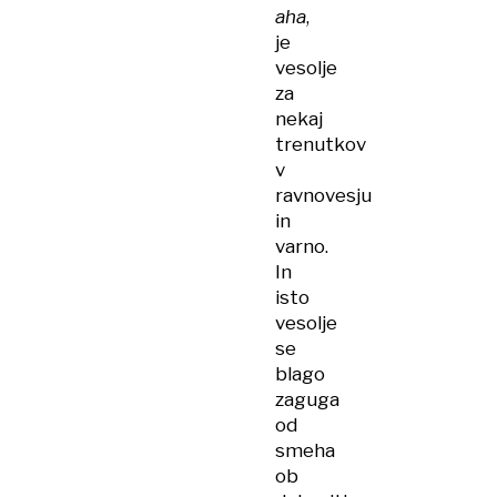
aha
,
je
vesolje
za
nekaj
trenutkov
v
ravnovesju
in
varno.
In
isto
vesolje
se
blago
zaguga
od
smeha
ob