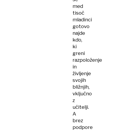
med
tisoč
mladinci
gotovo
najde
kdo,
ki
greni
razpoloženje
in
življenje
svojih
bližnjih,
vključno
z
učitelji.
A
brez
podpore