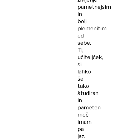
pametnejšim
in
bolj
plemenitim
od
sebe.
Ti,
učiteljček,
si
lahko
še
tako
študiran
in
pameten,
moč
imam
pa
jaz.