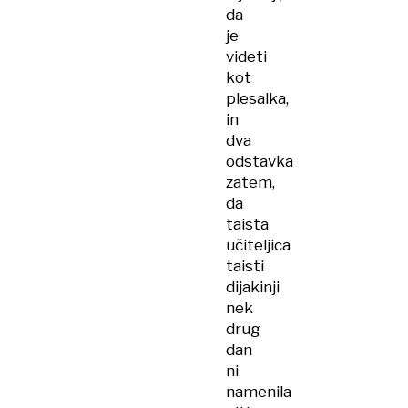
da
je
videti
kot
plesalka,
in
dva
odstavka
zatem,
da
taista
učiteljica
taisti
dijakinji
nek
drug
dan
ni
namenila