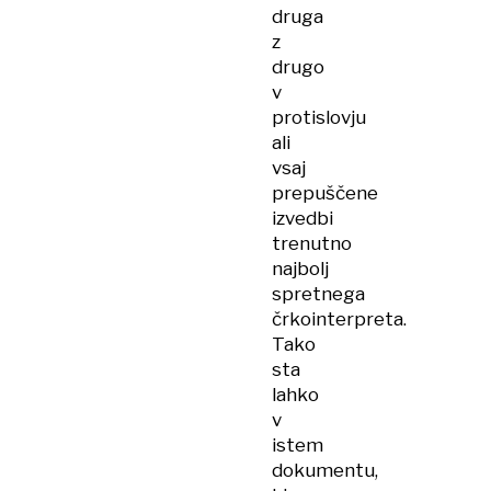
druga
z
drugo
v
protislovju
ali
vsaj
prepuščene
izvedbi
trenutno
najbolj
spretnega
črkointerpreta.
Tako
sta
lahko
v
istem
dokumentu,