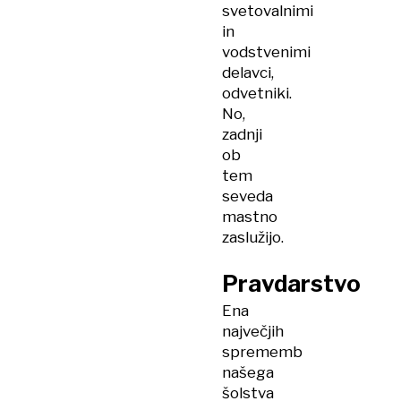
svetovalnimi
in
vodstvenimi
delavci,
odvetniki.
No,
zadnji
ob
tem
seveda
mastno
zaslužijo.
Pravdarstvo
Ena
največjih
sprememb
našega
šolstva