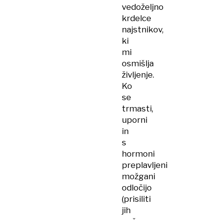
vedoželjno
krdelce
najstnikov,
ki
mi
osmišlja
življenje.
Ko
se
trmasti,
uporni
in
s
hormoni
preplavljeni
možgani
odločijo
(prisiliti
jih