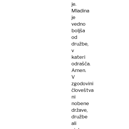
je.
Mladina
je
vedno
boljša
od
družbe,
v
kateri
odrašča.
Amen.
V
zgodovini
človeštva
ni
nobene
države,
družbe
ali