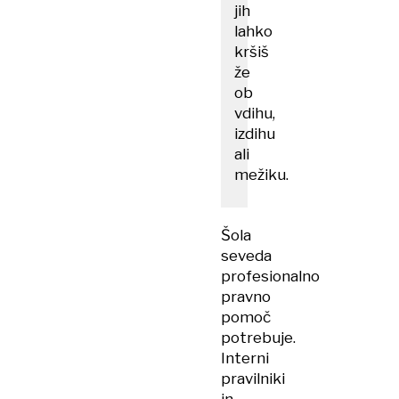
jih
lahko
kršiš
že
ob
vdihu,
izdihu
ali
mežiku.
Šola
seveda
profesionalno
pravno
pomoč
potrebuje.
Interni
pravilniki