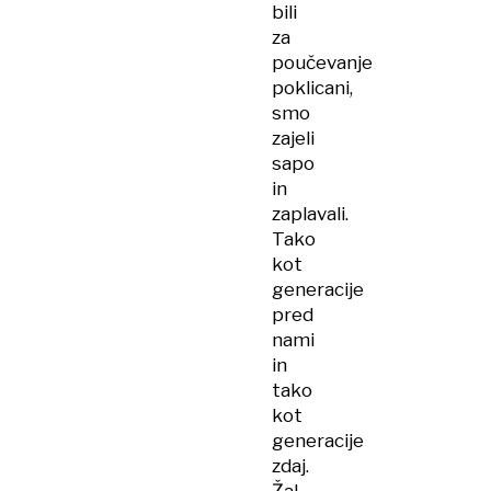
bili
za
poučevanje
poklicani,
smo
zajeli
sapo
in
zaplavali.
Tako
kot
generacije
pred
nami
in
tako
kot
generacije
zdaj.