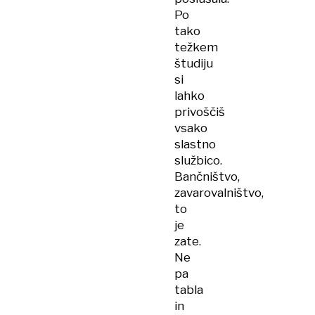
Po
tako
težkem
študiju
si
lahko
privoščiš
vsako
slastno
službico.
Bančništvo,
zavarovalništvo,
to
je
zate.
Ne
pa
tabla
in