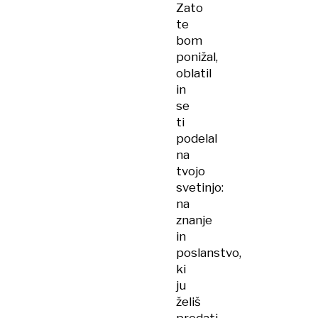
Zato
te
bom
ponižal,
oblatil
in
se
ti
podelal
na
tvojo
svetinjo:
na
znanje
in
poslanstvo,
ki
ju
želiš