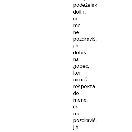
podeželski
dolini:
če
me
ne
pozdraviš,
jih
dobiš
na
gobec,
ker
nimaš
rešpekta
do
mene,
če
me
pozdraviš,
jih